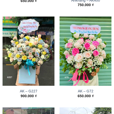
Ankhang – AK400
650.000
₫
750.000
₫
AK – G227
AK – G72
900.000
₫
650.000
₫