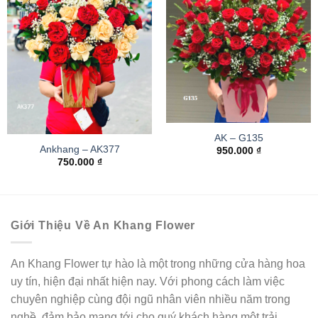
AK – G135
Ankhang – AK377
950.000
₫
750.000
₫
Giới Thiệu Về An Khang Flower
An Khang Flower tự hào là một trong những cửa hàng hoa
uy tín, hiện đại nhất hiện nay. Với phong cách làm việc
chuyên nghiệp cùng đội ngũ nhân viên nhiều năm trong
nghề, đảm bảo mang tới cho quý khách hàng một trải