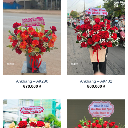
Ankhang – AK290
Ankhang – AK402
670.000
₫
800.000
₫