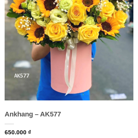
Ankhang – AK577
650.000
₫