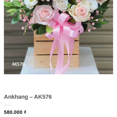
Ankhang – AK576
580.000
₫