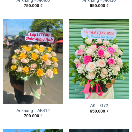
Ankhang – AK400
Ankhang – AK410
750.000
₫
950.000
₫
AK – G72
Ankhang – AK412
650.000
₫
700.000
₫