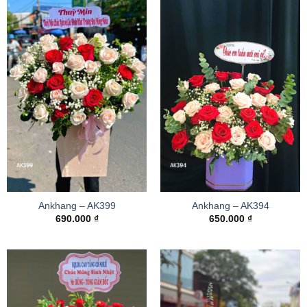
Ankhang – AK399
Ankhang – AK394
690.000
₫
650.000
₫