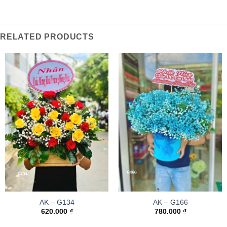
RELATED PRODUCTS
AK – G134
AK – G166
620.000
₫
780.000
₫