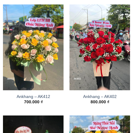
Ankhang – AK412
Ankhang – AK402
700.000
₫
800.000
₫