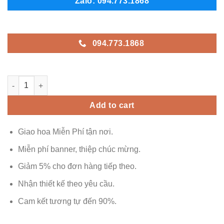
Zalo: 094.773.1868
094.773.1868
AK - G214 quantity
Add to cart
Giao hoa Miễn Phí tận nơi.
Miễn phí banner, thiệp chúc mừng.
Giảm 5% cho đơn hàng tiếp theo.
Nhận thiết kế theo yêu cầu.
Cam kết tương tự đến 90%.