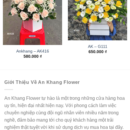
AK – G111
Ankhang – AK416
650.000
₫
580.000
₫
Giới Thiệu Về An Khang Flower
An Khang Flower tự hào là một trong những cửa hàng hoa
uy tín, hiện đại nhất hiện nay. Với phong cách làm việc
chuyên nghiệp cùng đội ngũ nhân viên nhiều năm trong
nghề, đảm bảo mang tới cho quý khách hàng một trải
nghiệm thật tuyệt vời khi sử dụng dịch vụ mua hoa tại đây.