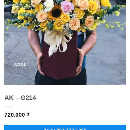
AK – G214
720.000
₫