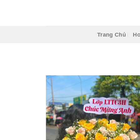
Skip
to
content
Trang Chủ
Ho