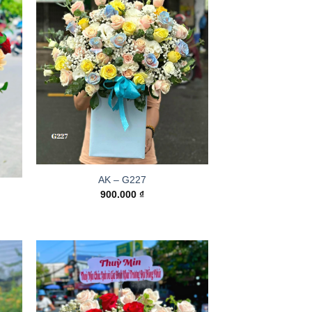
AK – G227
900.000
₫