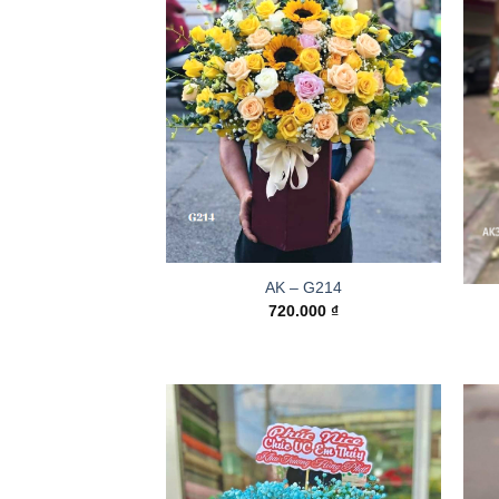
AK – G214
720.000
₫