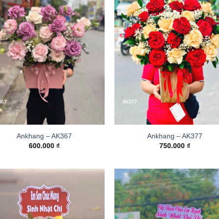
Ankhang – AK367
Ankhang – AK377
600.000
₫
750.000
₫