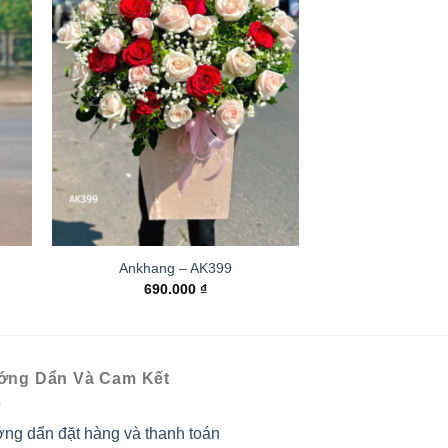
Ankhang – AK399
690.000
₫
ớng Dẩn Và Cam Kết
ng dẩn đặt hàng và thanh toán