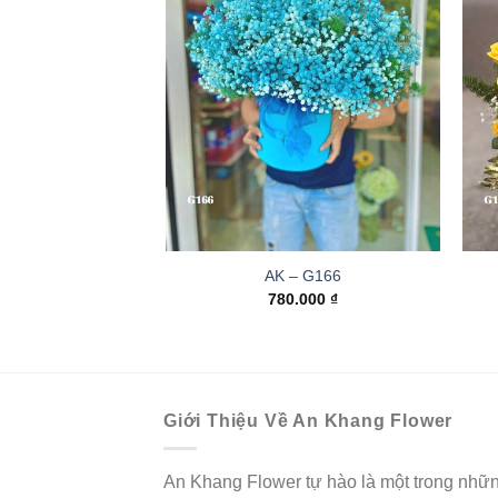
AK – G166
780.000
₫
Giới Thiệu Về An Khang Flower
An Khang Flower tự hào là một trong nhữ