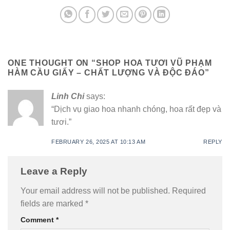
ONE THOUGHT ON “
SHOP HOA TƯƠI VŨ PHẠM
HÀM CẦU GIẤY – CHẤT LƯỢNG VÀ ĐỘC ĐÁO
”
Linh Chi
says:
“Dịch vụ giao hoa nhanh chóng, hoa rất đẹp và
tươi.”
FEBRUARY 26, 2025 AT 10:13 AM
REPLY
Leave a Reply
Your email address will not be published.
Required
fields are marked
*
Comment
*