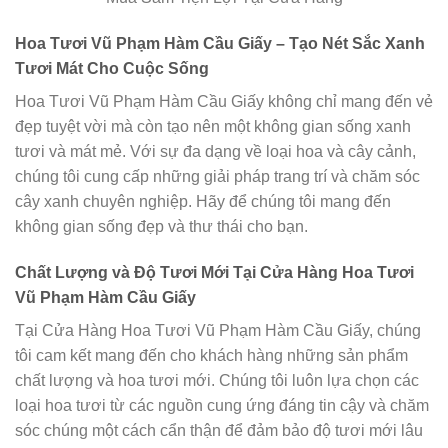
Hoa Tươi Vũ Phạm Hàm Cầu Giấy – Tạo Nét Sắc Xanh
Tươi Mát Cho Cuộc Sống
Hoa Tươi Vũ Phạm Hàm Cầu Giấy không chỉ mang đến vẻ
đẹp tuyệt vời mà còn tạo nên một không gian sống xanh
tươi và mát mẻ. Với sự đa dạng về loại hoa và cây cảnh,
chúng tôi cung cấp những giải pháp trang trí và chăm sóc
cây xanh chuyên nghiệp. Hãy để chúng tôi mang đến
không gian sống đẹp và thư thái cho bạn.
Chất Lượng và Độ Tươi Mới Tại Cửa Hàng Hoa Tươi
Vũ Phạm Hàm Cầu Giấy
Tại Cửa Hàng Hoa Tươi Vũ Phạm Hàm Cầu Giấy, chúng
tôi cam kết mang đến cho khách hàng những sản phẩm
chất lượng và hoa tươi mới. Chúng tôi luôn lựa chọn các
loại hoa tươi từ các nguồn cung ứng đáng tin cậy và chăm
sóc chúng một cách cẩn thận để đảm bảo độ tươi mới lâu