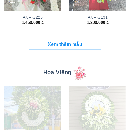
AK – G225
AK – G131
1.450.000
₫
1.200.000
₫
Xem thêm mẫu
Hoa Viếng