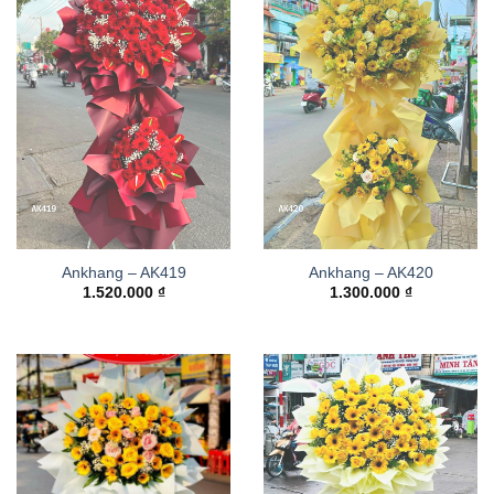
Ankhang – AK419
Ankhang – AK420
1.520.000
₫
1.300.000
₫