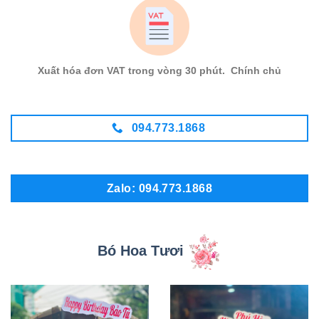
Xuất hóa đơn VAT trong vòng 30 phút. Chính chủ
094.773.1868
Zalo: 094.773.1868
Bó Hoa Tươi