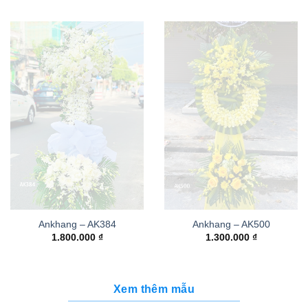
Ankhang – AK384
Ankhang – AK500
1.800.000
₫
1.300.000
₫
Xem thêm mẫu