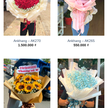
Ankhang – AK270
Ankhang – AK265
1.500.000
₫
550.000
₫