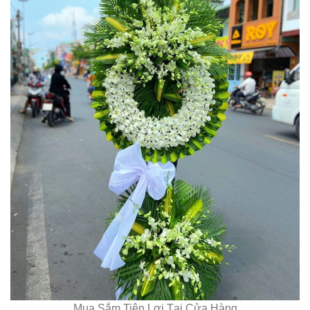
Mua Sắm Tiện Lợi Tại Cửa Hàng