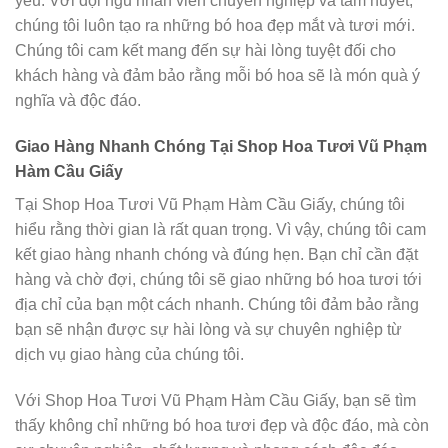
yêu. Với đội ngũ nhân viên chuyên nghiệp và tâm huyết,
chúng tôi luôn tạo ra những bó hoa đẹp mắt và tươi mới.
Chúng tôi cam kết mang đến sự hài lòng tuyệt đối cho
khách hàng và đảm bảo rằng mỗi bó hoa sẽ là món quà ý
nghĩa và độc đáo.
Giao Hàng Nhanh Chóng Tại Shop Hoa Tươi Vũ Phạm
Hàm Cầu Giấy
Tại Shop Hoa Tươi Vũ Phạm Hàm Cầu Giấy, chúng tôi
hiểu rằng thời gian là rất quan trọng. Vì vậy, chúng tôi cam
kết giao hàng nhanh chóng và đúng hẹn. Bạn chỉ cần đặt
hàng và chờ đợi, chúng tôi sẽ giao những bó hoa tươi tới
địa chỉ của bạn một cách nhanh. Chúng tôi đảm bảo rằng
bạn sẽ nhận được sự hài lòng và sự chuyên nghiệp từ
dịch vụ giao hàng của chúng tôi.
Với Shop Hoa Tươi Vũ Phạm Hàm Cầu Giấy, bạn sẽ tìm
thấy không chỉ những bó hoa tươi đẹp và độc đáo, mà còn