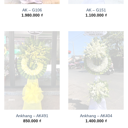
AK – G106
AK – G151
1.980.000
₫
1.100.000
₫
Ankhang – AK491
Ankhang – AK404
850.000
₫
1.400.000
₫