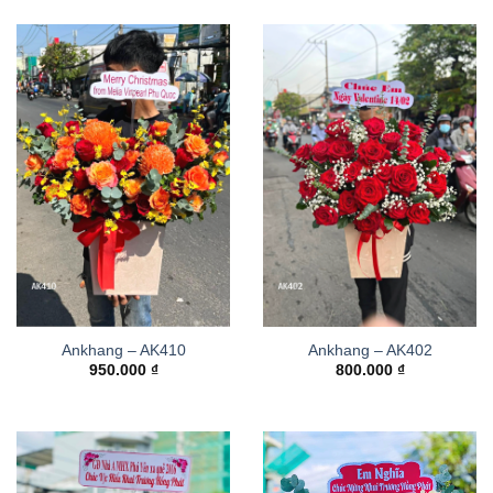
Ankhang – AK410
Ankhang – AK402
950.000
₫
800.000
₫