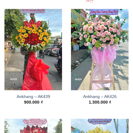
Ankhang – AK439
Ankhang – AK426
900.000
₫
1.300.000
₫