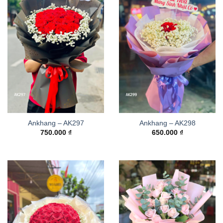
Ankhang – AK297
Ankhang – AK298
750.000
₫
650.000
₫