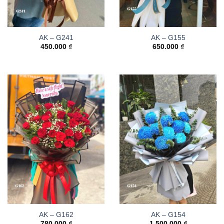
AK – G241
AK – G155
450.000
₫
650.000
₫
AK – G162
AK – G154
780.000
₫
1.500.000
₫