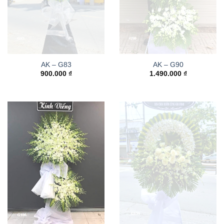
AK – G83
AK – G90
900.000
₫
1.490.000
₫