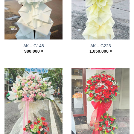
AK – G148
AK – G223
980.000
₫
1.050.000
₫