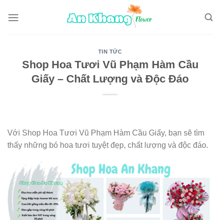
Skip
to
content
TIN TỨC
Shop Hoa Tươi Vũ Phạm Hàm Cầu
Giấy – Chất Lượng và Độc Đáo
Với Shop Hoa Tươi Vũ Phạm Hàm Cầu Giấy, bạn sẽ tìm
thấy những bó hoa tươi tuyệt đẹp, chất lượng và độc đáo.