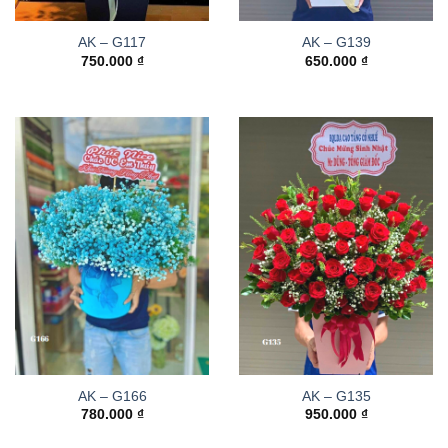
AK – G117
AK – G139
750.000
₫
650.000
₫
AK – G166
AK – G135
780.000
₫
950.000
₫