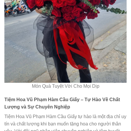
Món Quà Tuyệt Vời Cho Mọi Dịp
Tiệm Hoa Vũ Phạm Hàm Cầu Giấy – Tự Hào Về Chất
Lượng và Sự Chuyên Nghiệp
Tiệm Hoa Vũ Phạm Hàm Cầu Giấy tự hào là một địa chỉ uy
tín và chất lượng khi bạn muốn tặng hoa cho người thân