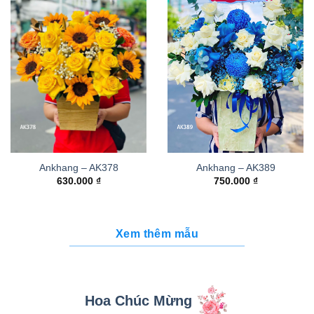
Ankhang – AK378
Ankhang – AK389
630.000
₫
750.000
₫
Xem thêm mẫu
Hoa Chúc Mừng