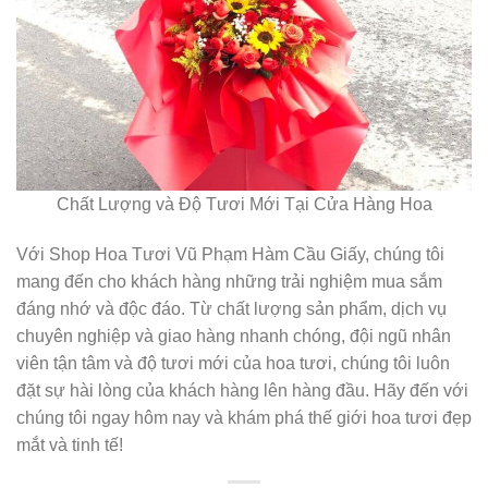
Chất Lượng và Độ Tươi Mới Tại Cửa Hàng Hoa
Với Shop Hoa Tươi Vũ Phạm Hàm Cầu Giấy, chúng tôi
mang đến cho khách hàng những trải nghiệm mua sắm
đáng nhớ và độc đáo. Từ chất lượng sản phẩm, dịch vụ
chuyên nghiệp và giao hàng nhanh chóng, đội ngũ nhân
viên tận tâm và độ tươi mới của hoa tươi, chúng tôi luôn
đặt sự hài lòng của khách hàng lên hàng đầu. Hãy đến với
chúng tôi ngay hôm nay và khám phá thế giới hoa tươi đẹp
mắt và tinh tế!