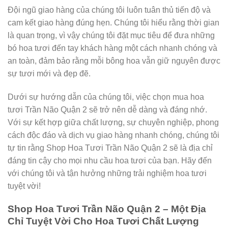
Đội ngũ giao hàng của chúng tôi luôn tuân thủ tiến độ và
cam kết giao hàng đúng hẹn. Chúng tôi hiểu rằng thời gian
là quan trọng, vì vậy chúng tôi đặt mục tiêu để đưa những
bó hoa tươi đến tay khách hàng một cách nhanh chóng và
an toàn, đảm bảo rằng mỗi bông hoa vẫn giữ nguyên được
sự tươi mới và đẹp đẽ.
Dưới sự hướng dẫn của chúng tôi, việc chọn mua hoa
tươi Trần Não Quận 2 sẽ trở nên dễ dàng và đáng nhớ.
Với sự kết hợp giữa chất lượng, sự chuyên nghiệp, phong
cách độc đáo và dịch vụ giao hàng nhanh chóng, chúng tôi
tự tin rằng Shop Hoa Tươi Trần Não Quận 2 sẽ là địa chỉ
đáng tin cậy cho mọi nhu cầu hoa tươi của bạn. Hãy đến
với chúng tôi và tận hưởng những trải nghiệm hoa tươi
tuyệt vời!
Shop Hoa Tươi Trần Não Quận 2 – Một Địa
Chỉ Tuyệt Vời Cho Hoa Tươi Chất Lượng