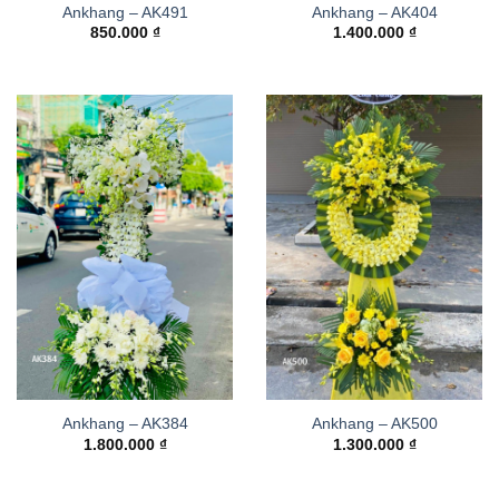
Ankhang – AK491
Ankhang – AK404
850.000
₫
1.400.000
₫
Ankhang – AK384
Ankhang – AK500
1.800.000
₫
1.300.000
₫