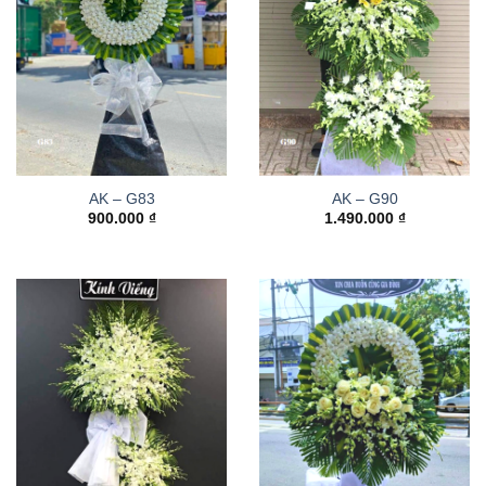
AK – G83
AK – G90
900.000
₫
1.490.000
₫