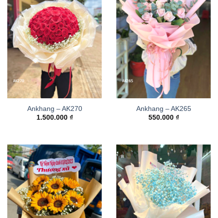
Ankhang – AK270
Ankhang – AK265
1.500.000
₫
550.000
₫