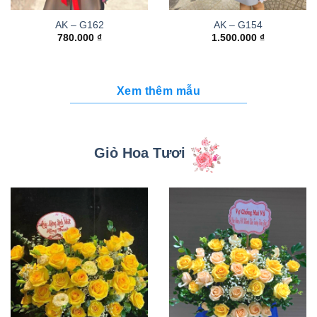
AK – G162
AK – G154
780.000
₫
1.500.000
₫
Xem thêm mẫu
Giỏ Hoa Tươi