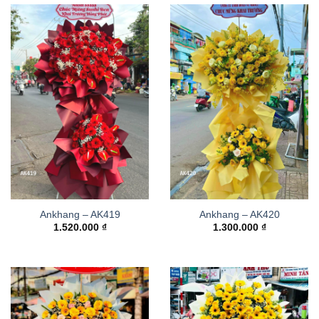
Ankhang – AK419
Ankhang – AK420
1.520.000
₫
1.300.000
₫