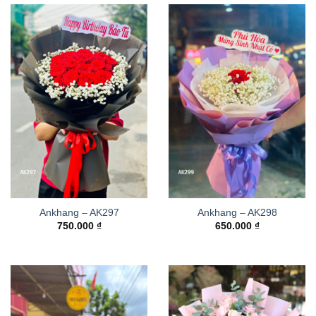
Ankhang – AK297
Ankhang – AK298
750.000
₫
650.000
₫