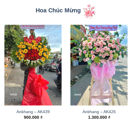
Hoa Chúc Mừng
Ankhang – AK439
Ankhang – AK426
900.000
₫
1.300.000
₫