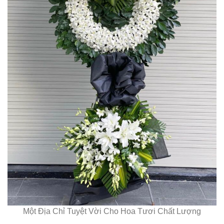
Một Địa Chỉ Tuyệt Vời Cho Hoa Tươi Chất Lượng