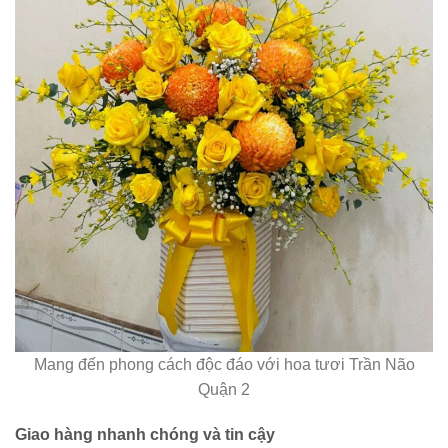
Mang đến phong cách độc đáo với hoa tươi Trần Não
Quận 2
Giao hàng nhanh chóng và tin cậy