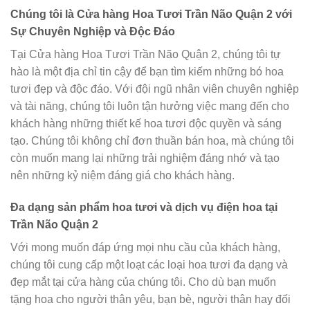
Chúng tôi là Cửa hàng Hoa Tươi Trần Não Quận 2 với
Sự Chuyên Nghiệp và Độc Đáo
Tại Cửa hàng Hoa Tươi Trần Não Quận 2, chúng tôi tự
hào là một địa chỉ tin cậy để bạn tìm kiếm những bó hoa
tươi đẹp và độc đáo. Với đội ngũ nhân viên chuyên nghiệp
và tài năng, chúng tôi luôn tận hưởng việc mang đến cho
khách hàng những thiết kế hoa tươi độc quyền và sáng
tạo. Chúng tôi không chỉ đơn thuần bán hoa, mà chúng tôi
còn muốn mang lại những trải nghiệm đáng nhớ và tạo
nên những kỷ niệm đáng giá cho khách hàng.
Đa dạng sản phẩm hoa tươi và dịch vụ điện hoa tại
Trần Não Quận 2
Với mong muốn đáp ứng mọi nhu cầu của khách hàng,
chúng tôi cung cấp một loạt các loại hoa tươi đa dạng và
đẹp mắt tại cửa hàng của chúng tôi. Cho dù bạn muốn
tặng hoa cho người thân yêu, bạn bè, người thân hay đối