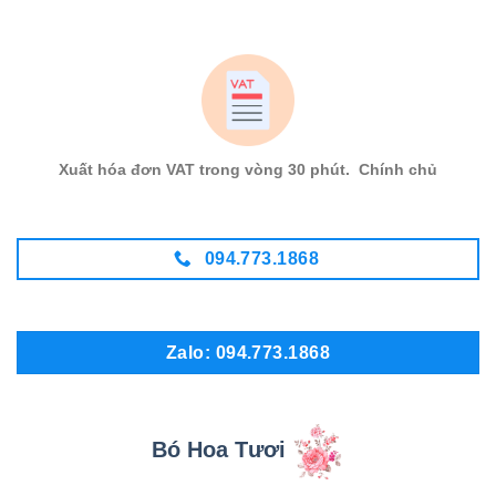
Xuất hóa đơn VAT trong vòng 30 phút. Chính chủ
094.773.1868
Zalo: 094.773.1868
Bó Hoa Tươi