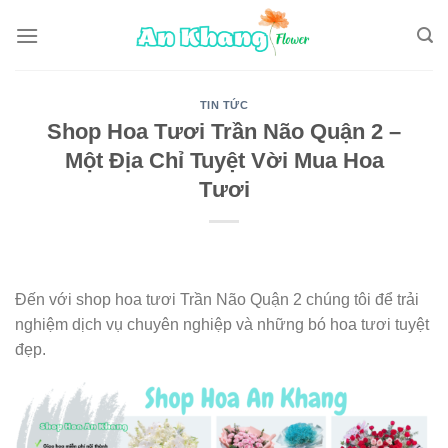
Skip
to
content
TIN TỨC
Shop Hoa Tươi Trần Não Quận 2 –
Một Địa Chỉ Tuyệt Vời Mua Hoa
Tươi
Đến với shop hoa tươi Trần Não Quận 2 chúng tôi để trải
nghiệm dịch vụ chuyên nghiệp và những bó hoa tươi tuyệt
đẹp.