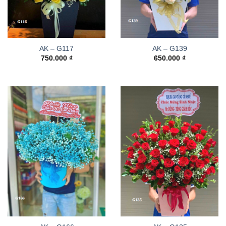
AK – G117
AK – G139
750.000
₫
650.000
₫