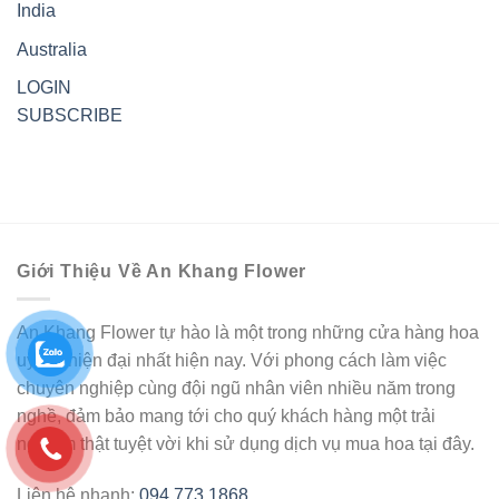
India
Australia
LOGIN
SUBSCRIBE
Giới Thiệu Về An Khang Flower
An Khang Flower tự hào là một trong những cửa hàng hoa
uy tín, hiện đại nhất hiện nay. Với phong cách làm việc
chuyên nghiệp cùng đội ngũ nhân viên nhiều năm trong
nghề, đảm bảo mang tới cho quý khách hàng một trải
nghiệm thật tuyệt vời khi sử dụng dịch vụ mua hoa tại đây.
Liên hệ nhanh:
094.773.1868