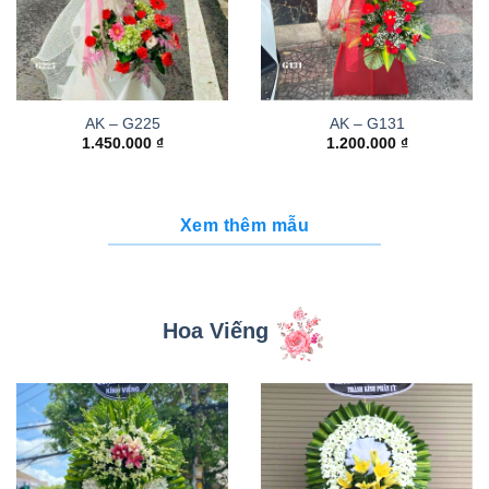
AK – G225
AK – G131
1.450.000
₫
1.200.000
₫
Xem thêm mẫu
Hoa Viếng