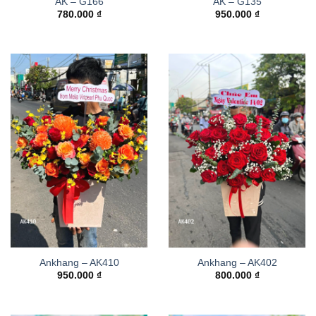
AK – G166
AK – G135
780.000
₫
950.000
₫
Ankhang – AK410
Ankhang – AK402
950.000
₫
800.000
₫