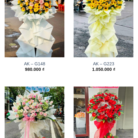
AK – G148
AK – G223
980.000
₫
1.050.000
₫