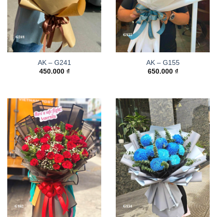
AK – G241
AK – G155
450.000
₫
650.000
₫