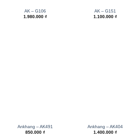
AK – G106
AK – G151
1.980.000
₫
1.100.000
₫
Ankhang – AK491
Ankhang – AK404
850.000
₫
1.400.000
₫