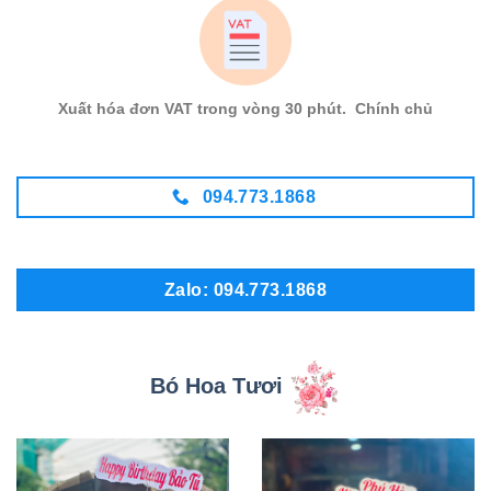
Xuất hóa đơn VAT trong vòng 30 phút. Chính chủ
094.773.1868
Zalo: 094.773.1868
Bó Hoa Tươi