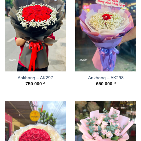
Ankhang – AK297
Ankhang – AK298
750.000
₫
650.000
₫