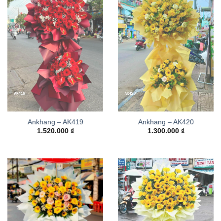
Ankhang – AK419
Ankhang – AK420
1.520.000
₫
1.300.000
₫