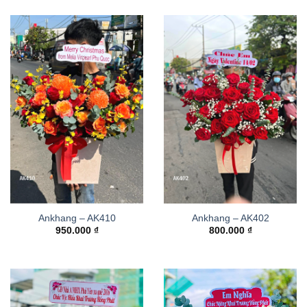
Ankhang – AK410
Ankhang – AK402
950.000
₫
800.000
₫