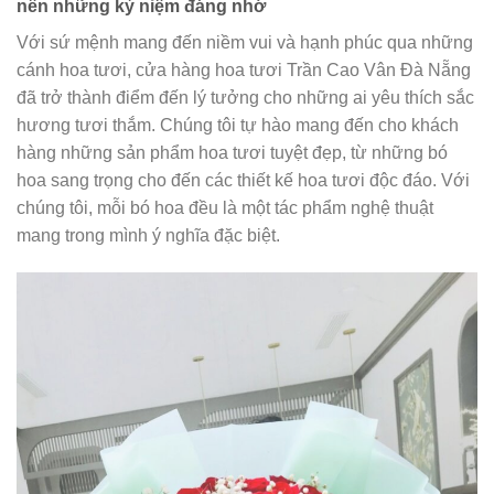
nên những kỷ niệm đáng nhớ
Với sứ mệnh mang đến niềm vui và hạnh phúc qua những
cánh hoa tươi, cửa hàng hoa tươi Trần Cao Vân Đà Nẵng
đã trở thành điểm đến lý tưởng cho những ai yêu thích sắc
hương tươi thắm. Chúng tôi tự hào mang đến cho khách
hàng những sản phẩm hoa tươi tuyệt đẹp, từ những bó
hoa sang trọng cho đến các thiết kế hoa tươi độc đáo. Với
chúng tôi, mỗi bó hoa đều là một tác phẩm nghệ thuật
mang trong mình ý nghĩa đặc biệt.