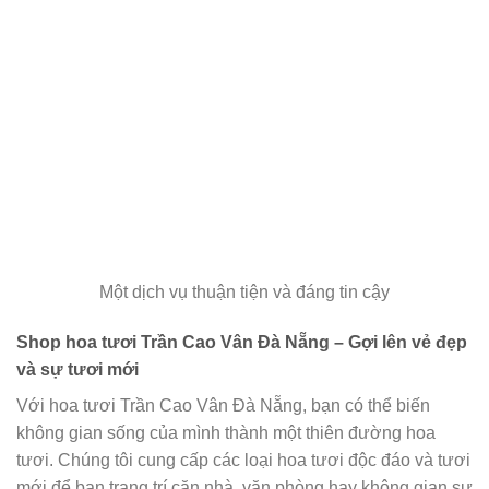
Một dịch vụ thuận tiện và đáng tin cậy
Shop hoa tươi Trần Cao Vân Đà Nẵng – Gợi lên vẻ đẹp
và sự tươi mới
Với hoa tươi Trần Cao Vân Đà Nẵng, bạn có thể biến
không gian sống của mình thành một thiên đường hoa
tươi. Chúng tôi cung cấp các loại hoa tươi độc đáo và tươi
mới để bạn trang trí căn nhà, văn phòng hay không gian sự