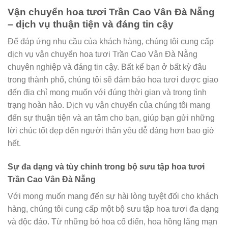
Vận chuyển hoa tươi Trần Cao Vân Đà Nẵng
– dịch vụ thuận tiện và đáng tin cậy
Để đáp ứng nhu cầu của khách hàng, chúng tôi cung cấp
dịch vụ vận chuyển hoa tươi Trần Cao Vân Đà Nẵng
chuyên nghiệp và đáng tin cậy. Bất kể bạn ở bất kỳ đâu
trong thành phố, chúng tôi sẽ đảm bảo hoa tươi được giao
đến địa chỉ mong muốn với đúng thời gian và trong tình
trạng hoàn hảo. Dịch vụ vận chuyển của chúng tôi mang
đến sự thuận tiện và an tâm cho bạn, giúp bạn gửi những
lời chúc tốt đẹp đến người thân yêu dễ dàng hơn bao giờ
hết.
Sự đa dạng và tùy chỉnh trong bộ sưu tập hoa tươi
Trần Cao Vân Đà Nẵng
Với mong muốn mang đến sự hài lòng tuyệt đối cho khách
hàng, chúng tôi cung cấp một bộ sưu tập hoa tươi đa dạng
và độc đáo. Từ những bó hoa cổ điển, hoa hồng lãng mạn