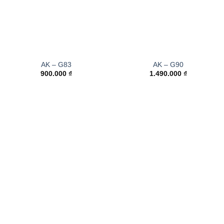
AK – G83
AK – G90
900.000
₫
1.490.000
₫