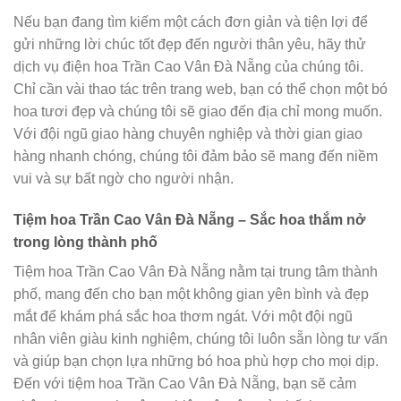
Nếu bạn đang tìm kiếm một cách đơn giản và tiện lợi để
gửi những lời chúc tốt đẹp đến người thân yêu, hãy thử
dịch vụ điện hoa Trần Cao Vân Đà Nẵng của chúng tôi.
Chỉ cần vài thao tác trên trang web, bạn có thể chọn một bó
hoa tươi đẹp và chúng tôi sẽ giao đến địa chỉ mong muốn.
Với đội ngũ giao hàng chuyên nghiệp và thời gian giao
hàng nhanh chóng, chúng tôi đảm bảo sẽ mang đến niềm
vui và sự bất ngờ cho người nhận.
Tiệm hoa Trần Cao Vân Đà Nẵng – Sắc hoa thắm nở
trong lòng thành phố
Tiệm hoa Trần Cao Vân Đà Nẵng nằm tại trung tâm thành
phố, mang đến cho bạn một không gian yên bình và đẹp
mắt để khám phá sắc hoa thơm ngát. Với một đội ngũ
nhân viên giàu kinh nghiệm, chúng tôi luôn sẵn lòng tư vấn
và giúp bạn chọn lựa những bó hoa phù hợp cho mọi dịp.
Đến với tiệm hoa Trần Cao Vân Đà Nẵng, bạn sẽ cảm