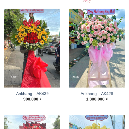
Ankhang – AK439
Ankhang – AK426
900.000
₫
1.300.000
₫