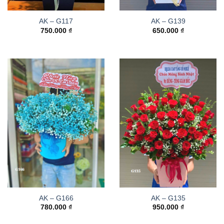
AK – G117
AK – G139
750.000
₫
650.000
₫
AK – G166
AK – G135
780.000
₫
950.000
₫