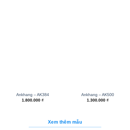
Ankhang – AK384
Ankhang – AK500
1.800.000
₫
1.300.000
₫
Xem thêm mẫu