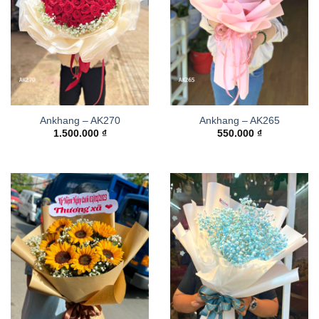
Ankhang – AK270
Ankhang – AK265
1.500.000
₫
550.000
₫