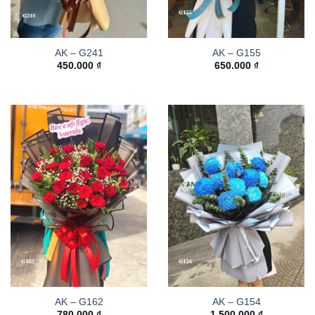
AK – G241
AK – G155
450.000
₫
650.000
₫
AK – G162
AK – G154
780.000
₫
1.500.000
₫