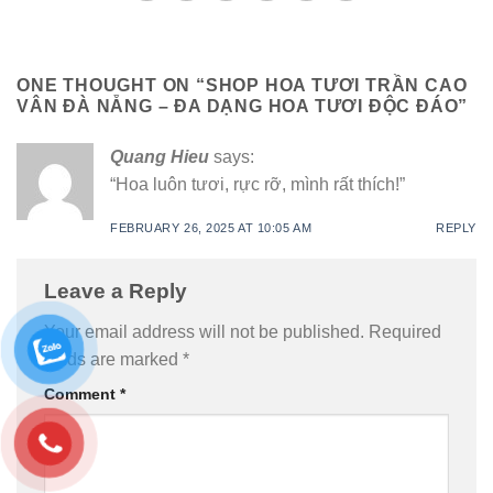
ONE THOUGHT ON “
SHOP HOA TƯƠI TRẦN CAO
VÂN ĐÀ NẴNG – ĐA DẠNG HOA TƯƠI ĐỘC ĐÁO
”
Quang Hieu
says:
“Hoa luôn tươi, rực rỡ, mình rất thích!”
FEBRUARY 26, 2025 AT 10:05 AM
REPLY
Leave a Reply
Your email address will not be published.
Required
fields are marked
*
Comment
*