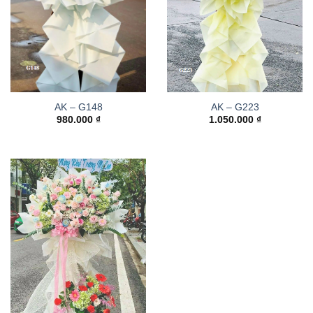
AK – G148
AK – G223
980.000
₫
1.050.000
₫