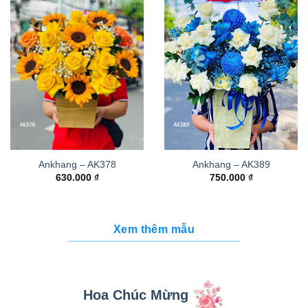
Ankhang – AK378
Ankhang – AK389
630.000
₫
750.000
₫
Xem thêm mẫu
Hoa Chúc Mừng