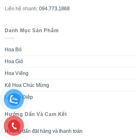
Liên hệ nhanh:
094.773.1868
Danh Mục Sản Phẩm
Hoa Bó
Hoa Giỏ
Hoa Viếng
Kệ Hoa Chúc Mừng
Lan Hồ Điệp
Hướng Dẩn Và Cam Kết
Hướng dẩn đặt hàng và thanh toán