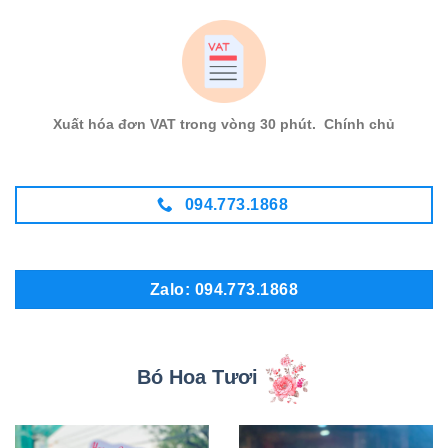
Xuất hóa đơn VAT trong vòng 30 phút. Chính chủ
094.773.1868
Zalo: 094.773.1868
Bó Hoa Tươi