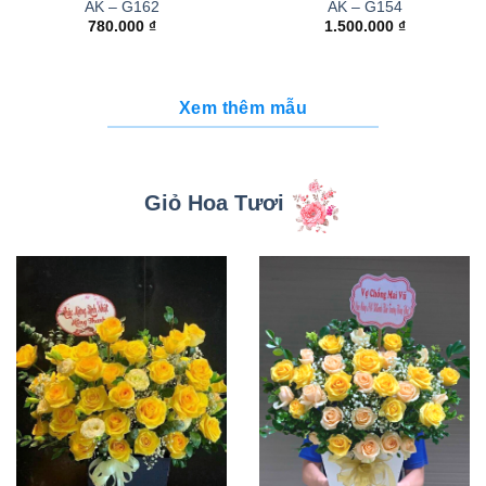
AK – G162
AK – G154
780.000
₫
1.500.000
₫
Xem thêm mẫu
Giỏ Hoa Tươi