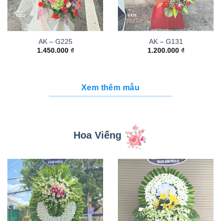
AK – G225
AK – G131
1.450.000
₫
1.200.000
₫
Xem thêm mẫu
Hoa Viếng