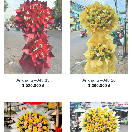
Ankhang – AK419
Ankhang – AK420
1.520.000
₫
1.300.000
₫