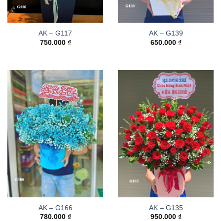
AK – G117
AK – G139
750.000
₫
650.000
₫
AK – G166
AK – G135
780.000
₫
950.000
₫