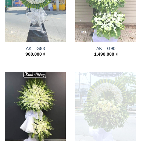
AK – G83
AK – G90
900.000
₫
1.490.000
₫