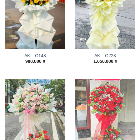
AK – G148
AK – G223
980.000
₫
1.050.000
₫