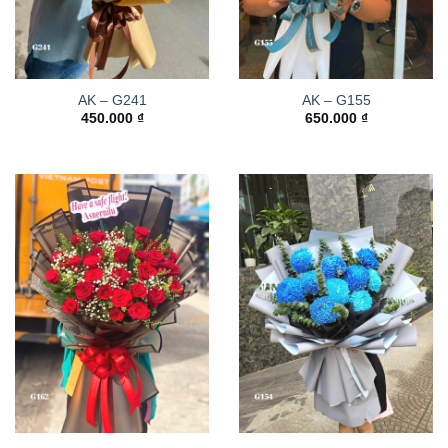
AK – G241
AK – G155
450.000
₫
650.000
₫