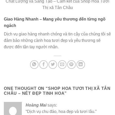
Chất Lượng và Sáng Tạo – Cam kết của Shop Hoa Tươi
Thị xã Tân Châu
Giao Hàng Nhanh – Mang yêu thương đến từng ngõ
ngách
Dịch vụ giao hàng nhanh chóng và tin cậy của chúng tôi sẽ
đảm bảo những cành hoa tươi đẹp và yêu thương sẽ
được đến tận tay người nhận.
ONE THOUGHT ON “
SHOP HOA TƯƠI THỊ XÃ TÂN
CHÂU – NÉT ĐẸP TINH HOA
”
Hoàng Mai
says:
“Dịch vụ chu đáo, hoa đẹp và tươi lâu.”