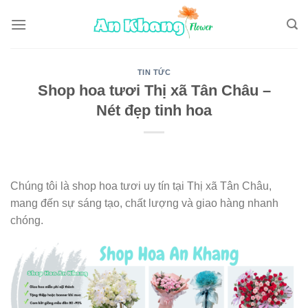
Skip
to
content
TIN TỨC
Shop hoa tươi Thị xã Tân Châu –
Nét đẹp tinh hoa
Chúng tôi là shop hoa tươi uy tín tại Thị xã Tân Châu,
mang đến sự sáng tạo, chất lượng và giao hàng nhanh
chóng.