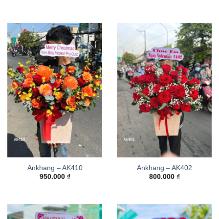
Ankhang – AK410
Ankhang – AK402
950.000
₫
800.000
₫