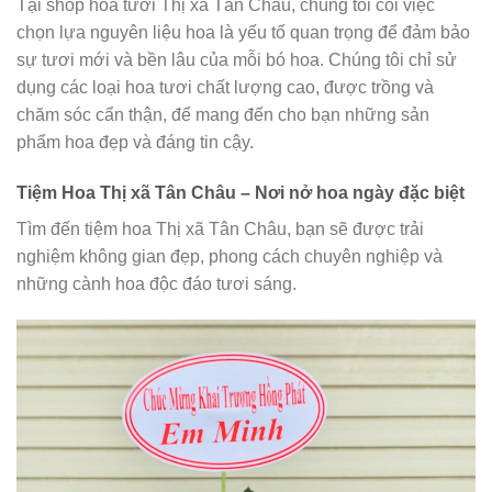
Tại shop hoa tươi Thị xã Tân Châu, chúng tôi coi việc
chọn lựa nguyên liệu hoa là yếu tố quan trọng để đảm bảo
sự tươi mới và bền lâu của mỗi bó hoa. Chúng tôi chỉ sử
dụng các loại hoa tươi chất lượng cao, được trồng và
chăm sóc cẩn thận, để mang đến cho bạn những sản
phẩm hoa đẹp và đáng tin cậy.
Tiệm Hoa Thị xã Tân Châu – Nơi nở hoa ngày đặc biệt
Tìm đến tiệm hoa Thị xã Tân Châu, bạn sẽ được trải
nghiệm không gian đẹp, phong cách chuyên nghiệp và
những cành hoa độc đáo tươi sáng.