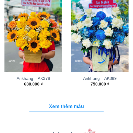
Ankhang – AK378
Ankhang – AK389
630.000
₫
750.000
₫
Xem thêm mẫu