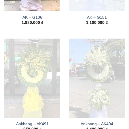
AK – G106
AK – G151
1.980.000
₫
1.100.000
₫
Ankhang – AK491
Ankhang – AK404