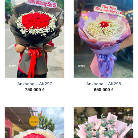
Ankhang – AK297
Ankhang – AK298
750.000
₫
650.000
₫