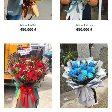
AK – G241
AK – G155
450.000
₫
650.000
₫