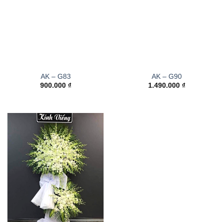
AK – G83
AK – G90
900.000
₫
1.490.000
₫