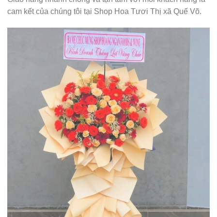
cam kết của chúng tôi tại Shop Hoa Tươi Thị xã Quế Võ.