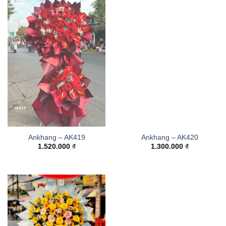
Ankhang – AK419
Ankhang – AK420
1.520.000
₫
1.300.000
₫