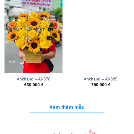
Ankhang – AK378
Ankhang – AK389
630.000
₫
750.000
₫
Xem thêm mẫu