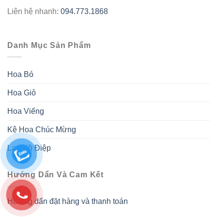
Liên hệ nhanh:
094.773.1868
Danh Mục Sản Phẩm
Hoa Bó
Hoa Giỏ
Hoa Viếng
Kệ Hoa Chúc Mừng
Lan Hồ Điệp
Hướng Dẩn Và Cam Kết
Hướng dẩn đặt hàng và thanh toán