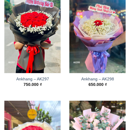
Ankhang – AK297
Ankhang – AK298
750.000
₫
650.000
₫