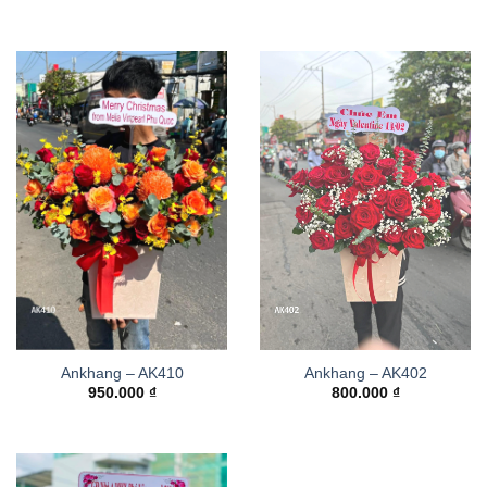
Ankhang – AK410
Ankhang – AK402
950.000
₫
800.000
₫