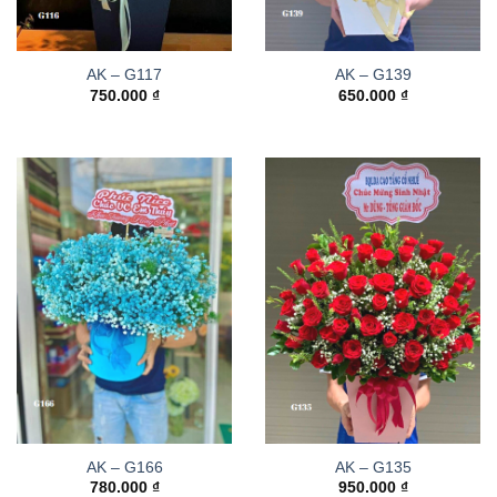
AK – G117
AK – G139
750.000
₫
650.000
₫
AK – G166
AK – G135
780.000
₫
950.000
₫