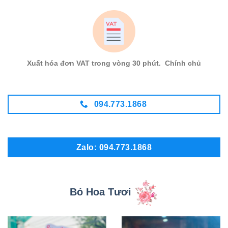
Xuất hóa đơn VAT trong vòng 30 phút. Chính chủ
094.773.1868
Zalo: 094.773.1868
Bó Hoa Tươi