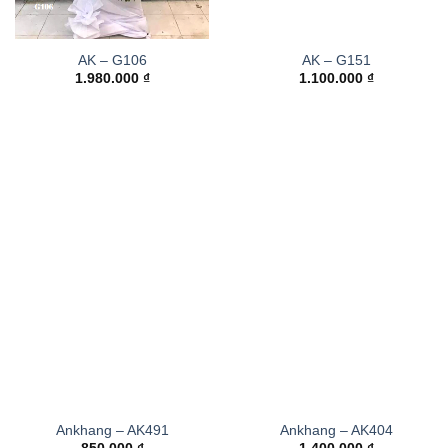
AK – G106
AK – G151
1.980.000
₫
1.100.000
₫
Ankhang – AK491
Ankhang – AK404