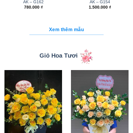
AK – G162
AK – G154
780.000
₫
1.500.000
₫
Xem thêm mẫu
Giỏ Hoa Tươi