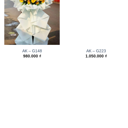
AK – G148
AK – G223
980.000
₫
1.050.000
₫