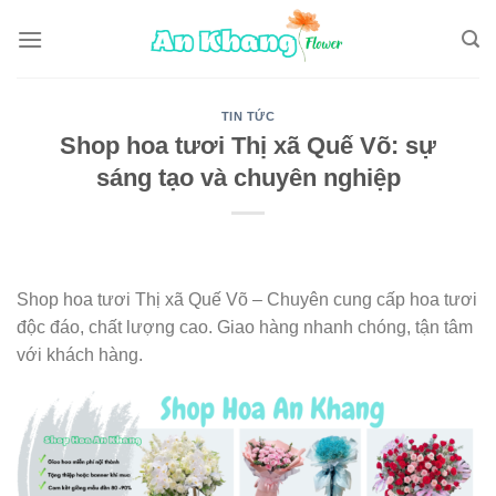
Skip
to
content
TIN TỨC
Shop hoa tươi Thị xã Quế Võ: sự
sáng tạo và chuyên nghiệp
Shop hoa tươi Thị xã Quế Võ – Chuyên cung cấp hoa tươi
độc đáo, chất lượng cao. Giao hàng nhanh chóng, tận tâm
với khách hàng.