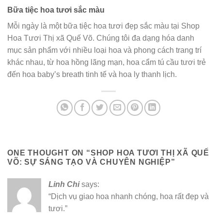
Bữa tiệc hoa tươi sắc màu
Mỗi ngày là một bữa tiệc hoa tươi đẹp sắc màu tại Shop
Hoa Tươi Thị xã Quế Võ. Chúng tôi đa dạng hóa danh
mục sản phẩm với nhiều loại hoa và phong cách trang trí
khác nhau, từ hoa hồng lãng mạn, hoa cẩm tú cầu tươi trẻ
đến hoa baby’s breath tinh tế và hoa ly thanh lịch.
ONE THOUGHT ON “
SHOP HOA TƯƠI THỊ XÃ QUẾ
VÕ: SỰ SÁNG TẠO VÀ CHUYÊN NGHIỆP
”
Linh Chi
says:
“Dịch vụ giao hoa nhanh chóng, hoa rất đẹp và
tươi.”