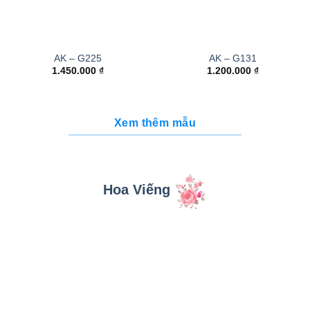
AK – G225
AK – G131
1.450.000
₫
1.200.000
₫
Xem thêm mẫu
Hoa Viếng