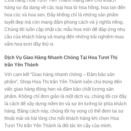
Cửa hàng Hoa Tươi Yên Thành mang đến cho khách
hàng sự đa dạng về các loại hoa từ hoa hồng, hoa lan đến
hoa cúc và hoa sen. Đây không chỉ là những sản phẩm
tuyệt đẹp mà còn mang đậm phong cách và ý nghĩa riêng.
Chúng tôi luôn cập nhật các mẫu hoa mới để đáp ứng nhu
cầu của khách hàng và mang đến những trải nghiệm mua
sắm hoa tươi đầy thú vị.
Dịch Vụ Giao Hàng Nhanh Chóng Tại Hoa Tươi Thị
trấn Yên Thành
Với cam kết “Giao hàng nhanh chóng – Đảm bảo sản
phẩm”, Shop Hoa Thị trấn Yên Thành luôn chú trọng đến
việc giao hàng đúng hẹn và đảm bảo chất lượng sản
phẩm. Không chỉ đơn giản là một dịch vụ, chúng tôi coi đây
là cách để xây dựng niềm tin và sự tin tưởng từ phía khách
hàng. Bằng cách này, chúng tôi hy vọng có thể đem lại sự
thoải mái và hài lòng cho mỗi khách hàng khi chọn Hoa
Tươi Thị trấn Yên Thành là đối tác tin cậy của mình.