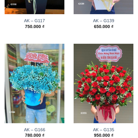
AK – G117
AK – G139
750.000
₫
650.000
₫
AK – G166
AK – G135
780.000
₫
950.000
₫