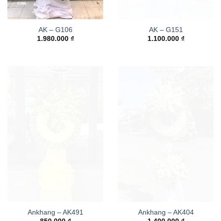
AK – G106
AK – G151
1.980.000
₫
1.100.000
₫
Ankhang – AK491
Ankhang – AK404