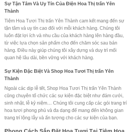
Sự Tận Tâm Và Uy Tín Của Điện Hoa Thị trấn Yên
Thành
Tiệm Hoa Tươi Thị trấn Yên Thành cam kết mang đến sự
tận tâm và uy tín cao đối với mỗi khách hàng. Chúng tôi
luôn đặt lợi ích và nhu cầu của khách hàng lên hàng đầu,
từ việc lựa chọn sản phẩm cho đến chăm sóc sau bán
hàng. Điều này giúp chúng tôi xây dựng và duy trì mối
quan hệ lâu dài, bền vững với khách hàng.
Sự Kiện Đặc Biệt Và Shop Hoa Tươi Thị trấn Yên
Thành
Ngoài các dịp lễ tết, Shop Hoa Tươi Thị trấn Yên Thành
cũng chuyên tổ chức các sự kiện đặc biệt như đám cưới,
sinh nhật, lễ kỷ niệm… Chúng tôi cung cấp các gói trang trí
hoa tươi phong phú và đa dạng để mang đến không gian
trang trí lộng lẫy và ấn tượng cho các sự kiện của bạn.
Phong Cách Sắp Đặt Hoa Tươi Tại Tiệm Hoa