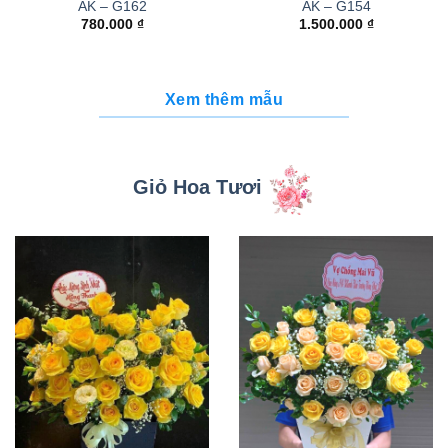
AK – G162
AK – G154
780.000
₫
1.500.000
₫
Xem thêm mẫu
Giỏ Hoa Tươi