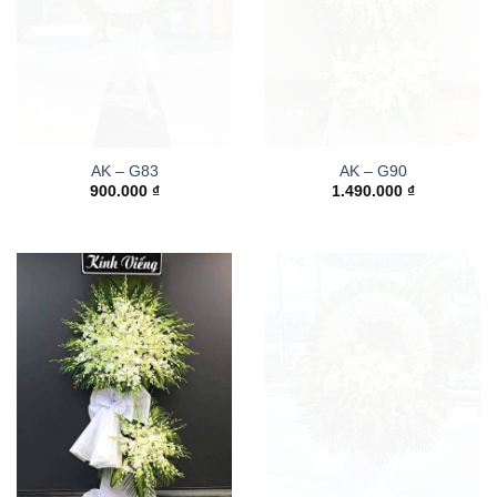
AK – G83
AK – G90
900.000
₫
1.490.000
₫