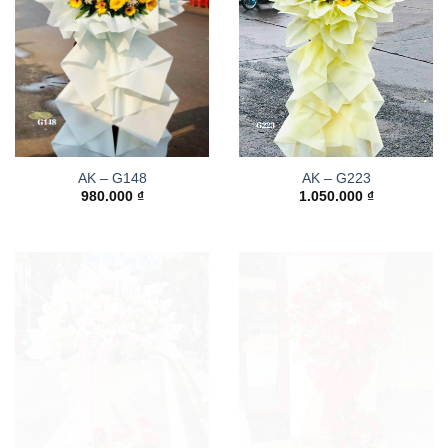
AK – G148
AK – G223
980.000
₫
1.050.000
₫