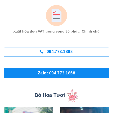
Xuất hóa đơn VAT trong vòng 30 phút. Chính chủ
094.773.1868
Zalo: 094.773.1868
Bó Hoa Tươi