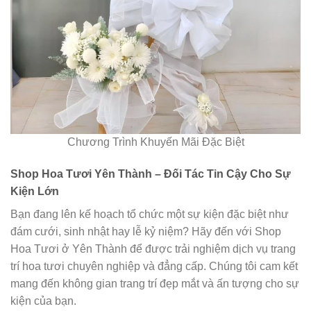
Chương Trình Khuyến Mãi Đặc Biệt
Shop Hoa Tươi Yên Thành – Đối Tác Tin Cậy Cho Sự
Kiện Lớn
Bạn đang lên kế hoạch tổ chức một sự kiện đặc biệt như
đám cưới, sinh nhật hay lễ kỷ niệm? Hãy đến với Shop
Hoa Tươi ở Yên Thành để được trải nghiệm dịch vụ trang
trí hoa tươi chuyên nghiệp và đẳng cấp. Chúng tôi cam kết
mang đến không gian trang trí đẹp mắt và ấn tượng cho sự
kiện của bạn.