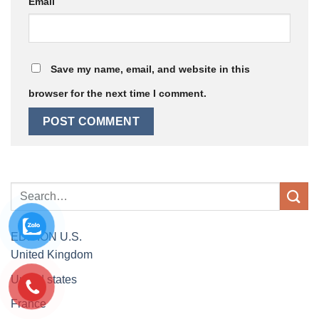
Email
Save my name, email, and website in this
browser for the next time I comment.
EDITION
U.S.
United Kingdom
United states
France