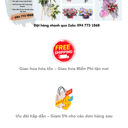
Giao hoa hỏa tốc – Giao hoa Miễn Phí tận nơi
Ưu đãi hấp dẫn – Giảm 5% cho các đơn hàng sau