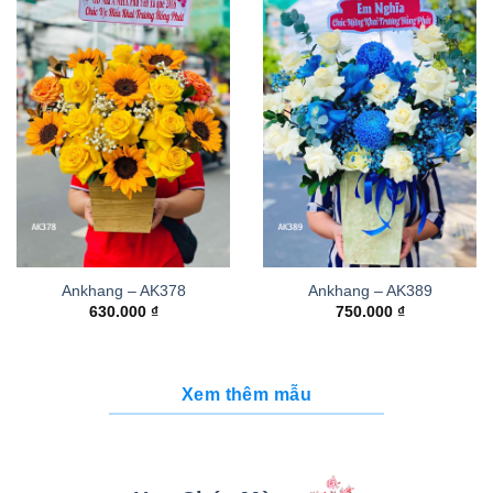
Ankhang – AK378
Ankhang – AK389
630.000
₫
750.000
₫
Xem thêm mẫu