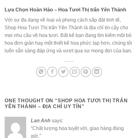
Lựa Chọn Hoàn Hảo – Hoa Tươi Thị trấn Yên Thành
Với sự đa dạng về loại và phong cách sắp đặt tinh tế,
Shop Hoa Tươi Thị trấn Yên Thành là địa chỉ tin cậy cho
mọi nhu cầu về hoa tươi. Bất kể bạn đang tìm kiếm một bó
hoa đơn giản hay một thiết kế hoa phức tạp hơn, chúng tôi
luôn sẵn sàng đáp ứng và vượt qua sự mong đợi của bạn.
ONE THOUGHT ON “
SHOP HOA TƯƠI THỊ TRẤN
YÊN THÀNH – ĐỊA CHỈ UY TÍN
”
Lan Anh
says:
“Chất lượng hoa tuyệt vời, giao hàng đúng
giờ.”