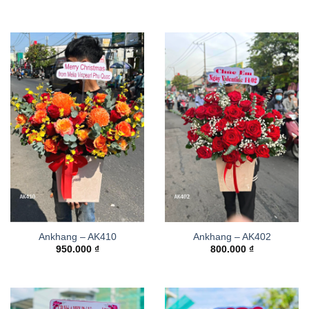
Ankhang – AK410
Ankhang – AK402
950.000
₫
800.000
₫