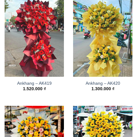
Ankhang – AK419
Ankhang – AK420
1.520.000
₫
1.300.000
₫