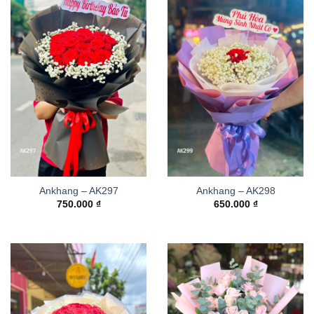
Ankhang – AK297
Ankhang – AK298
750.000
₫
650.000
₫