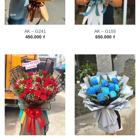
AK – G241
AK – G155
450.000
₫
650.000
₫