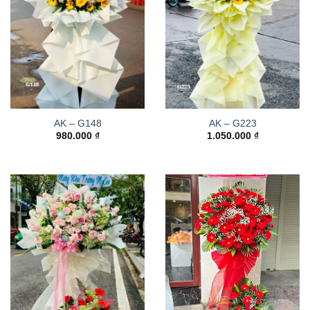
AK – G148
AK – G223
980.000
₫
1.050.000
₫