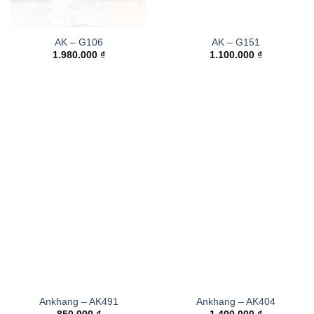
AK – G106
AK – G151
1.980.000
₫
1.100.000
₫
Ankhang – AK491
Ankhang – AK404