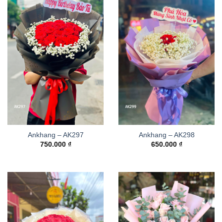
Ankhang – AK297
Ankhang – AK298
750.000
₫
650.000
₫