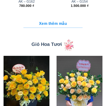
AK – G162
AK – G154
780.000
₫
1.500.000
₫
Xem thêm mẫu
Giỏ Hoa Tươi