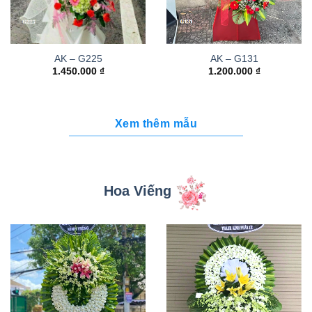
AK – G225
AK – G131
1.450.000
₫
1.200.000
₫
Xem thêm mẫu
Hoa Viếng