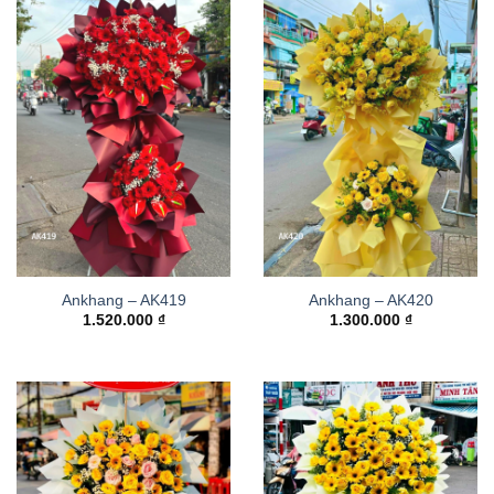
Ankhang – AK419
Ankhang – AK420
1.520.000
₫
1.300.000
₫