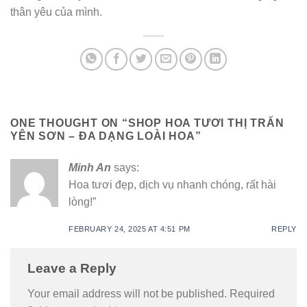
thân yêu của mình.
ONE THOUGHT ON “
SHOP HOA TƯƠI THỊ TRẤN
YÊN SƠN – ĐA DẠNG LOÀI HOA
”
Minh An
says:
Hoa tươi đẹp, dịch vụ nhanh chóng, rất hài
lòng!”
FEBRUARY 24, 2025 AT 4:51 PM
REPLY
Leave a Reply
Your email address will not be published.
Required