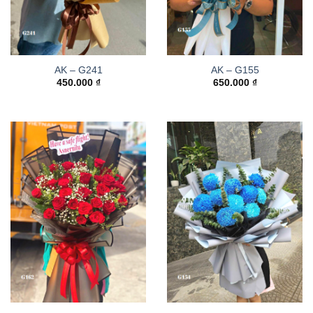
AK – G241
AK – G155
450.000
₫
650.000
₫