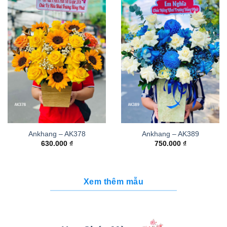
Ankhang – AK378
Ankhang – AK389
630.000
₫
750.000
₫
Xem thêm mẫu