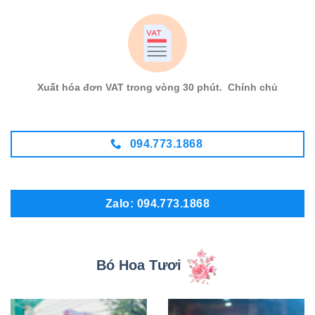
Xuất hóa đơn VAT trong vòng 30 phút. Chính chủ
094.773.1868
Zalo: 094.773.1868
Bó Hoa Tươi