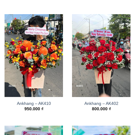
Ankhang – AK410
Ankhang – AK402
950.000
₫
800.000
₫