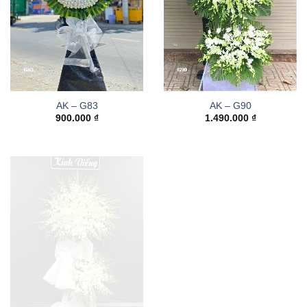
AK – G83
AK – G90
900.000
₫
1.490.000
₫