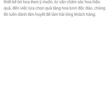
thiết kế bó hoa theo ý muốn, tư vấn chăm sóc hoa hiệu
quả, đến việc lựa chọn quà tặng hoa tươi độc đáo, chúng
tôi luôn dành tâm huyết để làm hài lòng khách hàng.