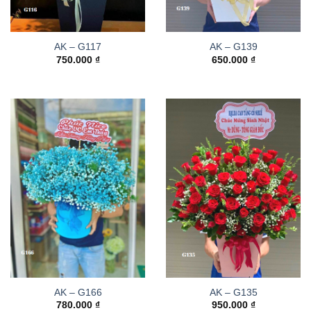
AK – G117
AK – G139
750.000
₫
650.000
₫
AK – G166
AK – G135
780.000
₫
950.000
₫