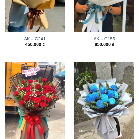
AK – G241
AK – G155
450.000
₫
650.000
₫