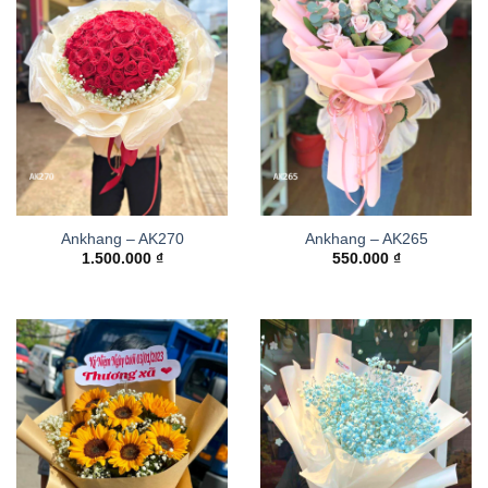
Ankhang – AK270
Ankhang – AK265
1.500.000
₫
550.000
₫