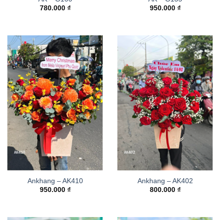
780.000
₫
950.000
₫
Ankhang – AK410
Ankhang – AK402
950.000
₫
800.000
₫