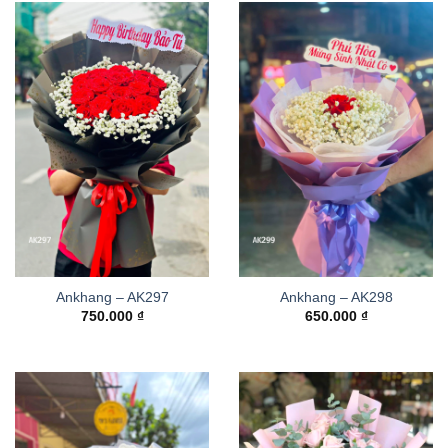
Ankhang – AK297
Ankhang – AK298
750.000
₫
650.000
₫