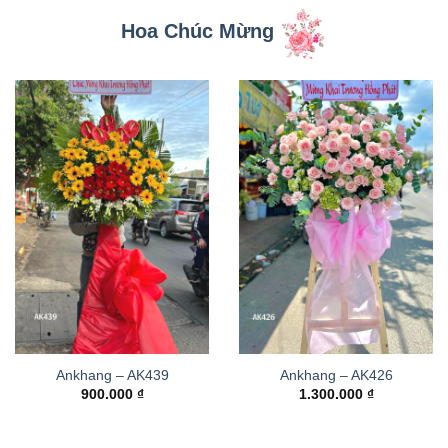
Hoa Chúc Mừng
Ankhang – AK439
Ankhang – AK426
900.000
₫
1.300.000
₫