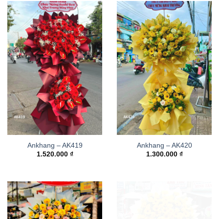
Ankhang – AK419
Ankhang – AK420
1.520.000
₫
1.300.000
₫