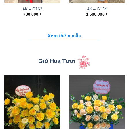
AK – G162
AK – G154
780.000
₫
1.500.000
₫
Xem thêm mẫu
Giỏ Hoa Tươi