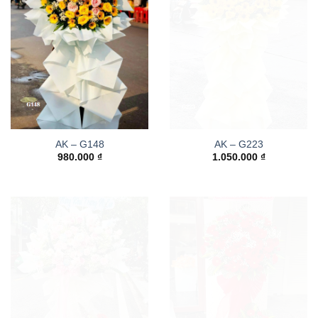
AK – G148
AK – G223
980.000
₫
1.050.000
₫