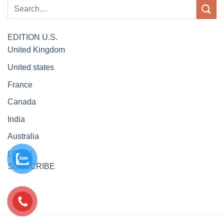
EDITION
U.S.
United Kingdom
United states
France
Canada
India
Australia
LOGIN
SUBSCRIBE