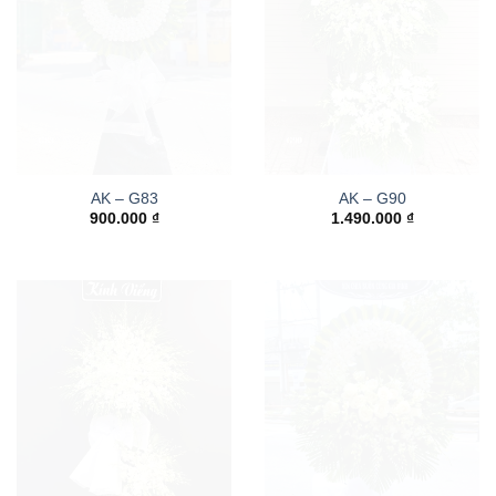
AK – G83
AK – G90
900.000
₫
1.490.000
₫