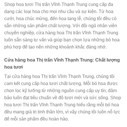
Shop hoa tươi Thị trấn Vĩnh Thạnh Trung cung cấp đa
dạng các loại hoa cho mọi nhu cầu và sự kiện. Từ hoa
cưới, hoa chúc mừng, đến hoa tang lễ, chúng tôi đều có
sẵn những sản phẩm chất lượng. Với đội ngũ nhân viên
chuyên nghiệp, cửa hàng hoa Thị trấn Vĩnh Thạnh Trung
luôn sẵn sàng tư vấn và giúp bạn chọn lựa những bó hoa
phù hợp để tạo nên những khoảnh khắc đáng nhớ.
Cửa hàng hoa Thị trấn Vĩnh Thạnh Trung: Chất lượng
hoa tươi
Tại cửa hàng hoa Thị trấn Vĩnh Thạnh Trung, chúng tôi
cam kết cung cấp hoa tươi chất lượng. Mỗi bó hoa được
chọn lọc kỹ lưỡng từ những nguồn cung cấp uy tín, đảm
bảo luôn đạt tiêu chuẩn về độ tươi mới và sức sống. Shop
hoa tươi Thị trấn Vĩnh Thạnh Trung hiểu rằng mỗi bó hoa
đều mang giá trị tinh thần lớn, vì vậy chúng tôi luôn nỗ lực
để mỗi sản phẩm đều hoàn hảo.