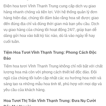
Điện hoa tươi Vĩnh Thạnh Trung cung cấp dịch vụ giao
hàng nhanh chóng và tiện lợi. Với hệ thống quản lý đơn
hàng hiện đại, chúng tôi đảm bảo rằng hoa sẽ được giao
đến đúng địa chỉ và đúng thời gian mà bạn yêu cầu. Dịch
vụ giao hàng của chúng tôi hoạt động 24/7, giúp bạn dễ
dàng gửi hoa vào bất kỳ lúc nào, dù là vào ngày lễ hay
cuối tuần.
Tiệm Hoa Tươi Vĩnh Thạnh Trung: Phong Cách Độc
Đáo
Tiệm hoa tươi Vĩnh Thạnh Trung không chỉ nổi bật với chất
lượng hoa mà còn với phong cách thiết kế độc đáo. Đội
ngũ của chúng tôi luôn cập nhật các xu hướng hoa mới và
sáng tạo ra những mẫu hoa tinh tế, phù hợp với mọi dịp và
yêu cầu của khách hàng.
Hoa Tươi Thị Trấn Vĩnh Thạnh Trung: Đưa Nụ Cười