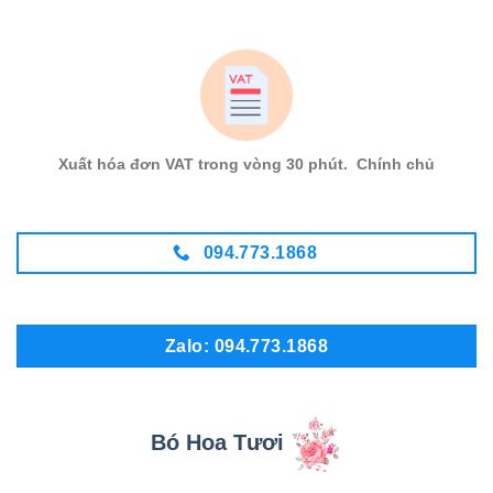
Xuất hóa đơn VAT trong vòng 30 phút. Chính chủ
094.773.1868
Zalo: 094.773.1868
Bó Hoa Tươi