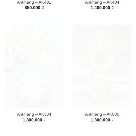
Ankhang – AK491
Ankhang – AK404
850.000
₫
1.400.000
₫
Ankhang – AK384
Ankhang – AK500
1.800.000
₫
1.300.000
₫