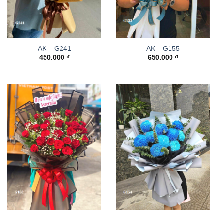
AK – G241
AK – G155
450.000
₫
650.000
₫