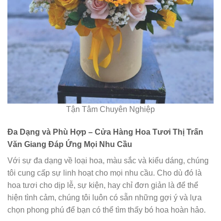
Tận Tâm Chuyên Nghiệp
Đa Dạng và Phù Hợp – Cửa Hàng Hoa Tươi Thị Trấn
Văn Giang Đáp Ứng Mọi Nhu Cầu
Với sự đa dạng về loại hoa, màu sắc và kiểu dáng, chúng
tôi cung cấp sự linh hoạt cho mọi nhu cầu. Cho dù đó là
hoa tươi cho dịp lễ, sự kiện, hay chỉ đơn giản là để thể
hiện tình cảm, chúng tôi luôn có sẵn những gợi ý và lựa
chọn phong phú để bạn có thể tìm thấy bó hoa hoàn hảo.