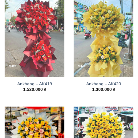
Ankhang – AK419
Ankhang – AK420
1.520.000
₫
1.300.000
₫