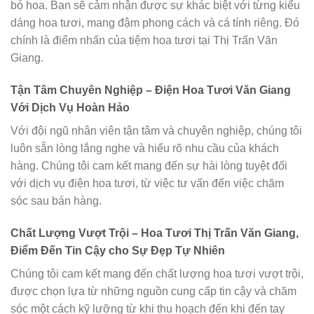
bó hoa. Bạn sẽ cảm nhận được sự khác biệt với từng kiểu
dáng hoa tươi, mang đậm phong cách và cá tính riêng. Đó
chính là điểm nhấn của tiệm hoa tươi tại Thị Trấn Văn
Giang.
Tận Tâm Chuyên Nghiệp – Điện Hoa Tươi Văn Giang
Với Dịch Vụ Hoàn Hảo
Với đội ngũ nhân viên tận tâm và chuyên nghiệp, chúng tôi
luôn sẵn lòng lắng nghe và hiểu rõ nhu cầu của khách
hàng. Chúng tôi cam kết mang đến sự hài lòng tuyệt đối
với dịch vụ điện hoa tươi, từ việc tư vấn đến việc chăm
sóc sau bán hàng.
Chất Lượng Vượt Trội – Hoa Tươi Thị Trấn Văn Giang,
Điểm Đến Tin Cậy cho Sự Đẹp Tự Nhiên
Chúng tôi cam kết mang đến chất lượng hoa tươi vượt trội,
được chọn lựa từ những nguồn cung cấp tin cậy và chăm
sóc một cách kỹ lưỡng từ khi thu hoạch đến khi đến tay