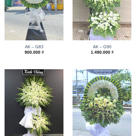
AK – G83
AK – G90
900.000
₫
1.490.000
₫