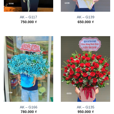
AK – G117
AK – G139
750.000
₫
650.000
₫
AK – G166
AK – G135
780.000
₫
950.000
₫