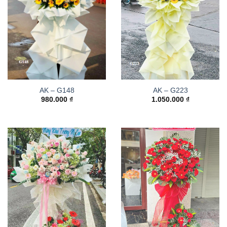
AK – G148
AK – G223
980.000
₫
1.050.000
₫