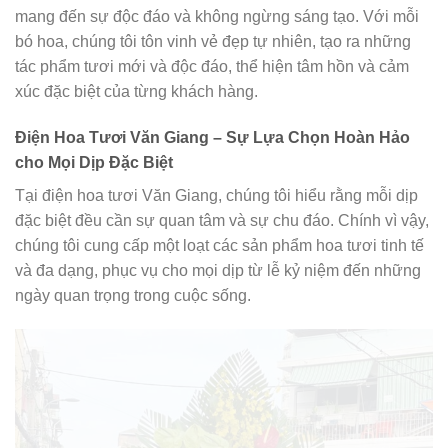
mang đến sự độc đáo và không ngừng sáng tạo. Với mỗi
bó hoa, chúng tôi tôn vinh vẻ đẹp tự nhiên, tạo ra những
tác phẩm tươi mới và độc đáo, thể hiện tâm hồn và cảm
xúc đặc biệt của từng khách hàng.
Điện Hoa Tươi Văn Giang – Sự Lựa Chọn Hoàn Hảo
cho Mọi Dịp Đặc Biệt
Tại điện hoa tươi Văn Giang, chúng tôi hiểu rằng mỗi dịp
đặc biệt đều cần sự quan tâm và sự chu đáo. Chính vì vậy,
chúng tôi cung cấp một loạt các sản phẩm hoa tươi tinh tế
và đa dạng, phục vụ cho mọi dịp từ lễ kỷ niệm đến những
ngày quan trọng trong cuộc sống.