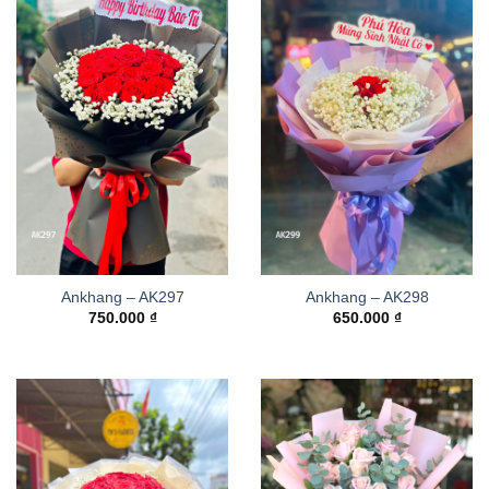
Ankhang – AK297
Ankhang – AK298
750.000
₫
650.000
₫