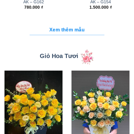
AK – G162
AK – G154
780.000
₫
1.500.000
₫
Xem thêm mẫu
Giỏ Hoa Tươi