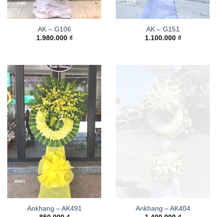
AK – G106
AK – G151
1.980.000
₫
1.100.000
₫
Ankhang – AK491
Ankhang – AK404