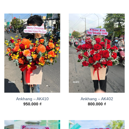
Ankhang – AK410
Ankhang – AK402
950.000
₫
800.000
₫