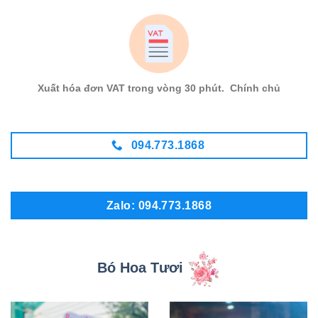
Xuất hóa đơn VAT trong vòng 30 phút. Chính chủ
094.773.1868
Zalo: 094.773.1868
Bó Hoa Tươi