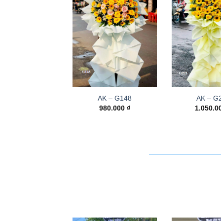
AK – G148
AK – G
980.000
₫
1.050.