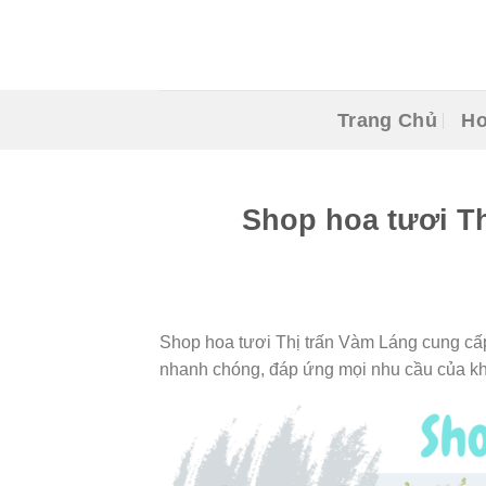
Skip
to
content
Trang Chủ
Ho
Shop hoa tươi Thị
Shop hoa tươi Thị trấn Vàm Láng cung cấp
nhanh chóng, đáp ứng mọi nhu cầu của k