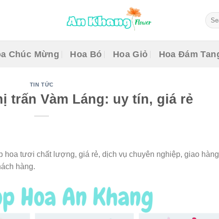
Sear
for:
a Chúc Mừng
Hoa Bó
Hoa Giỏ
Hoa Đám Tan
TIN TỨC
 trấn Vàm Láng: uy tín, giá rẻ
 hoa tươi chất lượng, giá rẻ, dịch vụ chuyên nghiệp, giao hàng
hách hàng.