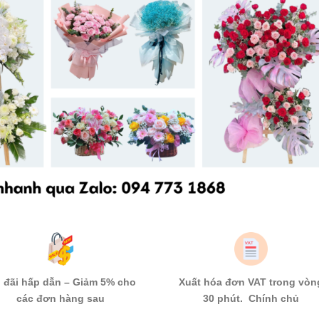
 đãi hấp dẫn – Giảm 5% cho
Xuất hóa đơn VAT trong vòn
các đơn hàng sau
30 phút. Chính chủ