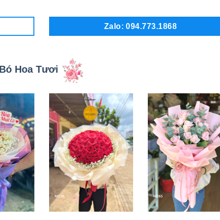
Zalo: 094.773.1868
Bó Hoa Tươi