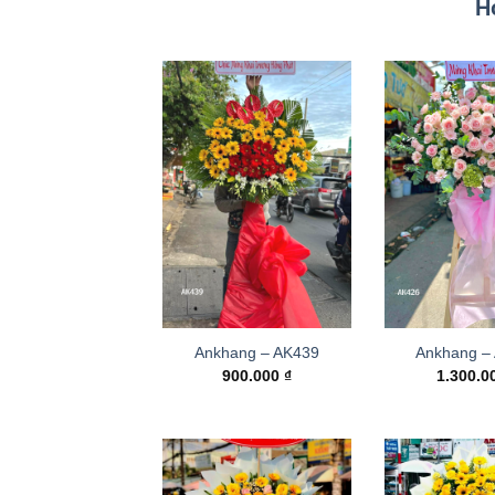
H
Ankhang – AK439
Ankhang –
900.000
₫
1.300.