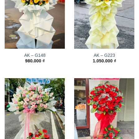
AK – G148
AK – G223
980.000
₫
1.050.000
₫