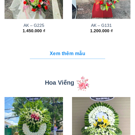
AK – G225
AK – G131
1.450.000
₫
1.200.000
₫
Xem thêm mẫu
Hoa Viếng