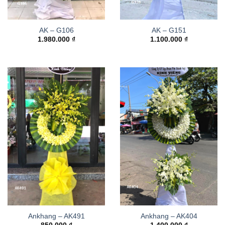
AK – G106
AK – G151
1.980.000
₫
1.100.000
₫
Ankhang – AK491
Ankhang – AK404