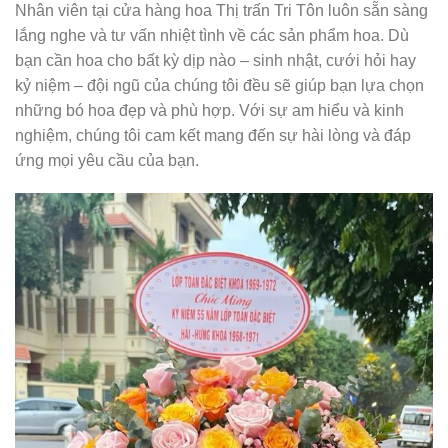
Nhân viên tại cửa hàng hoa Thị trấn Tri Tôn luôn sẵn sàng
lắng nghe và tư vấn nhiệt tình về các sản phẩm hoa. Dù
bạn cần hoa cho bất kỳ dịp nào – sinh nhật, cưới hỏi hay
kỷ niệm – đội ngũ của chúng tôi đều sẽ giúp bạn lựa chọn
những bó hoa đẹp và phù hợp. Với sự am hiểu và kinh
nghiệm, chúng tôi cam kết mang đến sự hài lòng và đáp
ứng mọi yêu cầu của bạn.