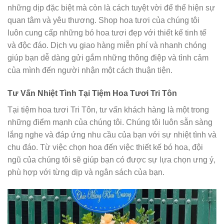
những dịp đặc biệt mà còn là cách tuyệt vời để thể hiện sự
quan tâm và yêu thương. Shop hoa tươi của chúng tôi
luôn cung cấp những bó hoa tươi đẹp với thiết kế tinh tế
và độc đáo. Dịch vụ giao hàng miễn phí và nhanh chóng
giúp bạn dễ dàng gửi gắm những thông điệp và tình cảm
của mình đến người nhận một cách thuận tiện.
Tư Vấn Nhiệt Tình Tại Tiệm Hoa Tươi Tri Tôn
Tại tiệm hoa tươi Tri Tôn, tư vấn khách hàng là một trong
những điểm mạnh của chúng tôi. Chúng tôi luôn sẵn sàng
lắng nghe và đáp ứng nhu cầu của bạn với sự nhiệt tình và
chu đáo. Từ việc chọn hoa đến việc thiết kế bó hoa, đội
ngũ của chúng tôi sẽ giúp bạn có được sự lựa chọn ưng ý,
phù hợp với từng dịp và ngân sách của bạn.