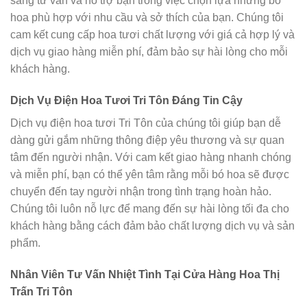
sàng tư vấn và hỗ trợ bạn trong việc chọn lựa những bó
hoa phù hợp với nhu cầu và sở thích của bạn. Chúng tôi
cam kết cung cấp hoa tươi chất lượng với giá cả hợp lý và
dịch vụ giao hàng miễn phí, đảm bảo sự hài lòng cho mỗi
khách hàng.
Dịch Vụ Điện Hoa Tươi Tri Tôn Đáng Tin Cậy
Dịch vụ điện hoa tươi Tri Tôn của chúng tôi giúp bạn dễ
dàng gửi gắm những thông điệp yêu thương và sự quan
tâm đến người nhận. Với cam kết giao hàng nhanh chóng
và miễn phí, bạn có thể yên tâm rằng mỗi bó hoa sẽ được
chuyển đến tay người nhận trong tình trạng hoàn hảo.
Chúng tôi luôn nỗ lực để mang đến sự hài lòng tối đa cho
khách hàng bằng cách đảm bảo chất lượng dịch vụ và sản
phẩm.
Nhân Viên Tư Vấn Nhiệt Tình Tại Cửa Hàng Hoa Thị
Trấn Tri Tôn