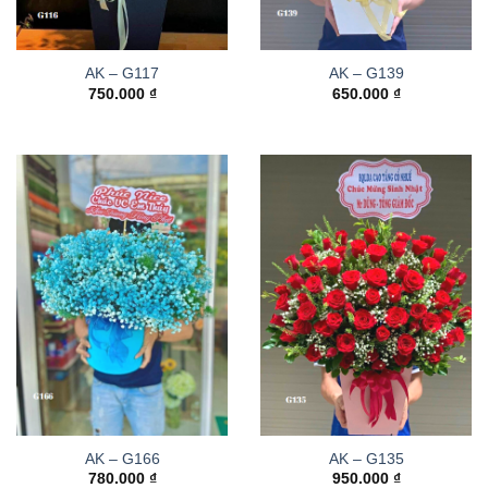
AK – G117
AK – G139
750.000
₫
650.000
₫
AK – G166
AK – G135
780.000
₫
950.000
₫