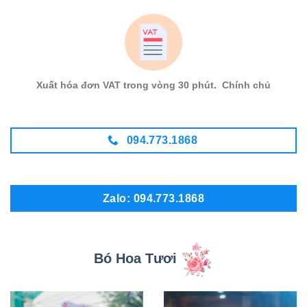
Xuất hóa đơn VAT trong vòng 30 phút. Chính chủ
094.773.1868
Zalo: 094.773.1868
Bó Hoa Tươi