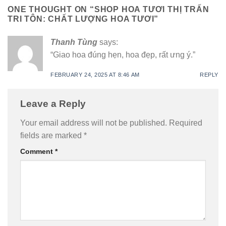
ONE THOUGHT ON “
SHOP HOA TƯƠI THỊ TRẤN
TRI TÔN: CHẤT LƯỢNG HOA TƯƠI
”
Thanh Tùng
says:
“Giao hoa đúng hẹn, hoa đẹp, rất ưng ý.”
FEBRUARY 24, 2025 AT 8:46 AM
REPLY
Leave a Reply
Your email address will not be published.
Required
fields are marked
*
Comment
*