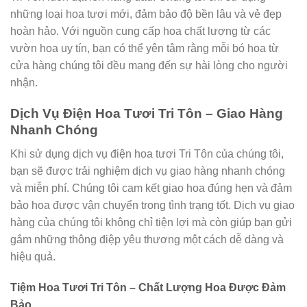
những loại hoa tươi mới, đảm bảo độ bền lâu và vẻ đẹp
hoàn hảo. Với nguồn cung cấp hoa chất lượng từ các
vườn hoa uy tín, bạn có thể yên tâm rằng mỗi bó hoa từ
cửa hàng chúng tôi đều mang đến sự hài lòng cho người
nhận.
Dịch Vụ Điện Hoa Tươi Tri Tôn – Giao Hàng
Nhanh Chóng
Khi sử dụng dịch vụ điện hoa tươi Tri Tôn của chúng tôi,
bạn sẽ được trải nghiệm dịch vụ giao hàng nhanh chóng
và miễn phí. Chúng tôi cam kết giao hoa đúng hẹn và đảm
bảo hoa được vận chuyển trong tình trạng tốt. Dịch vụ giao
hàng của chúng tôi không chỉ tiện lợi mà còn giúp bạn gửi
gắm những thông điệp yêu thương một cách dễ dàng và
hiệu quả.
Tiệm Hoa Tươi Tri Tôn – Chất Lượng Hoa Được Đảm
Bảo