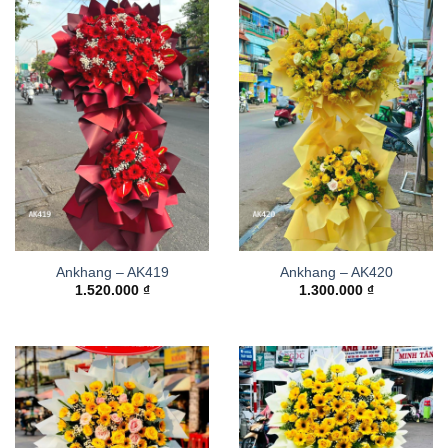
Ankhang – AK419
Ankhang – AK420
1.520.000
₫
1.300.000
₫