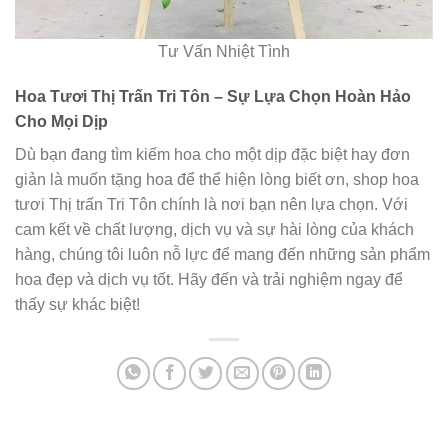
Tư Vấn Nhiệt Tình
Hoa Tươi Thị Trấn Tri Tôn – Sự Lựa Chọn Hoàn Hảo
Cho Mọi Dịp
Dù bạn đang tìm kiếm hoa cho một dịp đặc biệt hay đơn
giản là muốn tặng hoa để thể hiện lòng biết ơn, shop hoa
tươi Thị trấn Tri Tôn chính là nơi bạn nên lựa chọn. Với
cam kết về chất lượng, dịch vụ và sự hài lòng của khách
hàng, chúng tôi luôn nỗ lực để mang đến những sản phẩm
hoa đẹp và dịch vụ tốt. Hãy đến và trải nghiệm ngay để
thấy sự khác biệt!