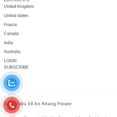
United Kingdom
United states
France
Canada
India
Australia
LOGIN
SUBSCRIBE
Giới Thiệu Về An Khang Flower