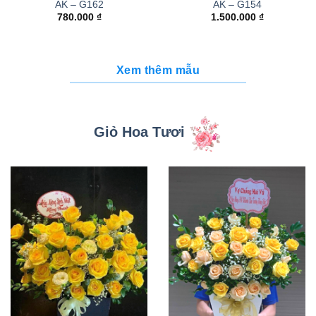
AK – G162
AK – G154
780.000
₫
1.500.000
₫
Xem thêm mẫu
Giỏ Hoa Tươi