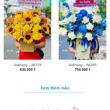
Ankhang – AK378
Ankhang – AK389
630.000
₫
750.000
₫
Xem thêm mẫu