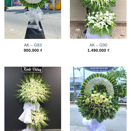
AK – G83
AK – G90
900.000
₫
1.490.000
₫