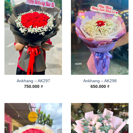
Ankhang – AK297
Ankhang – AK298
750.000
₫
650.000
₫