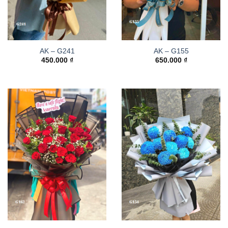
AK – G241
AK – G155
450.000
₫
650.000
₫