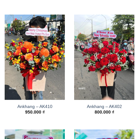
Ankhang – AK410
Ankhang – AK402
950.000
₫
800.000
₫