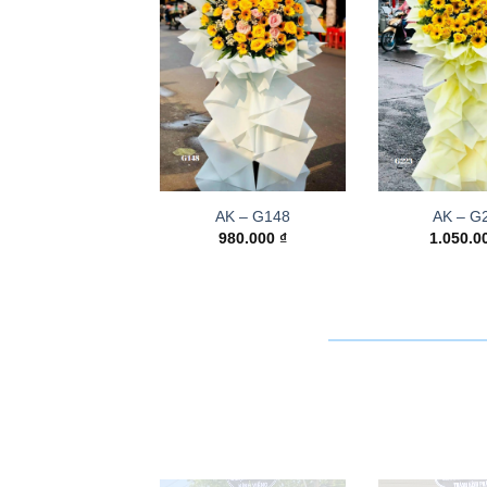
AK – G148
AK – G
980.000
₫
1.050.