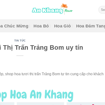
Sear
for:
a Chúc Mừng
Hoa Bó
Hoa Giỏ
Hoa Đám Tan
TIN TỨC
 Thị Trấn Trảng Bom uy tín
p, shop hoa tươi thị trấn Trảng Bom tự tin cung cấp cho khách