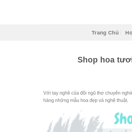
Skip
to
content
Trang Chủ
Ho
Shop hoa tươi
Với tay nghề của đội ngũ thợ chuyên nghiệ
hàng những mẫu hoa đẹp và nghệ thuật.