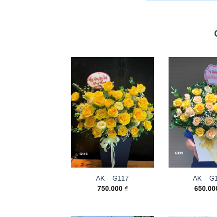
AK – G117
AK – G
750.000
₫
650.0