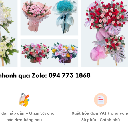
 đãi hấp dẫn – Giảm 5% cho
Xuất hóa đơn VAT trong vòn
các đơn hàng sau
30 phút. Chính chủ