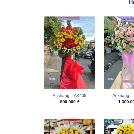
H
Ankhang – AK439
Ankhang –
900.000
₫
1.300.