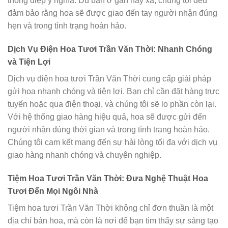
thông điệp ý nghĩa. Dù bạn ở gần hay xa, chúng tôi đều
đảm bảo rằng hoa sẽ được giao đến tay người nhận đúng
hẹn và trong tình trạng hoàn hảo.
Dịch Vụ Điện Hoa Tươi Trần Văn Thời: Nhanh Chóng
và Tiện Lợi
Dịch vụ điện hoa tươi Trần Văn Thời cung cấp giải pháp
gửi hoa nhanh chóng và tiện lợi. Bạn chỉ cần đặt hàng trực
tuyến hoặc qua điện thoại, và chúng tôi sẽ lo phần còn lại.
Với hệ thống giao hàng hiệu quả, hoa sẽ được gửi đến
người nhận đúng thời gian và trong tình trạng hoàn hảo.
Chúng tôi cam kết mang đến sự hài lòng tối đa với dịch vụ
giao hàng nhanh chóng và chuyên nghiệp.
Tiệm Hoa Tươi Trần Văn Thời: Đưa Nghệ Thuật Hoa
Tươi Đến Mọi Ngôi Nhà
Tiệm hoa tươi Trần Văn Thời không chỉ đơn thuần là một
địa chỉ bán hoa, mà còn là nơi để bạn tìm thấy sự sáng tạo