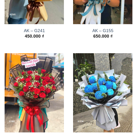
AK – G241
AK – G155
450.000
₫
650.000
₫