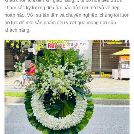
khâu chọn lựa đến khi giao hàng. Mỗi bó hoa đều được
chăm sóc kỹ lưỡng để đảm bảo độ tươi mới và vẻ đẹp
hoàn hảo. Với sự tận tâm và chuyên nghiệp, chúng tôi luôn
nỗ lực để mỗi sản phẩm đều vượt qua mong đợi của
khách hàng.