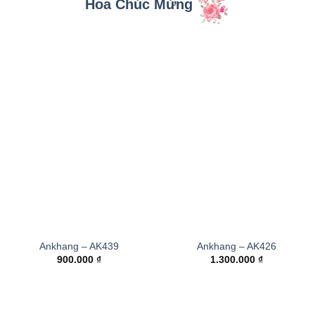
Hoa Chúc Mừng
Ankhang – AK439
Ankhang – AK426
900.000
₫
1.300.000
₫