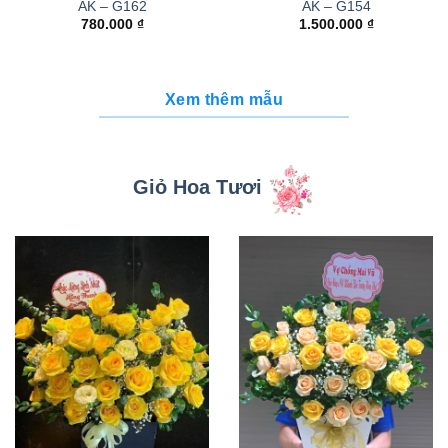
AK – G162
AK – G154
780.000
₫
1.500.000
₫
Xem thêm mẫu
Giỏ Hoa Tươi