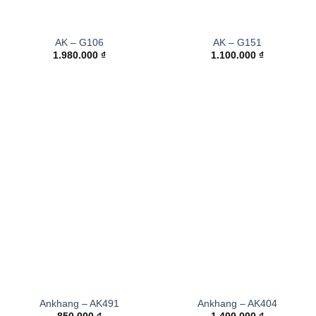
AK – G106
AK – G151
1.980.000
₫
1.100.000
₫
Ankhang – AK491
Ankhang – AK404