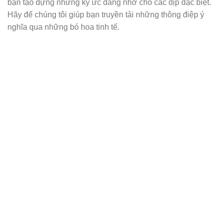
bạn tạo dựng những ký ức đáng nhớ cho các dịp đặc biệt.
Hãy để chúng tôi giúp bạn truyền tải những thông điệp ý
nghĩa qua những bó hoa tinh tế.