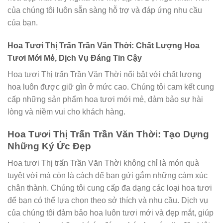
của chúng tôi luôn sẵn sàng hỗ trợ và đáp ứng nhu cầu
của bạn.
Hoa Tươi Thị Trấn Trần Văn Thời: Chất Lượng Hoa
Tươi Mới Mẻ, Dịch Vụ Đáng Tin Cậy
Hoa tươi Thị trấn Trần Văn Thời nổi bật với chất lượng
hoa luôn được giữ gìn ở mức cao. Chúng tôi cam kết cung
cấp những sản phẩm hoa tươi mới mẻ, đảm bảo sự hài
lòng và niềm vui cho khách hàng.
Hoa Tươi Thị Trấn Trần Văn Thời: Tạo Dựng
Những Ký Ức Đẹp
Hoa tươi Thị trấn Trần Văn Thời không chỉ là món quà
tuyệt vời mà còn là cách để bạn gửi gắm những cảm xúc
chân thành. Chúng tôi cung cấp đa dạng các loại hoa tươi
để bạn có thể lựa chọn theo sở thích và nhu cầu. Dịch vụ
của chúng tôi đảm bảo hoa luôn tươi mới và đẹp mắt, giúp