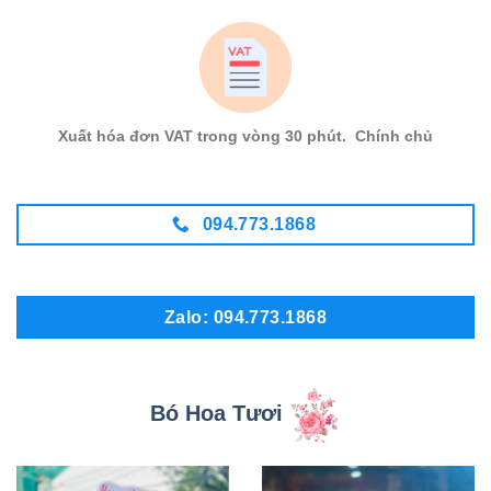
Xuất hóa đơn VAT trong vòng 30 phút. Chính chủ
094.773.1868
Zalo: 094.773.1868
Bó Hoa Tươi