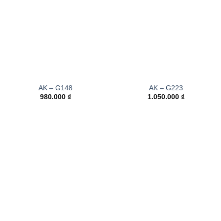
AK – G148
AK – G223
980.000
₫
1.050.000
₫