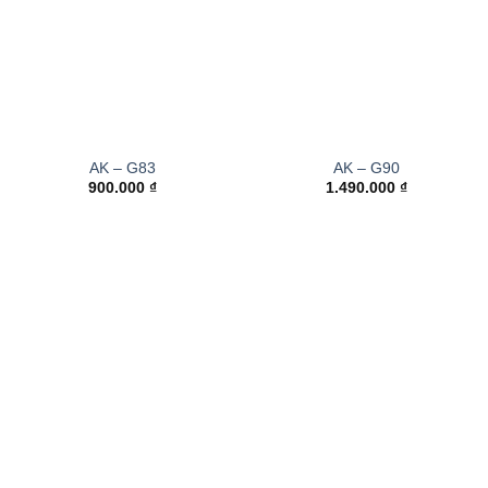
AK – G83
AK – G90
900.000
₫
1.490.000
₫