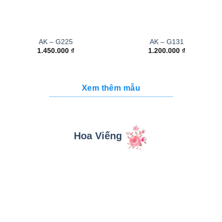
AK – G225
AK – G131
1.450.000
₫
1.200.000
₫
Xem thêm mẫu
Hoa Viếng