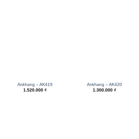
Ankhang – AK419
Ankhang – AK420
1.520.000
₫
1.300.000
₫