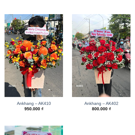
Ankhang – AK410
Ankhang – AK402
950.000
₫
800.000
₫