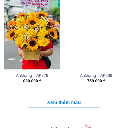
Ankhang – AK378
Ankhang – AK389
630.000
₫
750.000
₫
Xem thêm mẫu