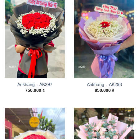
Ankhang – AK297
Ankhang – AK298
750.000
₫
650.000
₫