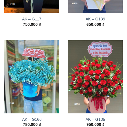
AK – G117
AK – G139
750.000
₫
650.000
₫
AK – G166
AK – G135
780.000
₫
950.000
₫