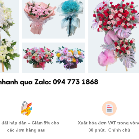
 đãi hấp dẫn – Giảm 5% cho
Xuất hóa đơn VAT trong vòn
các đơn hàng sau
30 phút. Chính chủ