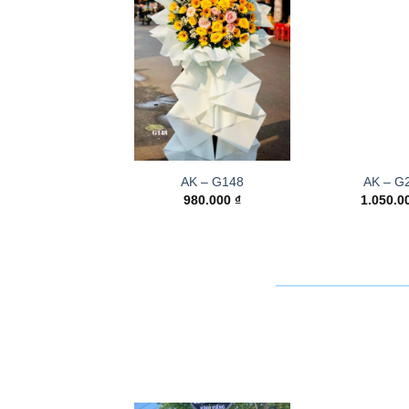
AK – G148
AK – G
980.000
₫
1.050.