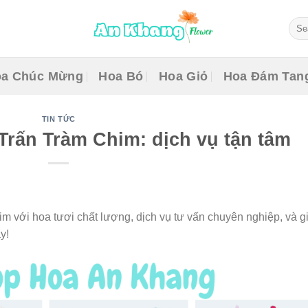
Sear
for:
a Chúc Mừng
Hoa Bó
Hoa Giỏ
Hoa Đám Tan
TIN TỨC
Trấn Tràm Chim: dịch vụ tận tâm
m với hoa tươi chất lượng, dịch vụ tư vấn chuyên nghiệp, và g
y!