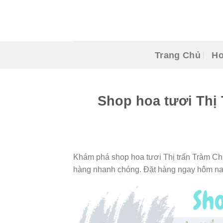
Skip
to
content
Trang Chủ
Ho
Shop hoa tươi Thị 
Khám phá shop hoa tươi Thị trấn Tràm Chi
hàng nhanh chóng. Đặt hàng ngay hôm na