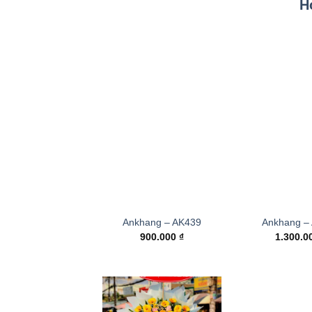
H
Ankhang – AK439
Ankhang –
900.000
₫
1.300.