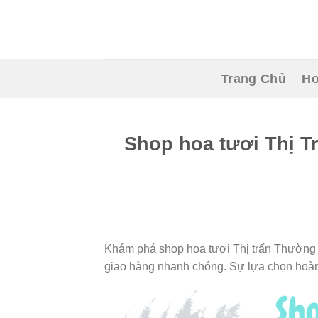
Skip
to
content
Trang Chủ
Ho
Shop hoa tươi Thị T
Khám phá shop hoa tươi Thị trấn Thường Th
giao hàng nhanh chóng. Sự lựa chọn hoàn