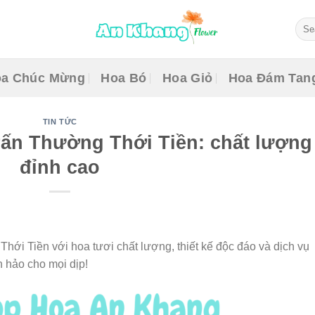
Sear
for:
a Chúc Mừng
Hoa Bó
Hoa Giỏ
Hoa Đám Tan
TIN TỨC
rấn Thường Thới Tiền: chất lượng
đỉnh cao
ới Tiền với hoa tươi chất lượng, thiết kế độc đáo và dịch vụ
 hảo cho mọi dịp!