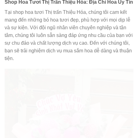
Shop Hoa Tươi Thị Trấn Thiệu Hóa: Địa Chỉ Hoa Uy Tín
Tại shop hoa tươi Thị trấn Thiệu Hóa, chúng tôi cam kết
mang đến những bó hoa tươi đẹp, phù hợp với mọi dịp lễ
và sự kiện. Với đội ngũ nhân viên chuyên nghiệp và tận
tâm, chúng tôi luôn sẵn sàng đáp ứng nhu cầu của bạn với
sự chu đáo và chất lượng dịch vụ cao. Đến với chúng tôi,
bạn sẽ trải nghiệm dịch vụ mua sắm hoa dễ dàng và thuận
tiện.