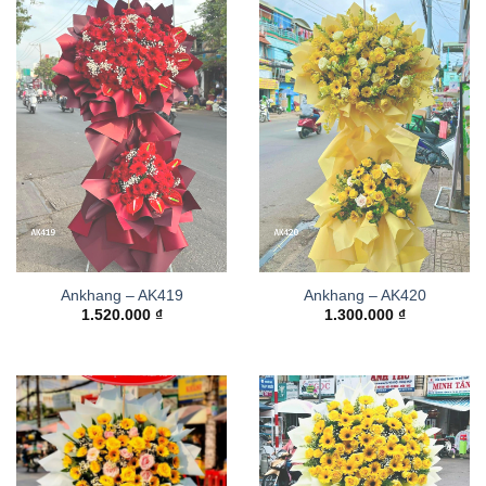
Ankhang – AK419
Ankhang – AK420
1.520.000
₫
1.300.000
₫