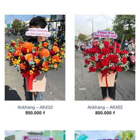
Ankhang – AK410
Ankhang – AK402
950.000
₫
800.000
₫