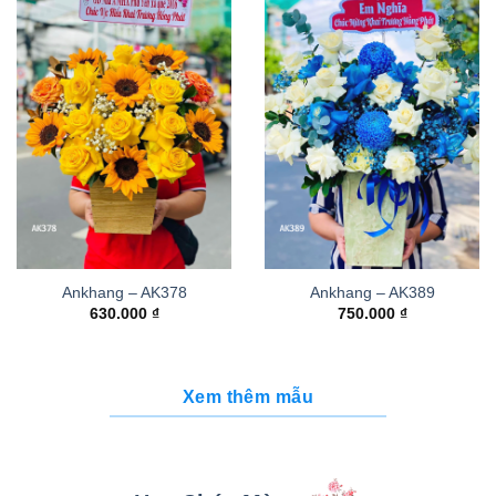
Ankhang – AK378
Ankhang – AK389
630.000
₫
750.000
₫
Xem thêm mẫu