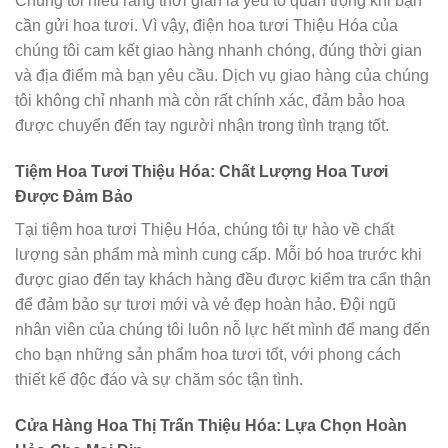
Chúng tôi hiểu rằng thời gian là yếu tố quan trọng khi bạn
cần gửi hoa tươi. Vì vậy, điện hoa tươi Thiệu Hóa của
chúng tôi cam kết giao hàng nhanh chóng, đúng thời gian
và địa điểm mà bạn yêu cầu. Dịch vụ giao hàng của chúng
tôi không chỉ nhanh mà còn rất chính xác, đảm bảo hoa
được chuyển đến tay người nhận trong tình trạng tốt.
Tiệm Hoa Tươi Thiệu Hóa: Chất Lượng Hoa Tươi
Được Đảm Bảo
Tại tiệm hoa tươi Thiệu Hóa, chúng tôi tự hào về chất
lượng sản phẩm mà mình cung cấp. Mỗi bó hoa trước khi
được giao đến tay khách hàng đều được kiểm tra cẩn thận
để đảm bảo sự tươi mới và vẻ đẹp hoàn hảo. Đội ngũ
nhân viên của chúng tôi luôn nỗ lực hết mình để mang đến
cho bạn những sản phẩm hoa tươi tốt, với phong cách
thiết kế độc đáo và sự chăm sóc tận tình.
Cửa Hàng Hoa Thị Trấn Thiệu Hóa: Lựa Chọn Hoàn