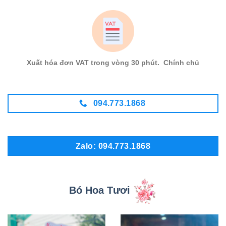
Xuất hóa đơn VAT trong vòng 30 phút. Chính chủ
094.773.1868
Zalo: 094.773.1868
Bó Hoa Tươi