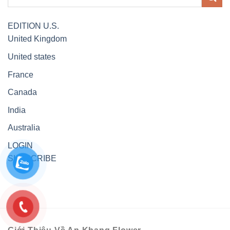
EDITION
U.S.
United Kingdom
United states
France
Canada
India
Australia
LOGIN
SUBSCRIBE