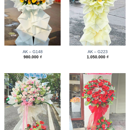
AK – G148
AK – G223
980.000
₫
1.050.000
₫