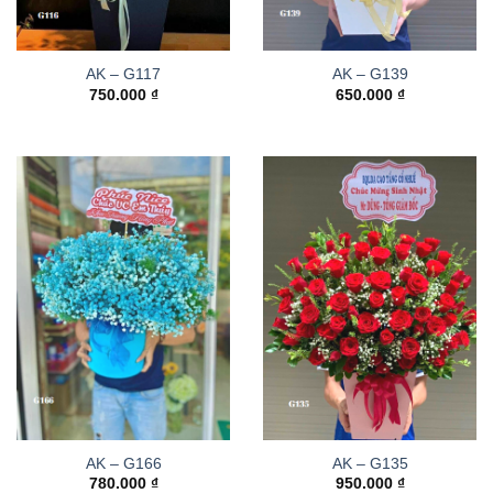
AK – G117
AK – G139
750.000
₫
650.000
₫
AK – G166
AK – G135
780.000
₫
950.000
₫