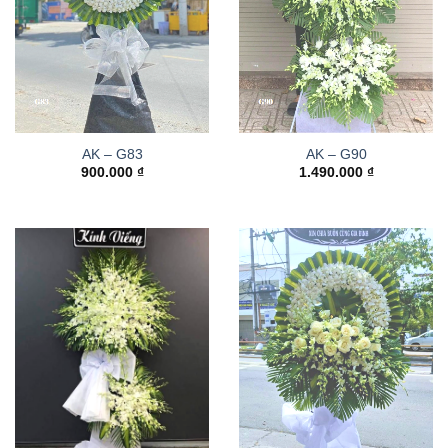
AK – G83
AK – G90
900.000
₫
1.490.000
₫