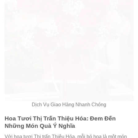
Dịch Vụ Giao Hàng Nhanh Chóng
Hoa Tươi Thị Trấn Thiệu Hóa: Đem Đến
Những Món Quà Ý Nghĩa
Với hoa tươi Thị trấn Thiệu Hóa, mỗi bó hoa là một món