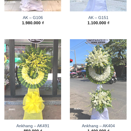
AK – G106
AK – G151
1.980.000
₫
1.100.000
₫
Ankhang – AK491
Ankhang – AK404