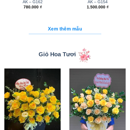
AK – G162
AK – G154
780.000
₫
1.500.000
₫
Xem thêm mẫu
Giỏ Hoa Tươi