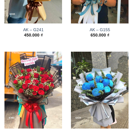
AK – G241
AK – G155
450.000
₫
650.000
₫