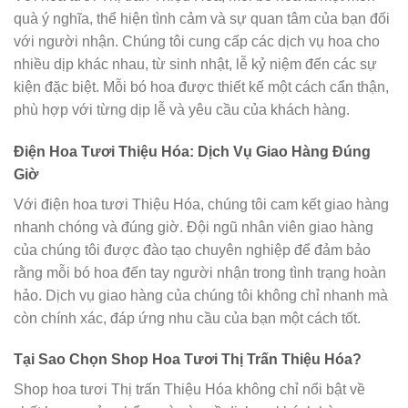
quà ý nghĩa, thể hiện tình cảm và sự quan tâm của bạn đối
với người nhận. Chúng tôi cung cấp các dịch vụ hoa cho
nhiều dịp khác nhau, từ sinh nhật, lễ kỷ niệm đến các sự
kiện đặc biệt. Mỗi bó hoa được thiết kế một cách cẩn thận,
phù hợp với từng dịp lễ và yêu cầu của khách hàng.
Điện Hoa Tươi Thiệu Hóa: Dịch Vụ Giao Hàng Đúng
Giờ
Với điện hoa tươi Thiệu Hóa, chúng tôi cam kết giao hàng
nhanh chóng và đúng giờ. Đội ngũ nhân viên giao hàng
của chúng tôi được đào tạo chuyên nghiệp để đảm bảo
rằng mỗi bó hoa đến tay người nhận trong tình trạng hoàn
hảo. Dịch vụ giao hàng của chúng tôi không chỉ nhanh mà
còn chính xác, đáp ứng nhu cầu của bạn một cách tốt.
Tại Sao Chọn Shop Hoa Tươi Thị Trấn Thiệu Hóa?
Shop hoa tươi Thị trấn Thiệu Hóa không chỉ nổi bật về