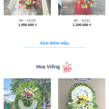
AK – G225
AK – G131
1.450.000
₫
1.200.000
₫
Xem thêm mẫu
Hoa Viếng