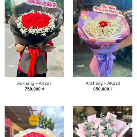
Ankhang – AK297
Ankhang – AK298
750.000
₫
650.000
₫