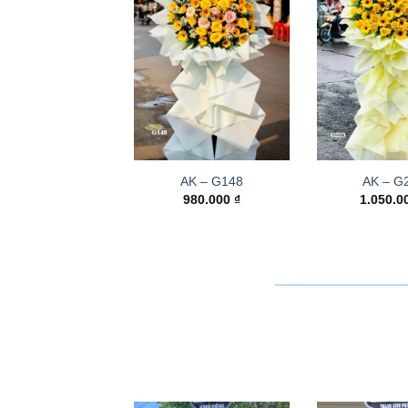
AK – G148
AK – G
980.000
₫
1.050.