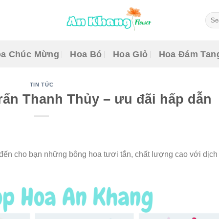
Sear
for:
a Chúc Mừng
Hoa Bó
Hoa Giỏ
Hoa Đám Tan
TIN TỨC
trấn Thanh Thủy – ưu đãi hấp dẫn
ến cho bạn những bông hoa tươi tắn, chất lượng cao với dịch