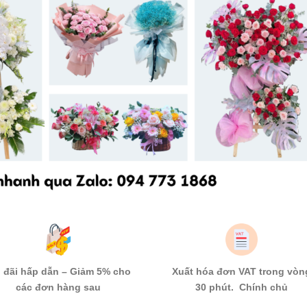
 đãi hấp dẫn – Giảm 5% cho
Xuất hóa đơn VAT trong vòn
các đơn hàng sau
30 phút. Chính chủ