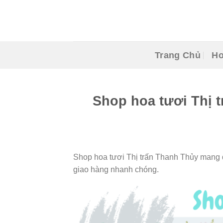
Skip
to
content
Trang Chủ
Ho
Shop hoa tươi Thị 
Shop hoa tươi Thị trấn Thanh Thủy mang đ
giao hàng nhanh chóng.