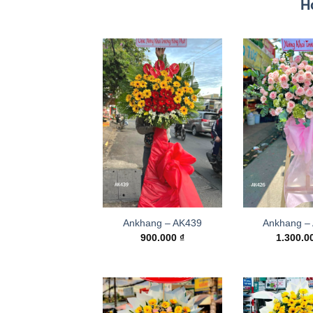
H
Ankhang – AK439
Ankhang –
900.000
₫
1.300.