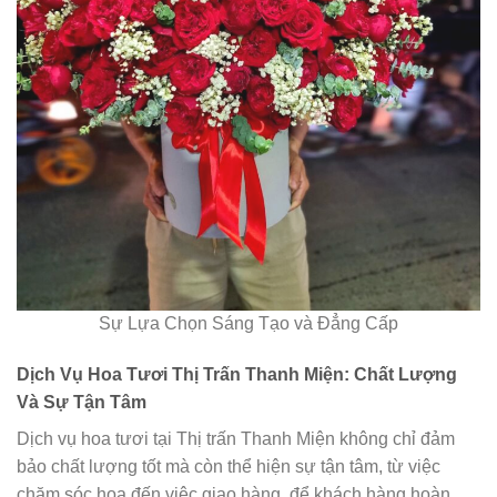
Sự Lựa Chọn Sáng Tạo và Đẳng Cấp
Dịch Vụ Hoa Tươi Thị Trấn Thanh Miện: Chất Lượng
Và Sự Tận Tâm
Dịch vụ hoa tươi tại Thị trấn Thanh Miện không chỉ đảm
bảo chất lượng tốt mà còn thể hiện sự tận tâm, từ việc
chăm sóc hoa đến việc giao hàng, để khách hàng hoàn