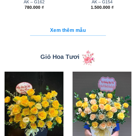
AK – G162
AK – G154
780.000
₫
1.500.000
₫
Xem thêm mẫu
Giỏ Hoa Tươi