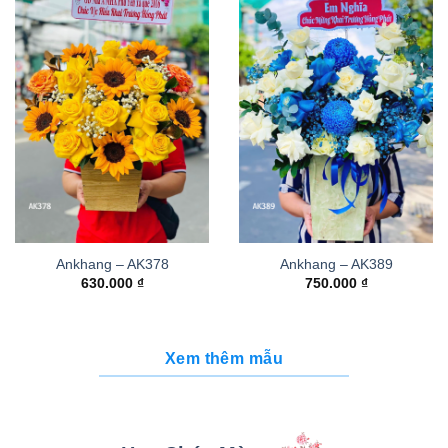
Ankhang – AK378
Ankhang – AK389
630.000
₫
750.000
₫
Xem thêm mẫu