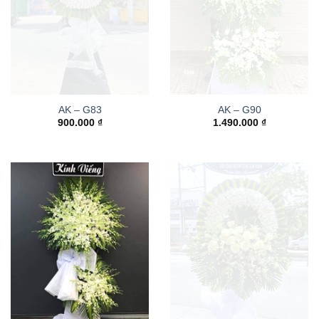
AK – G83
AK – G90
900.000
₫
1.490.000
₫