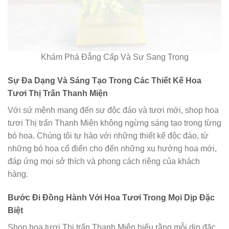
Khám Phá Đẳng Cấp Và Sự Sang Trọng
Sự Đa Dạng Và Sáng Tạo Trong Các Thiết Kế Hoa
Tươi Thị Trấn Thanh Miện
Với sứ mệnh mang đến sự độc đáo và tươi mới, shop hoa
tươi Thị trấn Thanh Miện không ngừng sáng tạo trong từng
bó hoa. Chúng tôi tự hào với những thiết kế độc đáo, từ
những bó hoa cổ điển cho đến những xu hướng hoa mới,
đáp ứng mọi sở thích và phong cách riêng của khách
hàng.
Bước Đi Đồng Hành Với Hoa Tươi Trong Mọi Dịp Đặc
Biệt
Shop hoa tươi Thị trấn Thanh Miện hiểu rằng mỗi dịp đặc