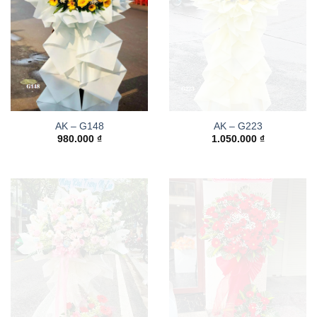
AK – G148
AK – G223
980.000
₫
1.050.000
₫