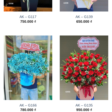
AK – G117
AK – G139
750.000
₫
650.000
₫
AK – G166
AK – G135
780.000
₫
950.000
₫