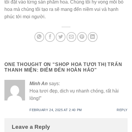
tôi đặt vào từng sản phẩm hoa. Chúng tôi hy vọng mỗi bó
hoa mà chúng tôi tạo ra sẽ mang đến niềm vui và hạnh
phúc tới mọi người.
ONE THOUGHT ON “
SHOP HOA TƯƠI THỊ TRẤN
THANH MIỆN: ĐIỂM ĐẾN HOÀN HẢO
”
Minh An
says:
Hoa tươi đẹp, dịch vụ nhanh chóng, rất hài
lòng!”
FEBRUARY 24, 2025 AT 2:40 PM
REPLY
Leave a Reply