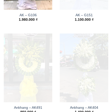
AK – G106
AK – G151
1.980.000
₫
1.100.000
₫
Ankhang – AK491
Ankhang – AK404