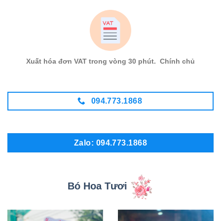
Xuất hóa đơn VAT trong vòng 30 phút. Chính chủ
094.773.1868
Zalo: 094.773.1868
Bó Hoa Tươi