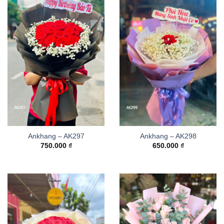
Ankhang – AK297
Ankhang – AK298
750.000
₫
650.000
₫