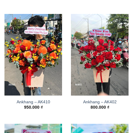
Ankhang – AK410
Ankhang – AK402
950.000
₫
800.000
₫