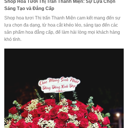
Shop Hoa Tươi Thị Trấn Thanh Miện: Sự Lựa Chọn
Sáng Tạo và Đẳng Cấp
Shop hoa tươi Thị trấn Thanh Miện cam kết mang đến sự
lựa chọn đa dạng, từ hoa cắt khéo léo, sáng tạo đến các
sản phẩm hoa đẳng cấp, để làm hài lòng mọi khách hàng
khó tính.