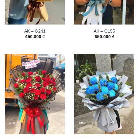
AK – G241
AK – G155
450.000
₫
650.000
₫