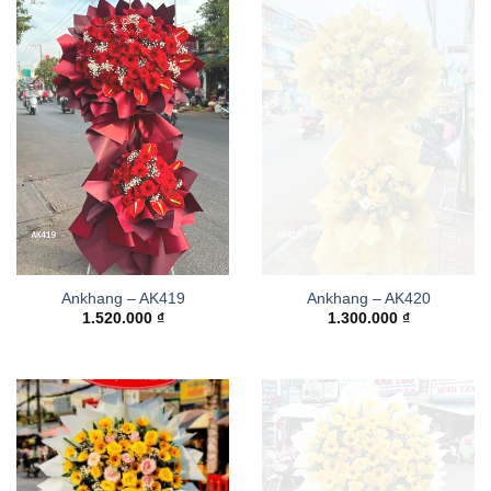
Ankhang – AK419
Ankhang – AK420
1.520.000
₫
1.300.000
₫