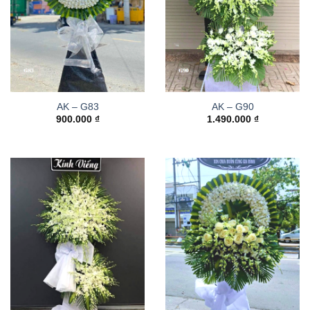
AK – G83
AK – G90
900.000
₫
1.490.000
₫