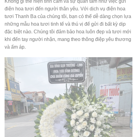
Không gì thể hiện tình cảm và sự quan tâm như việc gửi
điện hoa tươi đến người thân yêu. Với dịch vụ điện hoa
tươi Thanh Ba của chúng tôi, bạn có thể dễ dàng chọn lựa
những mẫu hoa tươi tinh tế và thú vị để gửi đi bất kỳ dịp
đặc biệt nào. Chúng tôi đảm bảo hoa luôn đẹp và tươi mới
khi đến tay người nhận, mang theo thông điệp yêu thương
và ấm áp.