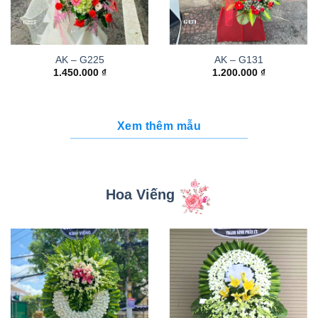
AK – G225
AK – G131
1.450.000
₫
1.200.000
₫
Xem thêm mẫu
Hoa Viếng