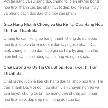
Với tài năng và sự sáng tạo, chúng tôi biến những bông
hoa tươi thành các tác phẩm tuyệt đẹp, tạo nên sự thú vị
và phong cách độc đáo cho mỗi sản phẩm.
Giao Hàng Nhanh Chóng và Giá Rẻ Tại Cửa Hàng Hoa
Thị Trấn Thanh Ba
Chúng tôi cam kết giao hàng nhanh chóng để đảm bảo
hoa tươi đẹp và tươi mới khi đến tay người nhận. Đặc
biệt, chúng tôi luôn đảm bảo giá cả hợp lý, giúp bạn thể
hiện tình cảm mà không cần lo lắng về ngân sách.
Chất Lượng và Uy Tín Của Shop Hoa Tươi Thị Trấn
Thanh Ba
Chất lượng luôn là tiêu chí hàng đầu tại shop hoa tươi Thị
trấn Thanh Ba. Với đội ngũ nhân viên chuyên nghiệp và
tâm huyết, chúng tôi tự hào mang đến những sản phẩm
hoa tươi đẹp, đáp ứng mọi mong đợi của bạn.