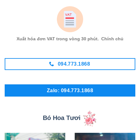
Xuất hóa đơn VAT trong vòng 30 phút. Chính chủ
094.773.1868
Zalo: 094.773.1868
Bó Hoa Tươi