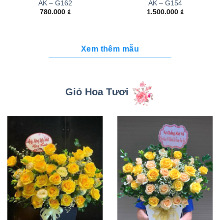
AK – G162
AK – G154
780.000
₫
1.500.000
₫
Xem thêm mẫu
Giỏ Hoa Tươi