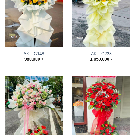
AK – G148
AK – G223
980.000
₫
1.050.000
₫