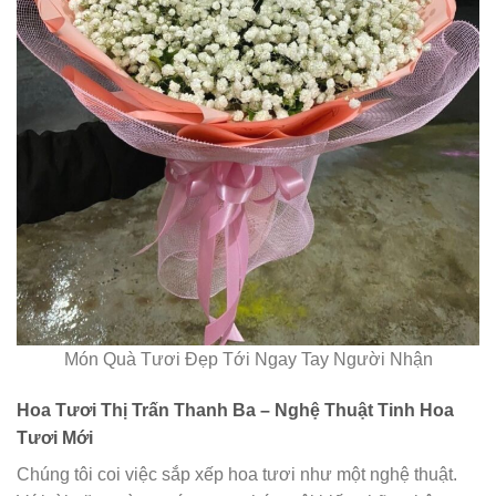
Món Quà Tươi Đẹp Tới Ngay Tay Người Nhận
Hoa Tươi Thị Trấn Thanh Ba – Nghệ Thuật Tinh Hoa
Tươi Mới
Chúng tôi coi việc sắp xếp hoa tươi như một nghệ thuật.