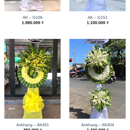
AK – G106
AK – G151
1.980.000
₫
1.100.000
₫
Ankhang – AK491
Ankhang – AK404