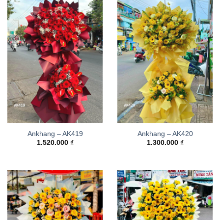
Ankhang – AK419
Ankhang – AK420
1.520.000
₫
1.300.000
₫