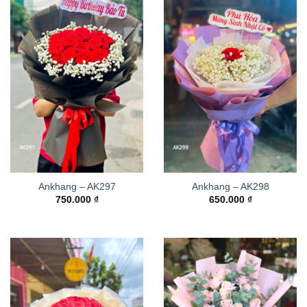
Ankhang – AK297
Ankhang – AK298
750.000
₫
650.000
₫