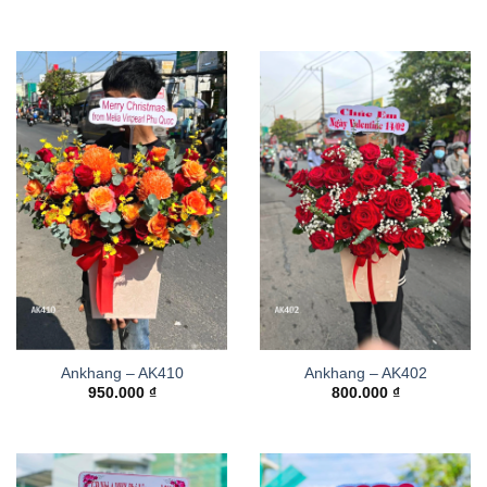
Ankhang – AK410
Ankhang – AK402
950.000
₫
800.000
₫