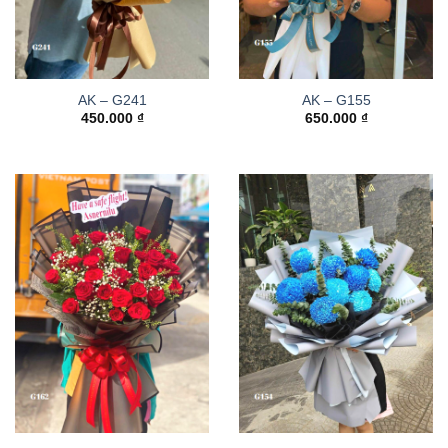
AK – G241
AK – G155
450.000
₫
650.000
₫