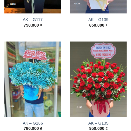
AK – G117
AK – G139
750.000
₫
650.000
₫
AK – G166
AK – G135
780.000
₫
950.000
₫