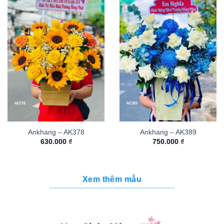
Ankhang – AK378
Ankhang – AK389
630.000
₫
750.000
₫
Xem thêm mẫu