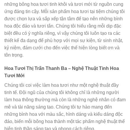
những bông hoa tươi tinh khôi và tươi mới từ nguồn cung
ứng đáng tin cậy. Mỗi sản phẩm hoa tươi tại tiệm chúng tôi
được chọn lựa và sắp xếp tận tâm để tạo nên những bình
hoa độc đáo và tươi tắn. Chúng tôi hiểu rằng mỗi dịp đặc
biệt đều có ý nghĩa riêng, vì vậy chúng tôi luôn tạo ra các
thiết kế đa dạng để phù hợp với mọi sự kiện, từ sinh nhật,
kỷ niệm, đám cưới cho đến việc thể hiện lòng biết ơn và
tôn trọng.
Hoa Tươi Thị Trấn Thanh Ba – Nghệ Thuật Tinh Hoa
Tươi Mới
Chúng tôi coi việc làm hoa tươi như một nghệ thuật đầy
tinh tế. Đội ngũ của chúng tôi không chỉ là những người
làm hoa thông thường mà còn là những nghệ nhân có đam
mê và tài năng sáng tạo. Chúng tôi tự hào mang đến
những bình hoa với màu sắc, hình dáng và kiểu dáng độc
đáo, biến mỗi bông hoa thành một tác phẩm nghệ thuật thể
hiện tinh thần sáng tạo và phong cách riêng.