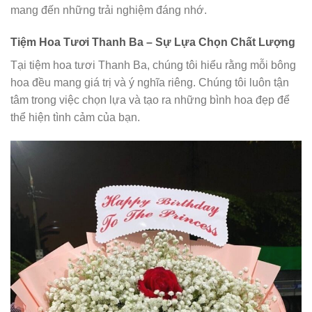
mang đến những trải nghiệm đáng nhớ.
Tiệm Hoa Tươi Thanh Ba – Sự Lựa Chọn Chất Lượng
Tại tiệm hoa tươi Thanh Ba, chúng tôi hiểu rằng mỗi bông
hoa đều mang giá trị và ý nghĩa riêng. Chúng tôi luôn tận
tâm trong việc chọn lựa và tạo ra những bình hoa đẹp để
thể hiện tình cảm của bạn.