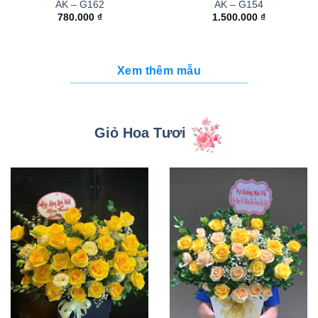
AK – G162
AK – G154
780.000
₫
1.500.000
₫
Xem thêm mẫu
Giỏ Hoa Tươi