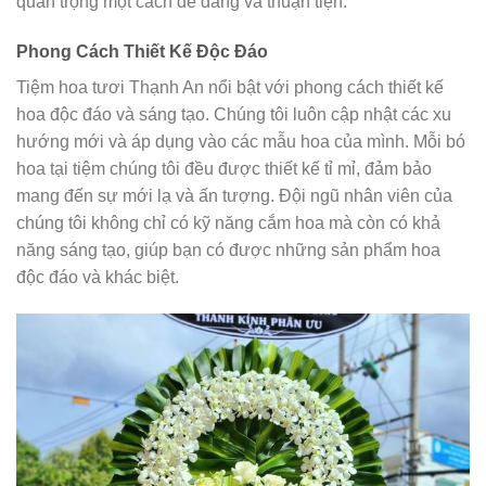
quan trọng một cách dễ dàng và thuận tiện.
Phong Cách Thiết Kế Độc Đáo
Tiệm hoa tươi Thạnh An nổi bật với phong cách thiết kế
hoa độc đáo và sáng tạo. Chúng tôi luôn cập nhật các xu
hướng mới và áp dụng vào các mẫu hoa của mình. Mỗi bó
hoa tại tiệm chúng tôi đều được thiết kế tỉ mỉ, đảm bảo
mang đến sự mới lạ và ấn tượng. Đội ngũ nhân viên của
chúng tôi không chỉ có kỹ năng cắm hoa mà còn có khả
năng sáng tạo, giúp bạn có được những sản phẩm hoa
độc đáo và khác biệt.