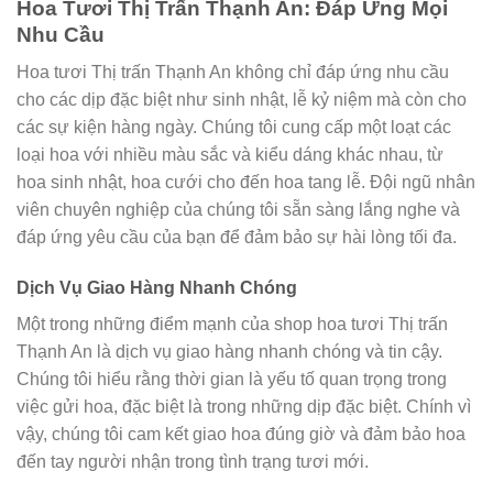
Hoa Tươi Thị Trấn Thạnh An: Đáp Ứng Mọi
Nhu Cầu
Hoa tươi Thị trấn Thạnh An không chỉ đáp ứng nhu cầu
cho các dịp đặc biệt như sinh nhật, lễ kỷ niệm mà còn cho
các sự kiện hàng ngày. Chúng tôi cung cấp một loạt các
loại hoa với nhiều màu sắc và kiểu dáng khác nhau, từ
hoa sinh nhật, hoa cưới cho đến hoa tang lễ. Đội ngũ nhân
viên chuyên nghiệp của chúng tôi sẵn sàng lắng nghe và
đáp ứng yêu cầu của bạn để đảm bảo sự hài lòng tối đa.
Dịch Vụ Giao Hàng Nhanh Chóng
Một trong những điểm mạnh của shop hoa tươi Thị trấn
Thạnh An là dịch vụ giao hàng nhanh chóng và tin cậy.
Chúng tôi hiểu rằng thời gian là yếu tố quan trọng trong
việc gửi hoa, đặc biệt là trong những dịp đặc biệt. Chính vì
vậy, chúng tôi cam kết giao hoa đúng giờ và đảm bảo hoa
đến tay người nhận trong tình trạng tươi mới.