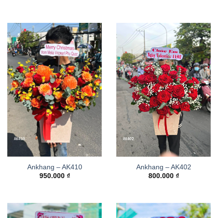
Ankhang – AK410
Ankhang – AK402
950.000
₫
800.000
₫