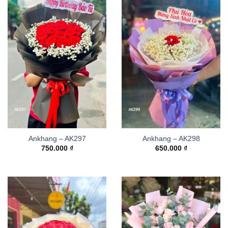
Ankhang – AK297
Ankhang – AK298
750.000
₫
650.000
₫