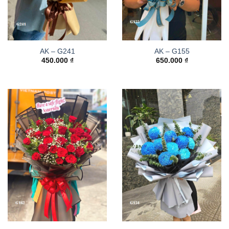
AK – G241
AK – G155
450.000
₫
650.000
₫