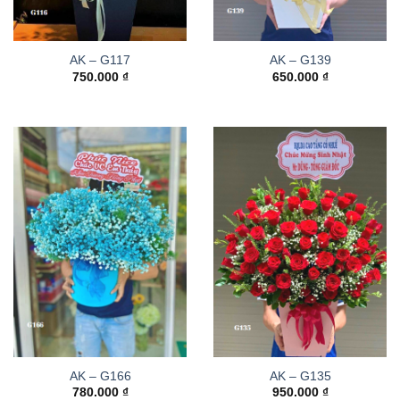
AK – G117
AK – G139
750.000
₫
650.000
₫
AK – G166
AK – G135
780.000
₫
950.000
₫