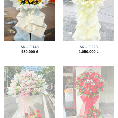
AK – G148
AK – G223
980.000
₫
1.050.000
₫