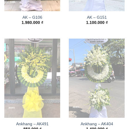
AK – G106
AK – G151
1.980.000
₫
1.100.000
₫
Ankhang – AK491
Ankhang – AK404