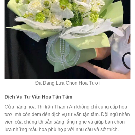
Đa Dạng Lựa Chọn Hoa Tươi
Dịch Vụ Tư Vấn Hoa Tận Tâm
Cửa hàng hoa Thị trấn Thạnh An không chỉ cung cấp hoa
tươi mà còn đem đến dịch vụ tư vấn tận tâm. Đội ngũ nhân
viên của chúng tôi sẵn sàng lắng nghe và giúp bạn chọn
lựa những mẫu hoa phù hợp với nhu cầu và sở thích.