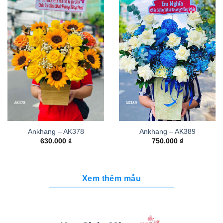
Ankhang – AK378
Ankhang – AK389
630.000
₫
750.000
₫
Xem thêm mẫu