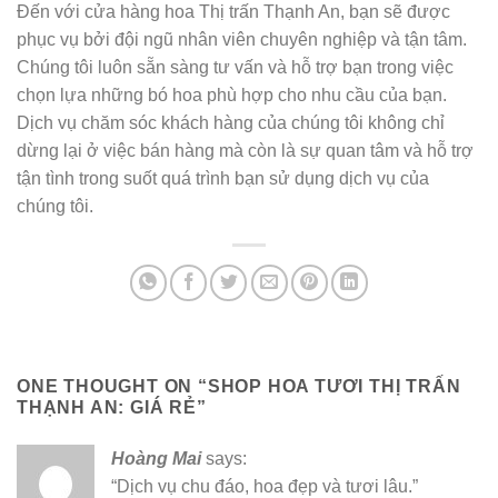
Đến với cửa hàng hoa Thị trấn Thạnh An, bạn sẽ được
phục vụ bởi đội ngũ nhân viên chuyên nghiệp và tận tâm.
Chúng tôi luôn sẵn sàng tư vấn và hỗ trợ bạn trong việc
chọn lựa những bó hoa phù hợp cho nhu cầu của bạn.
Dịch vụ chăm sóc khách hàng của chúng tôi không chỉ
dừng lại ở việc bán hàng mà còn là sự quan tâm và hỗ trợ
tận tình trong suốt quá trình bạn sử dụng dịch vụ của
chúng tôi.
ONE THOUGHT ON “
SHOP HOA TƯƠI THỊ TRẤN
THẠNH AN: GIÁ RẺ
”
Hoàng Mai
says:
“Dịch vụ chu đáo, hoa đẹp và tươi lâu.”