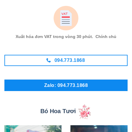
Xuất hóa đơn VAT trong vòng 30 phút. Chính chủ
094.773.1868
Zalo: 094.773.1868
Bó Hoa Tươi