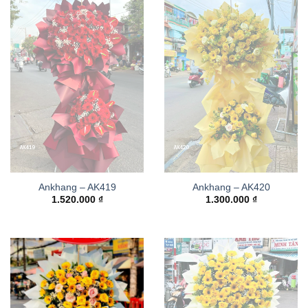
Ankhang – AK419
Ankhang – AK420
1.520.000
₫
1.300.000
₫