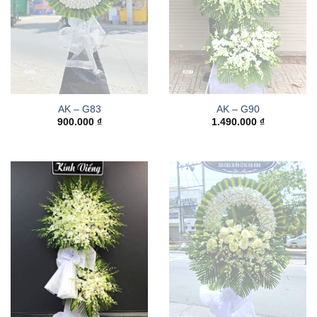
AK – G83
AK – G90
900.000
₫
1.490.000
₫