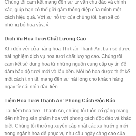
Chúng tôi cam kết mang đến sự tư vấn chu đáo và chính
xác, giúp bạn có thể gửi gắm thông điệp của mình một
cách hiệu quả. Với sự hỗ trợ của chúng tôi, bạn sẽ có
những bó hoa vừa ý.
Dịch Vụ Hoa Tươi Chất Lượng Cao
Khi đến với cửa hàng hoa Thị trấn Thạnh An, bạn sẽ được
trải nghiệm dịch vụ hoa tươi chất lượng cao. Chúng tôi
cam kết sử dụng hoa từ những nguồn cung cấp uy tín để
đảm bảo độ tươi mới và lâu bền. Mỗi bó hoa được thiết kế
một cách tinh tế, mang đến sự hài lòng cho khách hàng
ngay từ cái nhìn đầu tiên.
Tiệm Hoa Tươi Thạnh An: Phong Cách Độc Đáo
Tại tiệm hoa tươi Thạnh An, chúng tôi luôn cố gắng mang
đến những sản phẩm hoa với phong cách độc đáo và khác
biệt. Chúng tôi thường xuyên cập nhật các xu hướng mới
trong ngành hoa để phục vụ nhu cầu ngày càng cao của