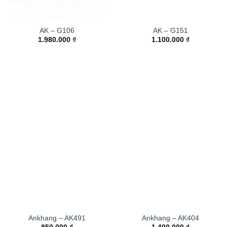
AK – G106
AK – G151
1.980.000
₫
1.100.000
₫
Ankhang – AK491
Ankhang – AK404