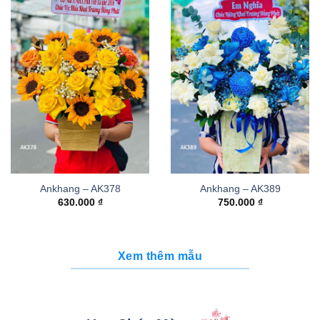
Ankhang – AK378
Ankhang – AK389
630.000
₫
750.000
₫
Xem thêm mẫu