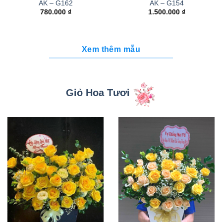
AK – G162
AK – G154
780.000
₫
1.500.000
₫
Xem thêm mẫu
Giỏ Hoa Tươi