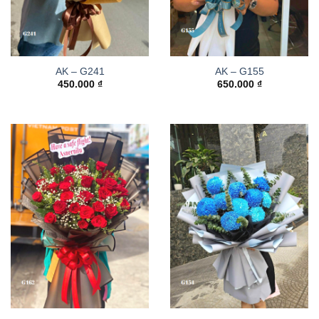
AK – G241
AK – G155
450.000
₫
650.000
₫