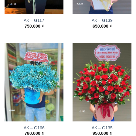
AK – G117
AK – G139
750.000
₫
650.000
₫
AK – G166
AK – G135
780.000
₫
950.000
₫