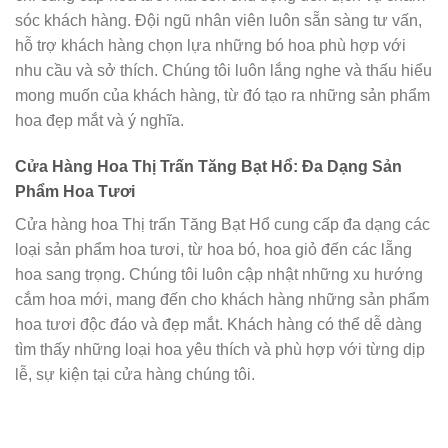
sóc khách hàng. Đội ngũ nhân viên luôn sẵn sàng tư vấn,
hỗ trợ khách hàng chọn lựa những bó hoa phù hợp với
nhu cầu và sở thích. Chúng tôi luôn lắng nghe và thấu hiểu
mong muốn của khách hàng, từ đó tạo ra những sản phẩm
hoa đẹp mắt và ý nghĩa.
Cửa Hàng Hoa Thị Trấn Tăng Bạt Hổ: Đa Dạng Sản
Phẩm Hoa Tươi
Cửa hàng hoa Thị trấn Tăng Bạt Hổ cung cấp đa dạng các
loại sản phẩm hoa tươi, từ hoa bó, hoa giỏ đến các lẵng
hoa sang trọng. Chúng tôi luôn cập nhật những xu hướng
cắm hoa mới, mang đến cho khách hàng những sản phẩm
hoa tươi độc đáo và đẹp mắt. Khách hàng có thể dễ dàng
tìm thấy những loại hoa yêu thích và phù hợp với từng dịp
lễ, sự kiện tại cửa hàng chúng tôi.