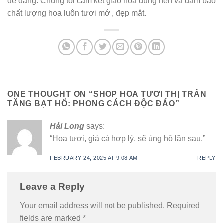
dễ dàng. Chúng tôi cam kết giao hoa đúng hẹn và đảm bảo
chất lượng hoa luôn tươi mới, đẹp mắt.
ONE THOUGHT ON “
SHOP HOA TƯƠI THỊ TRẤN
TĂNG BẠT HỔ: PHONG CÁCH ĐỘC ĐÁO
”
Hải Long
says:
“Hoa tươi, giá cả hợp lý, sẽ ủng hộ lần sau.”
FEBRUARY 24, 2025 AT 9:08 AM
REPLY
Leave a Reply
Your email address will not be published.
Required
fields are marked
*