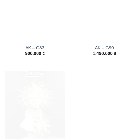
AK – G83
AK – G90
900.000
₫
1.490.000
₫