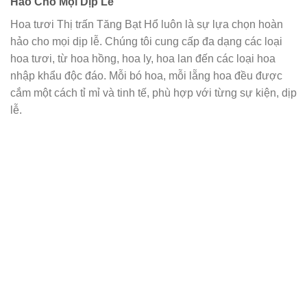
Hảo Cho Mọi Dịp Lễ
Hoa tươi Thị trấn Tăng Bạt Hổ luôn là sự lựa chọn hoàn
hảo cho mọi dịp lễ. Chúng tôi cung cấp đa dạng các loại
hoa tươi, từ hoa hồng, hoa ly, hoa lan đến các loại hoa
nhập khẩu độc đáo. Mỗi bó hoa, mỗi lẵng hoa đều được
cắm một cách tỉ mỉ và tinh tế, phù hợp với từng sự kiện, dịp
lễ.