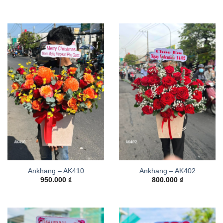
Ankhang – AK410
Ankhang – AK402
950.000
₫
800.000
₫