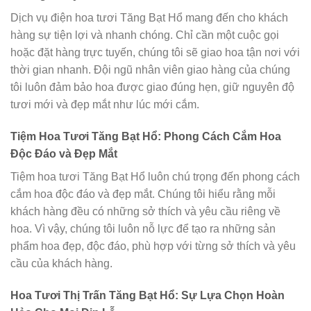
Dịch vụ điện hoa tươi Tăng Bạt Hổ mang đến cho khách
hàng sự tiện lợi và nhanh chóng. Chỉ cần một cuộc gọi
hoặc đặt hàng trực tuyến, chúng tôi sẽ giao hoa tận nơi với
thời gian nhanh. Đội ngũ nhân viên giao hàng của chúng
tôi luôn đảm bảo hoa được giao đúng hẹn, giữ nguyên độ
tươi mới và đẹp mắt như lúc mới cắm.
Tiệm Hoa Tươi Tăng Bạt Hổ: Phong Cách Cắm Hoa
Độc Đáo và Đẹp Mắt
Tiệm hoa tươi Tăng Bạt Hổ luôn chú trọng đến phong cách
cắm hoa độc đáo và đẹp mắt. Chúng tôi hiểu rằng mỗi
khách hàng đều có những sở thích và yêu cầu riêng về
hoa. Vì vậy, chúng tôi luôn nỗ lực để tạo ra những sản
phẩm hoa đẹp, độc đáo, phù hợp với từng sở thích và yêu
cầu của khách hàng.
Hoa Tươi Thị Trấn Tăng Bạt Hổ: Sự Lựa Chọn Hoàn