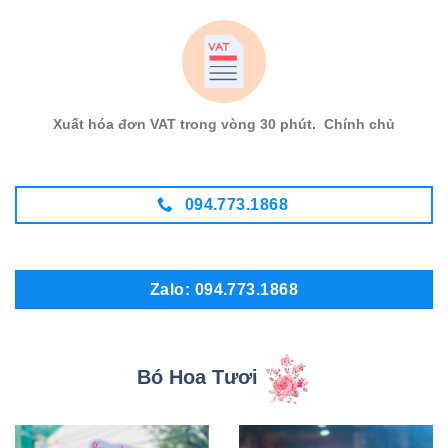
Xuất hóa đơn VAT trong vòng 30 phút. Chính chủ
094.773.1868
Zalo: 094.773.1868
Bó Hoa Tươi