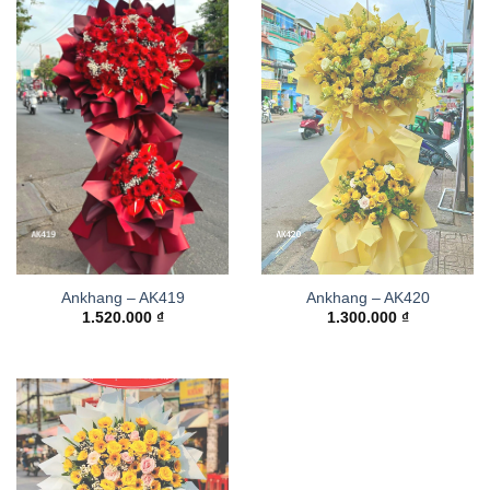
Ankhang – AK419
Ankhang – AK420
1.520.000
₫
1.300.000
₫