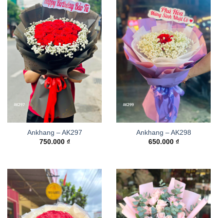
Ankhang – AK297
Ankhang – AK298
750.000
₫
650.000
₫