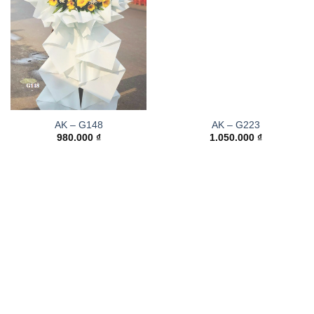
AK – G148
AK – G223
980.000
₫
1.050.000
₫