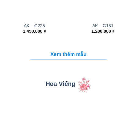
AK – G225
AK – G131
1.450.000
₫
1.200.000
₫
Xem thêm mẫu
Hoa Viếng