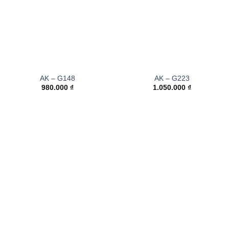
AK – G148
AK – G223
980.000
₫
1.050.000
₫