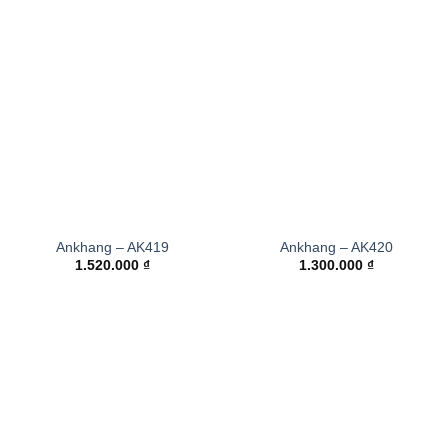
Ankhang – AK419
Ankhang – AK420
1.520.000
₫
1.300.000
₫