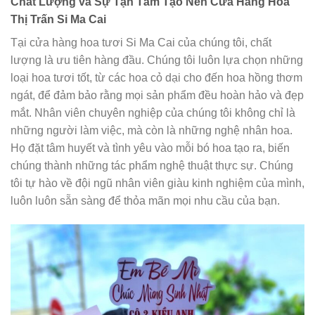
Chất Lượng và Sự Tận Tâm Tạo Nên Cửa Hàng Hoa
Thị Trấn Si Ma Cai
Tại cửa hàng hoa tươi Si Ma Cai của chúng tôi, chất
lượng là ưu tiên hàng đầu. Chúng tôi luôn lựa chọn những
loại hoa tươi tốt, từ các hoa cỏ dại cho đến hoa hồng thơm
ngát, để đảm bảo rằng mọi sản phẩm đều hoàn hảo và đẹp
mắt. Nhân viên chuyên nghiệp của chúng tôi không chỉ là
những người làm việc, mà còn là những nghệ nhân hoa.
Họ đặt tâm huyết và tình yêu vào mỗi bó hoa tạo ra, biến
chúng thành những tác phẩm nghệ thuật thực sự. Chúng
tôi tự hào về đội ngũ nhân viên giàu kinh nghiệm của mình,
luôn luôn sẵn sàng để thỏa mãn mọi nhu cầu của bạn.