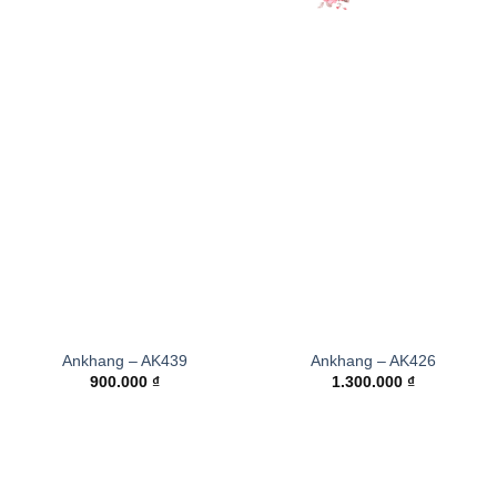
Ankhang – AK439
Ankhang – AK426
900.000
₫
1.300.000
₫