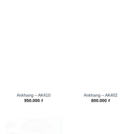
Ankhang – AK410
Ankhang – AK402
950.000
₫
800.000
₫