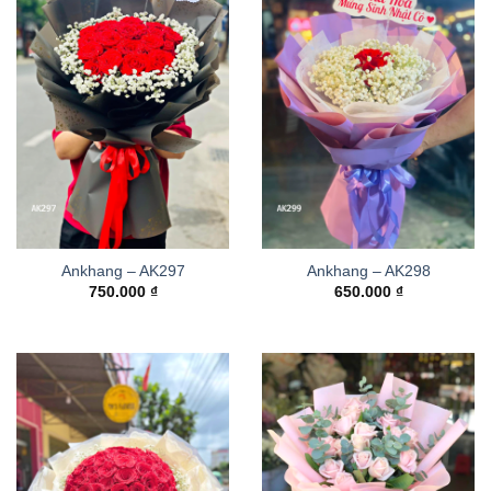
Ankhang – AK297
Ankhang – AK298
750.000
₫
650.000
₫