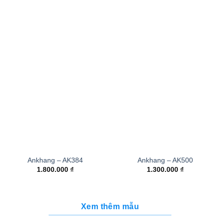
Ankhang – AK384
Ankhang – AK500
1.800.000
₫
1.300.000
₫
Xem thêm mẫu