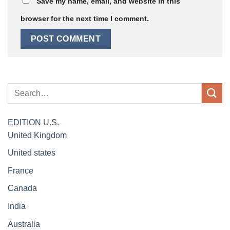
Save my name, email, and website in this
browser for the next time I comment.
EDITION
U.S.
United Kingdom
United states
France
Canada
India
Australia