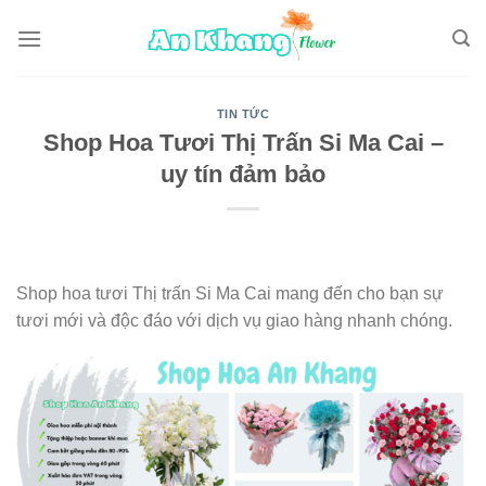
Skip
to
content
TIN TỨC
Shop Hoa Tươi Thị Trấn Si Ma Cai –
uy tín đảm bảo
Shop hoa tươi Thị trấn Si Ma Cai mang đến cho bạn sự
tươi mới và độc đáo với dịch vụ giao hàng nhanh chóng.