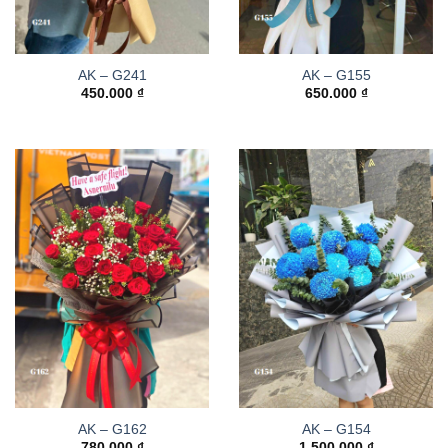
AK – G241
AK – G155
450.000
₫
650.000
₫
AK – G162
AK – G154
780.000
₫
1.500.000
₫