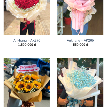
Ankhang – AK270
Ankhang – AK265
1.500.000
₫
550.000
₫