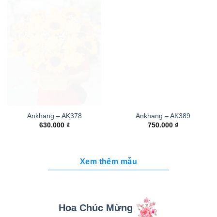
Ankhang – AK378
Ankhang – AK389
630.000
₫
750.000
₫
Xem thêm mẫu
Hoa Chúc Mừng