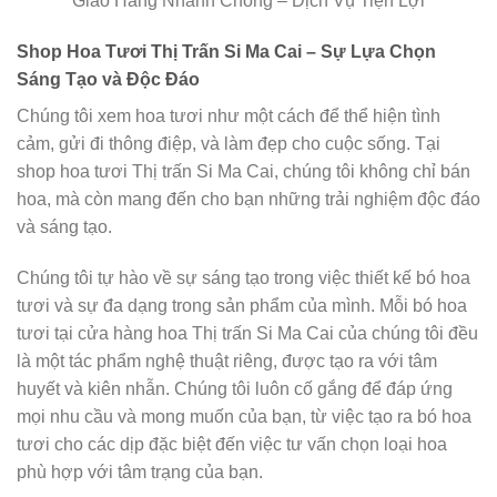
Giao Hàng Nhanh Chóng – Dịch Vụ Tiện Lợi
Shop Hoa Tươi Thị Trấn Si Ma Cai – Sự Lựa Chọn
Sáng Tạo và Độc Đáo
Chúng tôi xem hoa tươi như một cách để thể hiện tình
cảm, gửi đi thông điệp, và làm đẹp cho cuộc sống. Tại
shop hoa tươi Thị trấn Si Ma Cai, chúng tôi không chỉ bán
hoa, mà còn mang đến cho bạn những trải nghiệm độc đáo
và sáng tạo.
Chúng tôi tự hào về sự sáng tạo trong việc thiết kế bó hoa
tươi và sự đa dạng trong sản phẩm của mình. Mỗi bó hoa
tươi tại cửa hàng hoa Thị trấn Si Ma Cai của chúng tôi đều
là một tác phẩm nghệ thuật riêng, được tạo ra với tâm
huyết và kiên nhẫn. Chúng tôi luôn cố gắng để đáp ứng
mọi nhu cầu và mong muốn của bạn, từ việc tạo ra bó hoa
tươi cho các dịp đặc biệt đến việc tư vấn chọn loại hoa
phù hợp với tâm trạng của bạn.