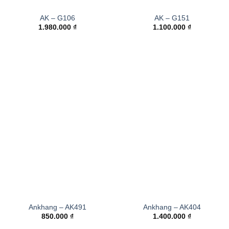
AK – G106
AK – G151
1.980.000
₫
1.100.000
₫
Ankhang – AK491
Ankhang – AK404
850.000
₫
1.400.000
₫