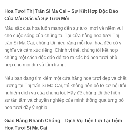
Hoa Tươi Thị Trấn Si Ma Cai – Sự Kết Hợp Độc Đáo
Của Màu Sắc và Sự Tươi Mới
Màu sắc của hoa luôn mang đến sự tươi mới và niềm vui
cho cuộc sống của chúng ta. Tại cửa hàng hoa tươi Thị
trấn Si Ma Cai, chúng tôi hiểu rằng mỗi loại hoa đều có ý
nghĩa và cảm xúc riêng. Chính vì thế, chúng tôi kết hợp
chúng một cách độc đáo để tạo ra các bó hoa tươi phù
hợp cho mọi dịp và tâm trạng.
Nếu bạn đang tìm kiếm một cửa hàng hoa tươi đẹp và chất
lượng tại Thị trấn Si Ma Cai, thì không nên bỏ lỡ cơ hội trải
nghiệm dịch vụ của chúng tôi. Hãy để chúng tôi thể hiện
sự tận tâm và chuyên nghiệp của mình thông qua từng bó
hoa tươi đầy ý nghĩa.
Giao Hàng Nhanh Chóng – Dịch Vụ Tiện Lợi Tại Tiệm
Hoa Tươi Si Ma Cai