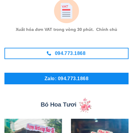
Xuất hóa đơn VAT trong vòng 30 phút. Chính chủ
094.773.1868
Zalo: 094.773.1868
Bó Hoa Tươi