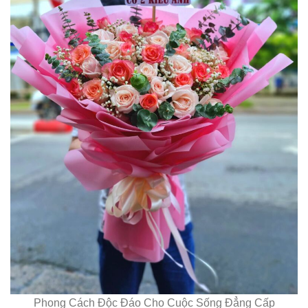
Phong Cách Độc Đáo Cho Cuộc Sống Đẳng Cấp