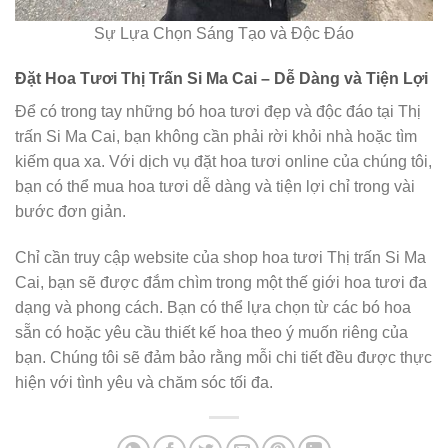
Sự Lựa Chọn Sáng Tạo và Độc Đáo
Đặt Hoa Tươi Thị Trấn Si Ma Cai – Dễ Dàng và Tiện Lợi
Để có trong tay những bó hoa tươi đẹp và độc đáo tại Thị
trấn Si Ma Cai, bạn không cần phải rời khỏi nhà hoặc tìm
kiếm qua xa. Với dịch vụ đặt hoa tươi online của chúng tôi,
bạn có thể mua hoa tươi dễ dàng và tiện lợi chỉ trong vài
bước đơn giản.
Chỉ cần truy cập website của shop hoa tươi Thị trấn Si Ma
Cai, bạn sẽ được đắm chìm trong một thế giới hoa tươi đa
dạng và phong cách. Bạn có thể lựa chọn từ các bó hoa
sẵn có hoặc yêu cầu thiết kế hoa theo ý muốn riêng của
bạn. Chúng tôi sẽ đảm bảo rằng mỗi chi tiết đều được thực
hiện với tình yêu và chăm sóc tối đa.