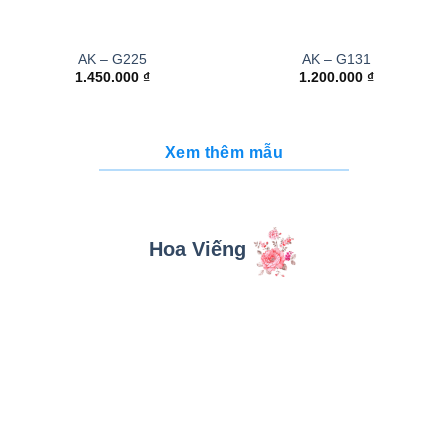
AK – G225
AK – G131
1.450.000
₫
1.200.000
₫
Xem thêm mẫu
Hoa Viếng