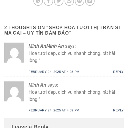
2 THOUGHTS ON “
SHOP HOA TƯƠI THỊ TRẤN SI
MA CAI – UY TÍN ĐẢM BẢO
”
Minh AnMinh An
says:
Hoa tươi đẹp, dịch vụ nhanh chóng, rất hài
lòng!”
FEBRUARY 24, 2025 AT 4:08 PM
REPLY
Minh An
says:
Hoa tươi đẹp, dịch vụ nhanh chóng, rất hài
lòng!”
FEBRUARY 24, 2025 AT 4:09 PM
REPLY
Leave a Reply