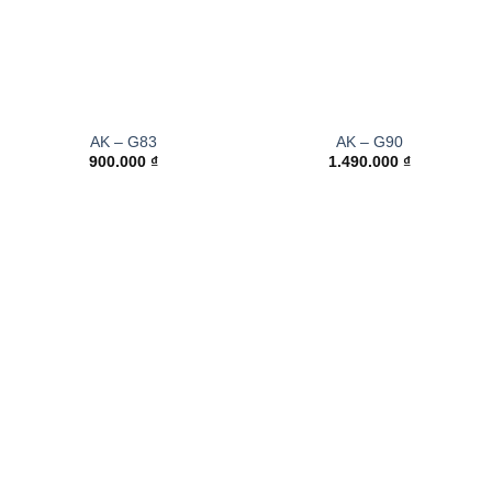
AK – G83
AK – G90
900.000
₫
1.490.000
₫