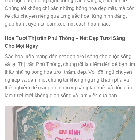
hoa độc đáo, mang đậm phong cách sáng tạo và tinh tế.
Chúng tôi không chỉ bán những bông hoa đẹp mắt, mà còn
kể câu chuyện riêng qua từng sắc hoa, từng hình dáng,
giúp bạn truyền tải cảm xúc một cách hoàn hảo.
Hoa Tươi Thị trấn Phủ Thông – Nét Đẹp Tươi Sáng
Cho Mọi Ngày
Sắc hoa luôn mang đến nét đẹp tươi sáng cho cuộc sống,
và tại Thị trấn Phủ Thông, chúng tôi là điểm đến để bạn tìm
thấy những bông hoa tươi thắm, đẹp. Với đội ngũ chuyên
nghiệp và đam mê, chúng tôi không ngừng khám phá và
thử nghiệm để mang đến những sáng tạo mới và độc đáo,
làm tươi mới không gian sống và làm việc của bạn.