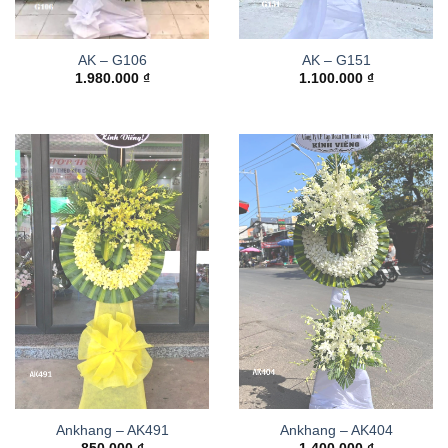
AK – G106
AK – G151
1.980.000
₫
1.100.000
₫
Ankhang – AK491
Ankhang – AK404