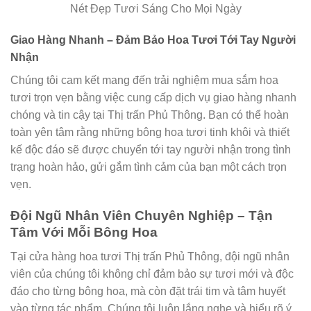
Nét Đẹp Tươi Sáng Cho Mọi Ngày
Giao Hàng Nhanh – Đảm Bảo Hoa Tươi Tới Tay Người
Nhận
Chúng tôi cam kết mang đến trải nghiệm mua sắm hoa
tươi trọn vẹn bằng việc cung cấp dịch vụ giao hàng nhanh
chóng và tin cậy tại Thị trấn Phủ Thông. Bạn có thể hoàn
toàn yên tâm rằng những bông hoa tươi tinh khôi và thiết
kế độc đáo sẽ được chuyển tới tay người nhận trong tình
trạng hoàn hảo, gửi gắm tình cảm của bạn một cách trọn
vẹn.
Đội Ngũ Nhân Viên Chuyên Nghiệp – Tận
Tâm Với Mỗi Bông Hoa
Tại cửa hàng hoa tươi Thị trấn Phủ Thông, đội ngũ nhân
viên của chúng tôi không chỉ đảm bảo sự tươi mới và độc
đáo cho từng bông hoa, mà còn đặt trái tim và tâm huyết
vào từng tác phẩm. Chúng tôi luôn lắng nghe và hiểu rõ ý