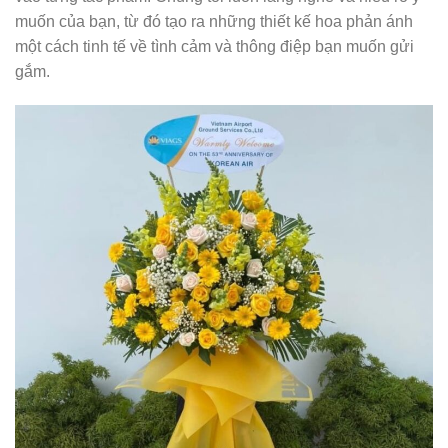
muốn của bạn, từ đó tạo ra những thiết kế hoa phản ánh
một cách tinh tế về tình cảm và thông điệp bạn muốn gửi
gắm.