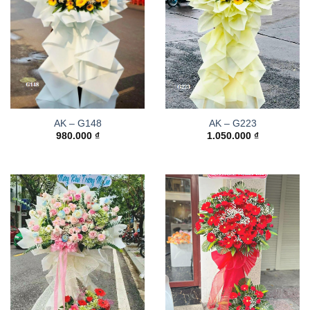
AK – G148
AK – G223
980.000
₫
1.050.000
₫