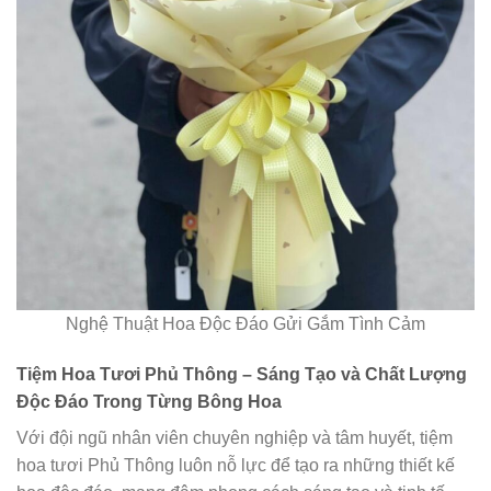
Nghệ Thuật Hoa Độc Đáo Gửi Gắm Tình Cảm
Tiệm Hoa Tươi Phủ Thông – Sáng Tạo và Chất Lượng
Độc Đáo Trong Từng Bông Hoa
Với đội ngũ nhân viên chuyên nghiệp và tâm huyết, tiệm
hoa tươi Phủ Thông luôn nỗ lực để tạo ra những thiết kế