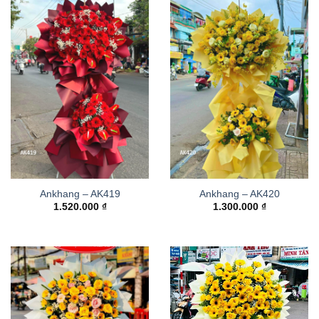
Ankhang – AK419
Ankhang – AK420
1.520.000
₫
1.300.000
₫