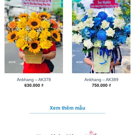
Ankhang – AK378
Ankhang – AK389
630.000
₫
750.000
₫
Xem thêm mẫu