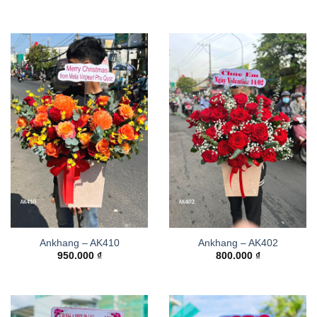
Ankhang – AK410
Ankhang – AK402
950.000
₫
800.000
₫