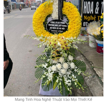
Mang Tinh Hoa Nghệ Thuật Vào Mọi Thiết Kế