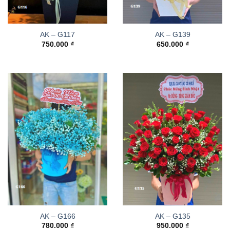
AK – G117
AK – G139
750.000
₫
650.000
₫
AK – G166
AK – G135
780.000
₫
950.000
₫