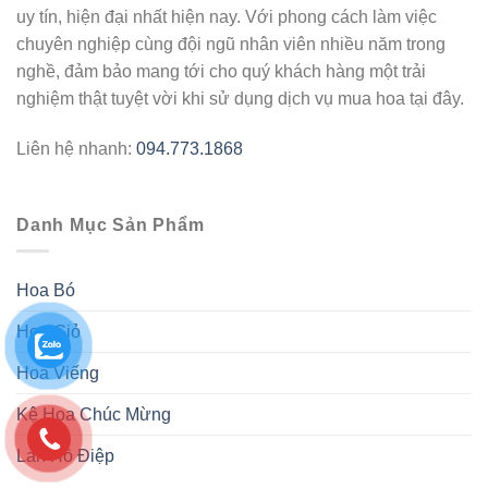
uy tín, hiện đại nhất hiện nay. Với phong cách làm việc
chuyên nghiệp cùng đội ngũ nhân viên nhiều năm trong
nghề, đảm bảo mang tới cho quý khách hàng một trải
nghiệm thật tuyệt vời khi sử dụng dịch vụ mua hoa tại đây.
Liên hệ nhanh:
094.773.1868
Danh Mục Sản Phẩm
Hoa Bó
Hoa Giỏ
Hoa Viếng
Kệ Hoa Chúc Mừng
Lan Hồ Điệp