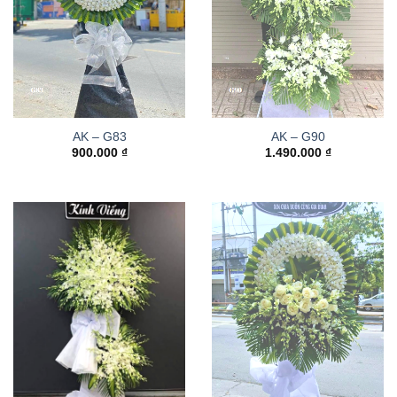
AK – G83
AK – G90
900.000
₫
1.490.000
₫