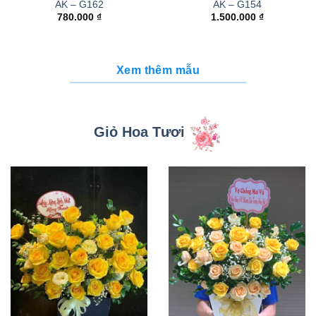
AK – G162
AK – G154
780.000
₫
1.500.000
₫
Xem thêm mẫu
Giỏ Hoa Tươi