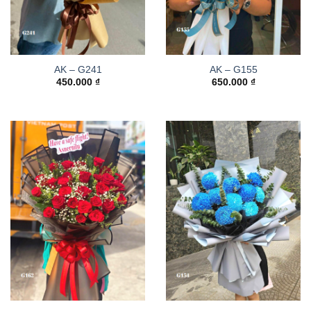
AK – G241
AK – G155
450.000
₫
650.000
₫