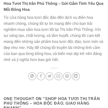
Hoa Tươi Thị trấn Phủ Thông – Gửi Gắm Tình Yêu Qua
Mỗi Bông Hoa
Từ cửa hàng hoa tươi độc đáo đến dịch vụ điện hoa
nhanh chóng, chúng tôi tự tin mang đến cho bạn trải
nghiệm mua sắm hoa tươi tốt tại Thị trấn Phủ Thông. Với
sự sáng tạo, chất lượng, và tâm huyết, chúng tôi cam kết
mang đến những sản phẩm hoa tươi độc đáo, tươi mới và
đẹp như mơ. Hãy để chúng tôi truyền tải những tình cảm
của bạn qua từng bông hoa, và biến mọi dịp trở nên đáng
nhớ và ý nghĩa hơn bao giờ hết.
ONE THOUGHT ON “
SHOP HOA TƯƠI THỊ TRẤN
PHỦ THÔNG – HOA ĐỘC ĐÁO, GIAO HÀNG
NHANH
”