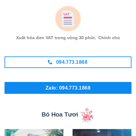
Xuất hóa đơn VAT trong vòng 30 phút. Chính chủ
094.773.1868
Zalo: 094.773.1868
Bó Hoa Tươi