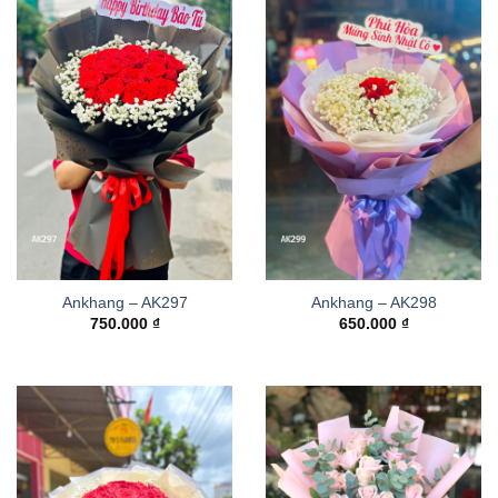
Ankhang – AK297
Ankhang – AK298
750.000
₫
650.000
₫