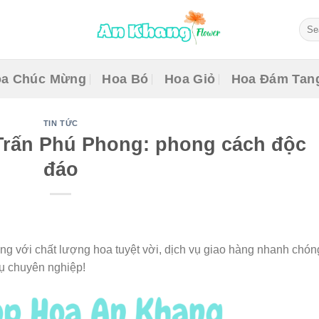
Sear
for:
a Chúc Mừng
Hoa Bó
Hoa Giỏ
Hoa Đám Tan
TIN TỨC
Trấn Phú Phong: phong cách độc
đáo
g với chất lượng hoa tuyệt vời, dịch vụ giao hàng nhanh chón
vụ chuyên nghiệp!