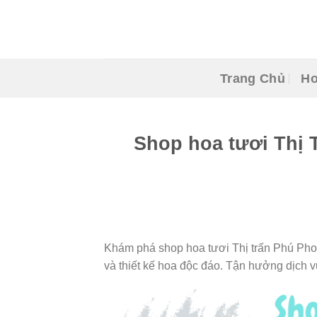
Skip
to
content
Trang Chủ
Ho
Shop hoa tươi Thị 
Khám phá shop hoa tươi Thị trấn Phú Phon
và thiết kế hoa độc đáo. Tận hưởng dịch 