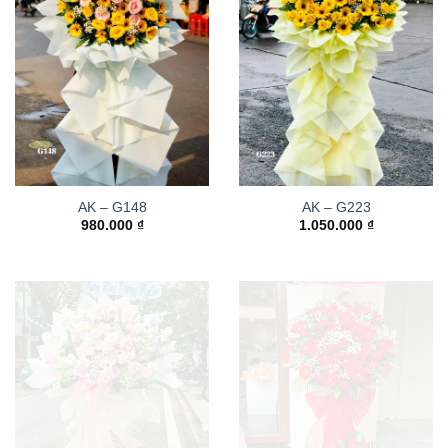
AK – G148
AK – G223
980.000
₫
1.050.000
₫