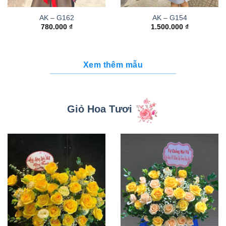
AK – G162
AK – G154
780.000
₫
1.500.000
₫
Xem thêm mẫu
Giỏ Hoa Tươi