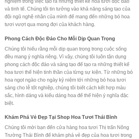
nghiệm trong việc tạo ra những thiết kế hoa tươi độc đáo
và tinh tế. Chúng tôi tin tưởng vào khả năng sáng tạo của
đội ngũ nghệ nhân của mình để mang đến những bó hoa
tươi vượt qua mong đợi của khách hàng.
Phong Cách Độc Đáo Cho Mỗi Dịp Quan Trọng
Chúng tôi hiểu rằng mỗi dịp quan trọng trong cuộc sống
đều mang ý nghĩa riêng. Vì vậy, chúng tôi luôn tận dụng
phong cách độc đáo và sáng tạo để tạo ra những thiết kế
hoa tươi thể hiện tinh thần của từng sự kiện. Từ những bó
hoa ngọt ngào cho ngày kỷ niệm tới những bó hoa tươi
sáng cho lễ tốt nghiệp, chúng tôi biết cách kết hợp màu
sắc, hình dáng và kiểu dáng hoa để thể hiện ý nghĩa đặc
biệt.
Khám Phá Vẻ Đẹp Tại Shop Hoa Tươi Thái Bình
Chúng tôi mời bạn đến cửa hàng hoa tươi Thị trấn Nông
Trường Thái Bình để khám phá vẻ đẹp của hoa tươi trong