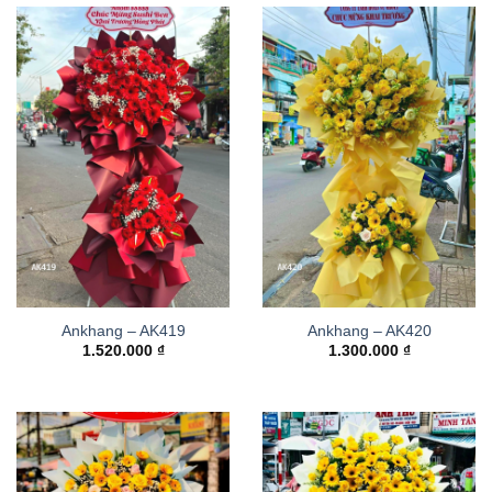
Ankhang – AK419
Ankhang – AK420
1.520.000
₫
1.300.000
₫