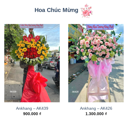
Hoa Chúc Mừng
Ankhang – AK439
Ankhang – AK426
900.000
₫
1.300.000
₫