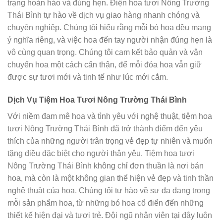
trạng hoàn hảo và đúng hẹn. Điện hoa tươi Nông Trường
Thái Bình tự hào về dịch vụ giao hàng nhanh chóng và
chuyên nghiệp. Chúng tôi hiểu rằng mỗi bó hoa đều mang
ý nghĩa riêng, và việc hoa đến tay người nhận đúng hẹn là
vô cùng quan trọng. Chúng tôi cam kết bảo quản và vận
chuyển hoa một cách cẩn thận, để mỗi đóa hoa vẫn giữ
được sự tươi mới và tinh tế như lúc mới cắm.
Dịch Vụ Tiệm Hoa Tươi Nông Trường Thái Bình
Với niềm đam mê hoa và tình yêu với nghệ thuật, tiệm hoa
tươi Nông Trường Thái Bình đã trở thành điểm đến yêu
thích của những người trân trọng vẻ đẹp tự nhiên và muốn
tặng điều đặc biệt cho người thân yêu. Tiệm hoa tươi
Nông Trường Thái Bình không chỉ đơn thuần là nơi bán
hoa, mà còn là một không gian thể hiện vẻ đẹp và tinh thần
nghệ thuật của hoa. Chúng tôi tự hào về sự đa dạng trong
mỗi sản phẩm hoa, từ những bó hoa cổ điển đến những
thiết kế hiện đại và tươi trẻ. Đội ngũ nhân viên tại đây luôn