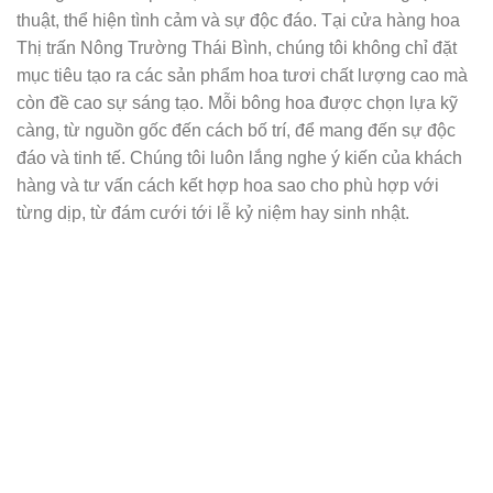
thuật, thể hiện tình cảm và sự độc đáo. Tại cửa hàng hoa
Thị trấn Nông Trường Thái Bình, chúng tôi không chỉ đặt
mục tiêu tạo ra các sản phẩm hoa tươi chất lượng cao mà
còn đề cao sự sáng tạo. Mỗi bông hoa được chọn lựa kỹ
càng, từ nguồn gốc đến cách bố trí, để mang đến sự độc
đáo và tinh tế. Chúng tôi luôn lắng nghe ý kiến của khách
hàng và tư vấn cách kết hợp hoa sao cho phù hợp với
từng dịp, từ đám cưới tới lễ kỷ niệm hay sinh nhật.