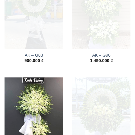
AK – G83
AK – G90
900.000
₫
1.490.000
₫