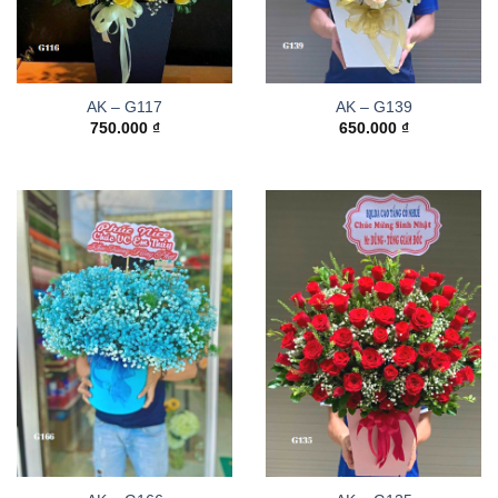
AK – G117
AK – G139
750.000
₫
650.000
₫