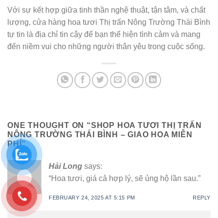
Với sự kết hợp giữa tinh thần nghệ thuật, tận tâm, và chất
lượng, cửa hàng hoa tươi Thị trấn Nông Trường Thái Bình
tự tin là địa chỉ tin cậy để bạn thể hiện tình cảm và mang
đến niềm vui cho những người thân yêu trong cuộc sống.
ONE THOUGHT ON “
SHOP HOA TƯƠI THỊ TRẤN
NÔNG TRƯỜNG THÁI BÌNH – GIAO HOA MIỄN
PHÍ
”
Hải Long
says:
“Hoa tươi, giá cả hợp lý, sẽ ủng hộ lần sau.”
FEBRUARY 24, 2025 AT 5:15 PM
REPLY