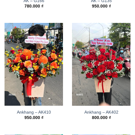
AK – G166
AK – G135
780.000
₫
950.000
₫
Ankhang – AK410
Ankhang – AK402
950.000
₫
800.000
₫