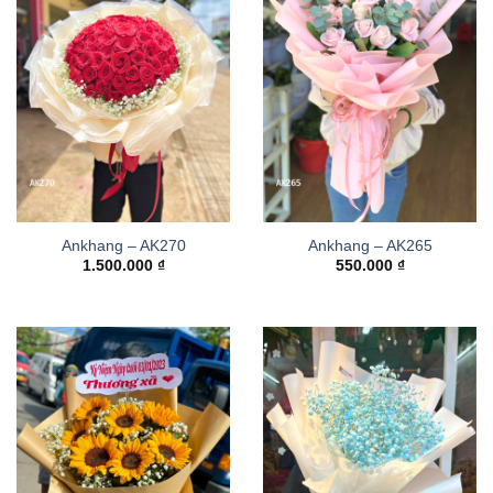
Ankhang – AK270
Ankhang – AK265
1.500.000
₫
550.000
₫