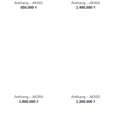
Ankhang – AK491
Ankhang – AK404
850.000
₫
1.400.000
₫
Ankhang – AK384
Ankhang – AK500
1.800.000
₫
1.300.000
₫