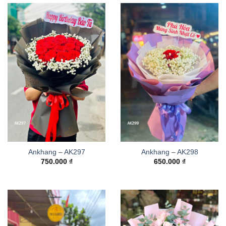
Ankhang – AK297
Ankhang – AK298
750.000
₫
650.000
₫