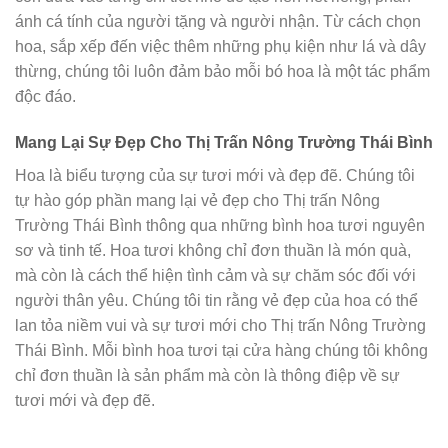
ánh cá tính của người tặng và người nhận. Từ cách chọn
hoa, sắp xếp đến việc thêm những phụ kiện như lá và dây
thừng, chúng tôi luôn đảm bảo mỗi bó hoa là một tác phẩm
độc đáo.
Mang Lại Sự Đẹp Cho Thị Trấn Nông Trường Thái Bình
Hoa là biểu tượng của sự tươi mới và đẹp đẽ. Chúng tôi
tự hào góp phần mang lại vẻ đẹp cho Thị trấn Nông
Trường Thái Bình thông qua những bình hoa tươi nguyên
sơ và tinh tế. Hoa tươi không chỉ đơn thuần là món quà,
mà còn là cách thể hiện tình cảm và sự chăm sóc đối với
người thân yêu. Chúng tôi tin rằng vẻ đẹp của hoa có thể
lan tỏa niềm vui và sự tươi mới cho Thị trấn Nông Trường
Thái Bình. Mỗi bình hoa tươi tại cửa hàng chúng tôi không
chỉ đơn thuần là sản phẩm mà còn là thông điệp về sự
tươi mới và đẹp đẽ.