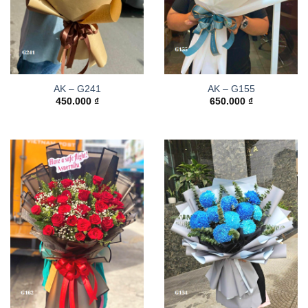
AK – G241
AK – G155
450.000
₫
650.000
₫