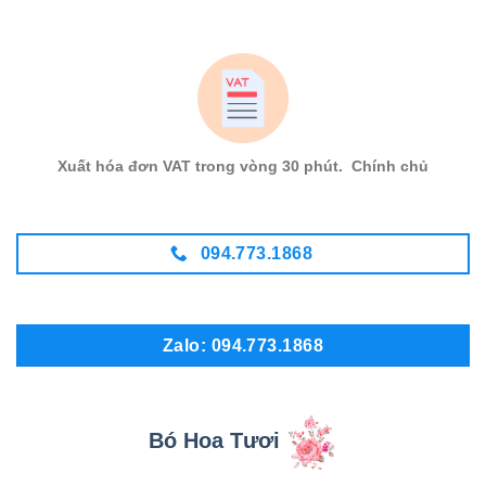
Xuất hóa đơn VAT trong vòng 30 phút. Chính chủ
094.773.1868
Zalo: 094.773.1868
Bó Hoa Tươi