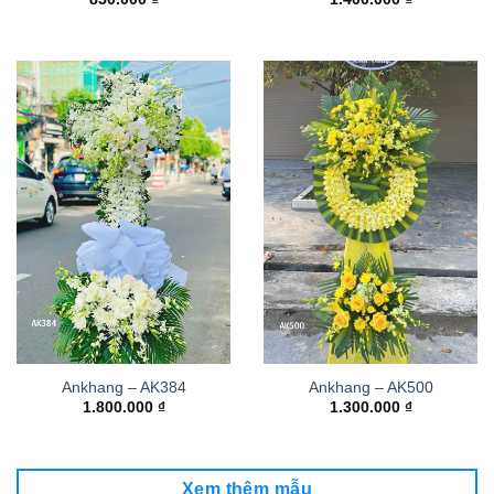
Ankhang – AK384
Ankhang – AK500
1.800.000
₫
1.300.000
₫
Xem thêm mẫu