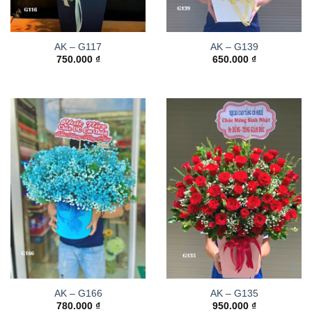
AK – G117
AK – G139
750.000
₫
650.000
₫
AK – G166
AK – G135
780.000
₫
950.000
₫