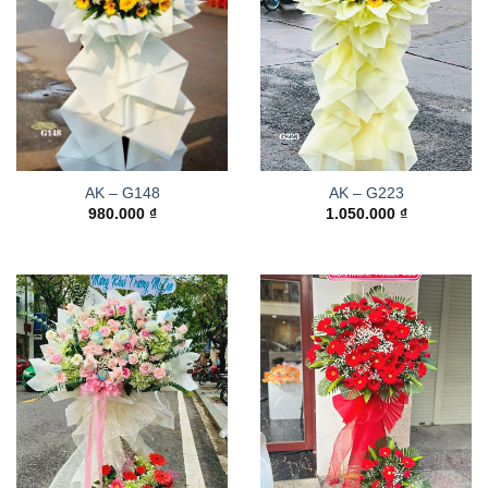
AK – G148
AK – G223
980.000
₫
1.050.000
₫