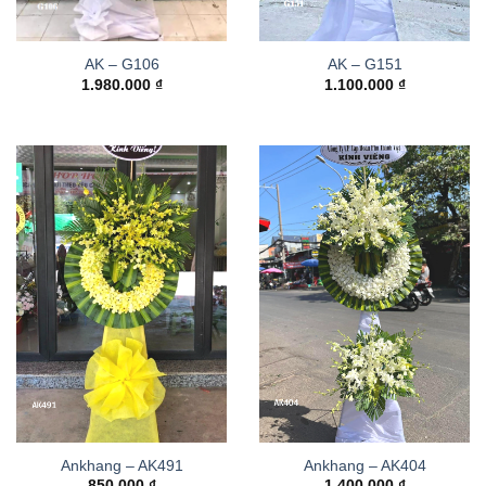
AK – G106
AK – G151
1.980.000
₫
1.100.000
₫
Ankhang – AK491
Ankhang – AK404
850.000
₫
1.400.000
₫