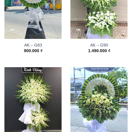
AK – G83
AK – G90
900.000
₫
1.490.000
₫