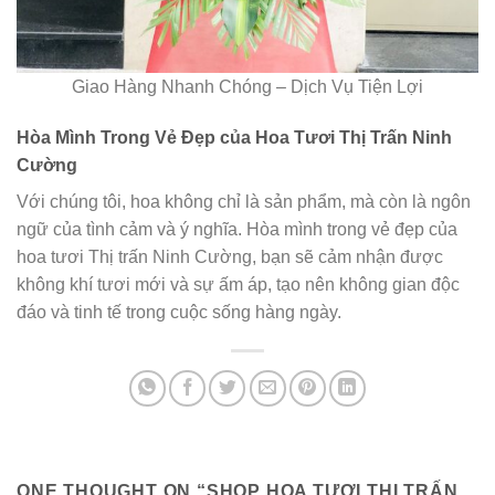
Giao Hàng Nhanh Chóng – Dịch Vụ Tiện Lợi
Hòa Mình Trong Vẻ Đẹp của Hoa Tươi Thị Trấn Ninh
Cường
Với chúng tôi, hoa không chỉ là sản phẩm, mà còn là ngôn
ngữ của tình cảm và ý nghĩa. Hòa mình trong vẻ đẹp của
hoa tươi Thị trấn Ninh Cường, bạn sẽ cảm nhận được
không khí tươi mới và sự ấm áp, tạo nên không gian độc
đáo và tinh tế trong cuộc sống hàng ngày.
ONE THOUGHT ON “
SHOP HOA TƯƠI THỊ TRẤN