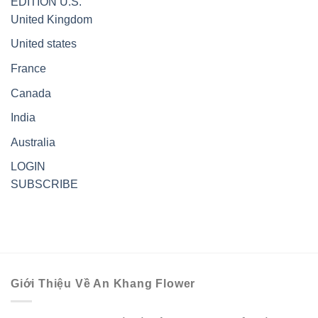
EDITION
U.S.
United Kingdom
United states
France
Canada
India
Australia
LOGIN
SUBSCRIBE
Giới Thiệu Về An Khang Flower