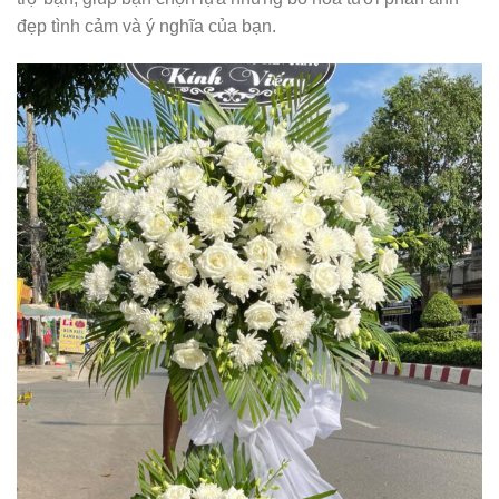
đẹp tình cảm và ý nghĩa của bạn.