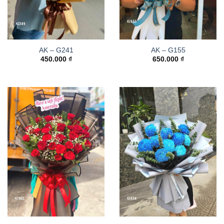
AK – G241
AK – G155
450.000
₫
650.000
₫