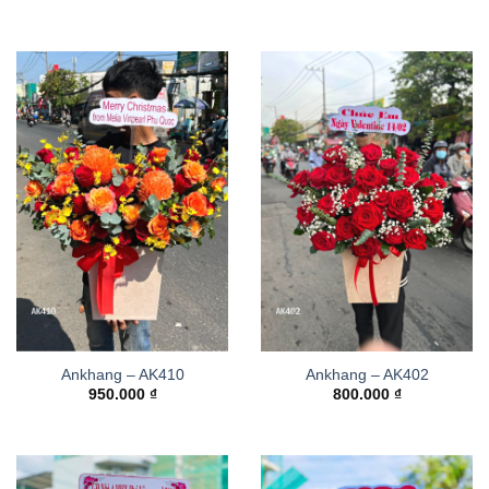
Ankhang – AK410
Ankhang – AK402
950.000
₫
800.000
₫