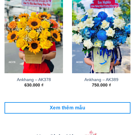
Ankhang – AK378
Ankhang – AK389
630.000
₫
750.000
₫
Xem thêm mẫu