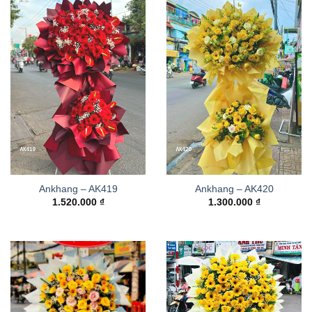
Ankhang – AK419
Ankhang – AK420
1.520.000
₫
1.300.000
₫