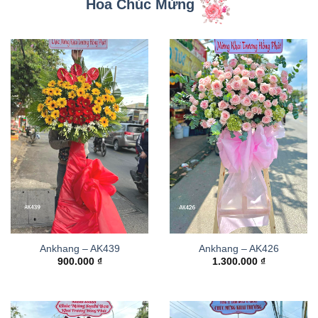
Hoa Chúc Mừng
Ankhang – AK439
Ankhang – AK426
900.000
₫
1.300.000
₫