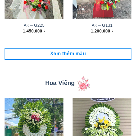
AK – G225
AK – G131
1.450.000
₫
1.200.000
₫
Xem thêm mẫu
Hoa Viếng