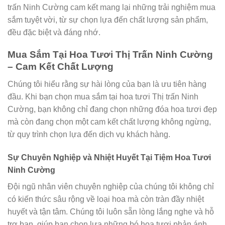
trấn Ninh Cường cam kết mang lại những trải nghiệm mua
sắm tuyệt vời, từ sự chọn lựa đến chất lượng sản phẩm,
đều đặc biệt và đáng nhớ.
Mua Sắm Tại Hoa Tươi Thị Trấn Ninh Cường
– Cam Kết Chất Lượng
Chúng tôi hiểu rằng sự hài lòng của bạn là ưu tiên hàng
đầu. Khi bạn chọn mua sắm tại hoa tươi Thị trấn Ninh
Cường, bạn không chỉ đang chọn những đóa hoa tươi đẹp
mà còn đang chọn một cam kết chất lượng không ngừng,
từ quy trình chọn lựa đến dịch vụ khách hàng.
Sự Chuyên Nghiệp và Nhiệt Huyết Tại Tiệm Hoa Tươi
Ninh Cường
Đội ngũ nhân viên chuyên nghiệp của chúng tôi không chỉ
có kiến thức sâu rộng về loại hoa mà còn tràn đầy nhiệt
huyết và tận tâm. Chúng tôi luôn sẵn lòng lắng nghe và hỗ
trợ bạn, giúp bạn chọn lựa những bó hoa tươi phản ánh