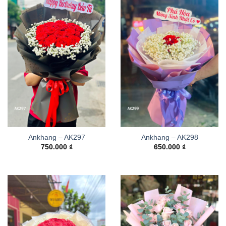
Ankhang – AK297
Ankhang – AK298
750.000
₫
650.000
₫