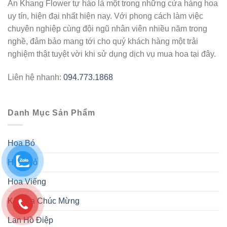
An Khang Flower tự hào là một trong những cửa hàng hoa
uy tín, hiện đại nhất hiện nay. Với phong cách làm việc
chuyên nghiệp cùng đội ngũ nhân viên nhiều năm trong
nghề, đảm bảo mang tới cho quý khách hàng một trải
nghiệm thật tuyệt vời khi sử dụng dịch vụ mua hoa tại đây.
Liên hệ nhanh:
094.773.1868
Danh Mục Sản Phẩm
Hoa Bó
Hoa Giỏ
Hoa Viếng
Kệ Hoa Chúc Mừng
Lan Hồ Điệp