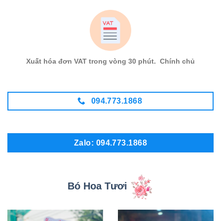
Xuất hóa đơn VAT trong vòng 30 phút. Chính chủ
094.773.1868
Zalo: 094.773.1868
Bó Hoa Tươi