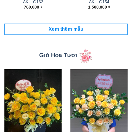
AK – G162
AK – G154
780.000
₫
1.500.000
₫
Xem thêm mẫu
Giỏ Hoa Tươi