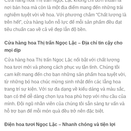
Cửa hàng hoa Thị trấn Ngọc Lặc không chỉ đơn thuần là
nơi bán hoa mà còn là một địa điểm mang đến những trải
nghiệm tuyệt vời về hoa. Với phương châm “Chất lượng là
trên hết”, cửa hàng luôn nỗ lực để mỗi sản phẩm đều đạt
tiêu chuẩn cao về cả vẻ đẹp lẫn độ bền.
Cửa hàng hoa Thị trấn Ngọc Lặc – Địa chỉ tin cậy cho
mọi dịp
Cửa hàng hoa Thị trấn Ngọc Lặc nổi bật với chất lượng
hoa tươi mới và phong cách phục vụ tận tình. Chúng tôi
cam kết mang đến cho bạn những sản phẩm hoa tuyệt vời,
từ những bó hoa chúc mừng sinh nhật đến các lẵng hoa
trang trí sự kiện. Với sự đa dạng về kiểu dáng và màu sắc,
bạn có thể dễ dàng chọn lựa hoa phù hợp với nhu cầu của
mình. Đội ngũ nhân viên của chúng tôi sẵn sàng tư vấn và
hỗ trợ bạn để mỗi món quà đều trở nên đặc biệt.
Điện hoa tươi Ngọc Lặc – Nhanh chóng và tiện lợi