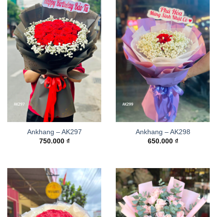
Ankhang – AK297
Ankhang – AK298
750.000
₫
650.000
₫