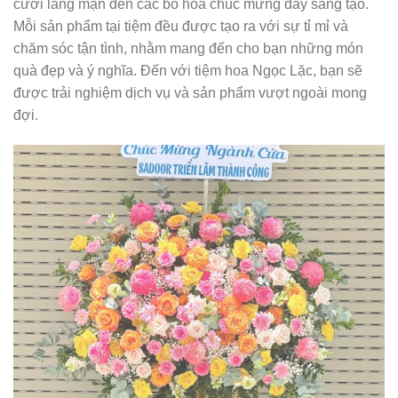
cưới lãng mạn đến các bó hoa chúc mừng đầy sáng tạo.
Mỗi sản phẩm tại tiệm đều được tạo ra với sự tỉ mỉ và
chăm sóc tận tình, nhằm mang đến cho bạn những món
quà đẹp và ý nghĩa. Đến với tiệm hoa Ngọc Lặc, bạn sẽ
được trải nghiệm dịch vụ và sản phẩm vượt ngoài mong
đợi.