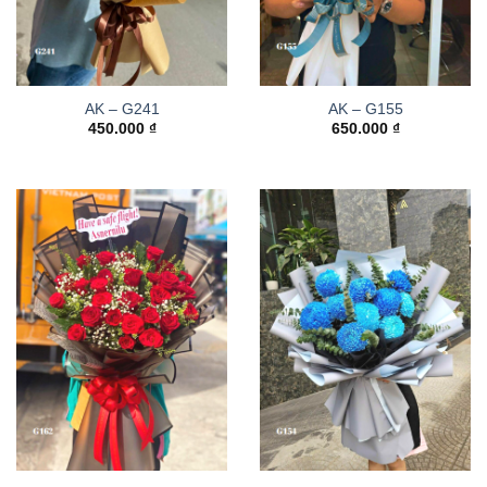
AK – G241
AK – G155
450.000
₫
650.000
₫