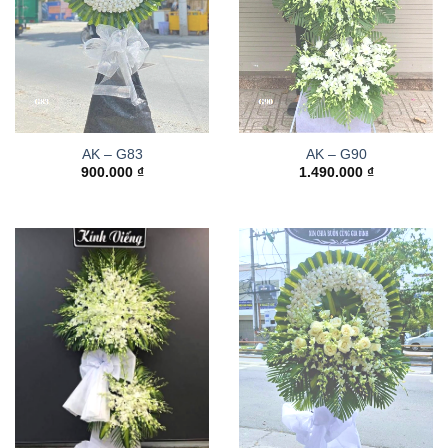
AK – G83
AK – G90
900.000
₫
1.490.000
₫