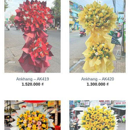
Ankhang – AK419
Ankhang – AK420
1.520.000
₫
1.300.000
₫