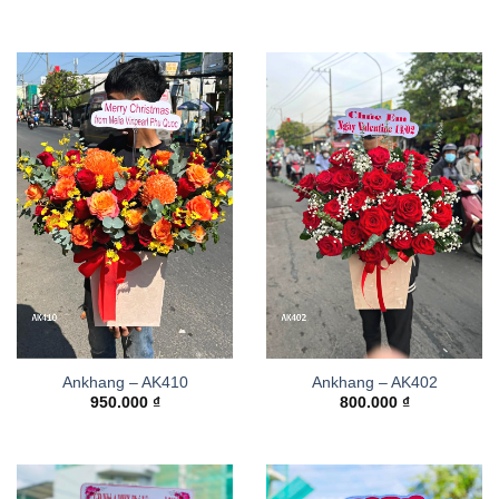
Ankhang – AK410
Ankhang – AK402
950.000
₫
800.000
₫