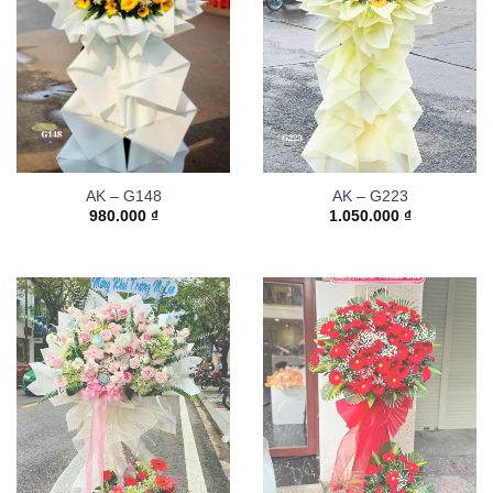
AK – G148
AK – G223
980.000
₫
1.050.000
₫