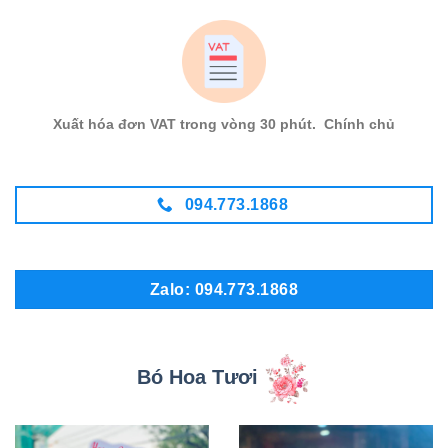
Xuất hóa đơn VAT trong vòng 30 phút. Chính chủ
094.773.1868
Zalo: 094.773.1868
Bó Hoa Tươi