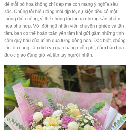
để mỗi bó hoa không chỉ đẹp mà còn mang ý nghĩa sâu
sắc. Chúng tôi hiểu rằng mỗi dịp lễ, sự kiện đều có một
thông điệp riêng, vì thế chúng tôi tạo ra những sản phẩm
hoa phù hợp. Với đội ngũ nhân viên chuyên nghiệp và tận
tâm, bạn có thể hoàn toàn yên tâm khi gửi gắm những tình
cảm quý báu của mình qua từng bông hoa. Đặc biệt, chúng
tôi còn cung cấp dịch vụ giao hàng miễn phí, đảm bảo hoa
được giao đúng giờ và tận tay người nhận.