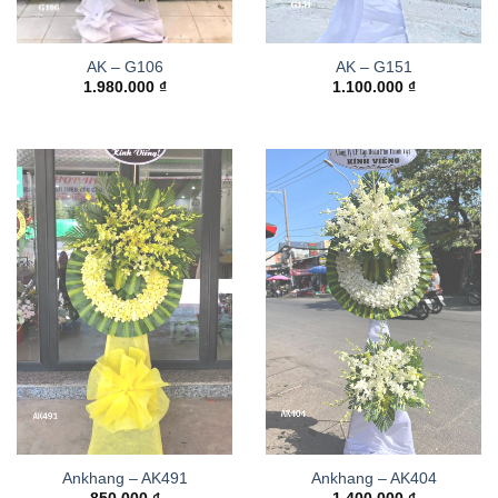
AK – G106
AK – G151
1.980.000
₫
1.100.000
₫
Ankhang – AK491
Ankhang – AK404