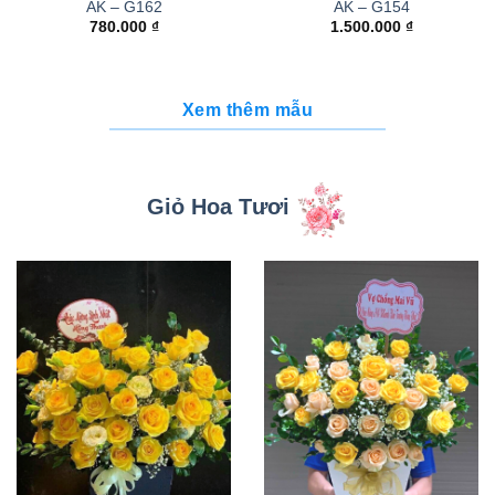
AK – G162
AK – G154
780.000
₫
1.500.000
₫
Xem thêm mẫu
Giỏ Hoa Tươi