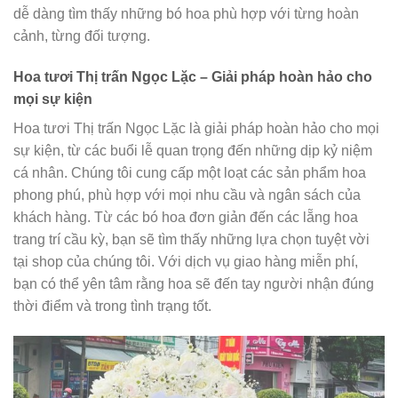
dễ dàng tìm thấy những bó hoa phù hợp với từng hoàn
cảnh, từng đối tượng.
Hoa tươi Thị trấn Ngọc Lặc – Giải pháp hoàn hảo cho
mọi sự kiện
Hoa tươi Thị trấn Ngọc Lặc là giải pháp hoàn hảo cho mọi
sự kiện, từ các buổi lễ quan trọng đến những dịp kỷ niệm
cá nhân. Chúng tôi cung cấp một loạt các sản phẩm hoa
phong phú, phù hợp với mọi nhu cầu và ngân sách của
khách hàng. Từ các bó hoa đơn giản đến các lẵng hoa
trang trí cầu kỳ, bạn sẽ tìm thấy những lựa chọn tuyệt vời
tại shop của chúng tôi. Với dịch vụ giao hàng miễn phí,
bạn có thể yên tâm rằng hoa sẽ đến tay người nhận đúng
thời điểm và trong tình trạng tốt.