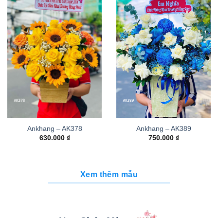
Ankhang – AK378
Ankhang – AK389
630.000
₫
750.000
₫
Xem thêm mẫu