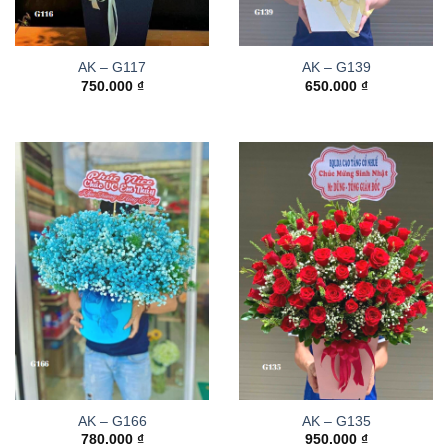
AK – G117
AK – G139
750.000
₫
650.000
₫
AK – G166
AK – G135
780.000
₫
950.000
₫