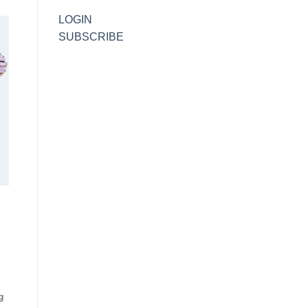
LOGIN
SUBSCRIBE
g