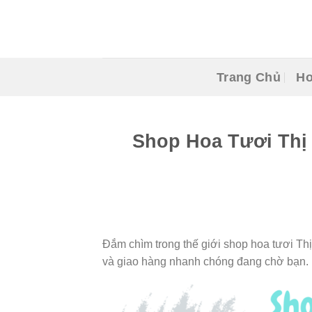
Skip
to
content
Trang Chủ
Ho
Shop Hoa Tươi Thị
Đắm chìm trong thế giới shop hoa tươi Th
và giao hàng nhanh chóng đang chờ bạn.