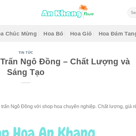
Sear
for:
a Chúc Mừng
Hoa Bó
Hoa Giỏ
Hoa Đám Tan
TIN TỨC
 Trấn Ngô Đồng – Chất Lượng và
Sáng Tạo
ị trấn Ngô Đồng với shop hoa chuyên nghiệp. Chất lượng, giá r