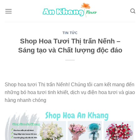
Skip
to
content
TIN TỨC
Shop Hoa Tươi Thị trấn Nếnh –
Sáng tạo và Chất lượng độc đáo
Shop hoa tươi Thị trấn Nếnh! Chúng tôi cam kết mang đến
những bó hoa tươi tinh khiết, dịch vụ điện hoa tươi và giao
hàng nhanh chóng