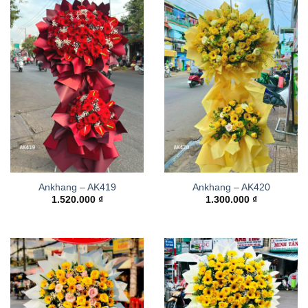
Ankhang – AK419
Ankhang – AK420
1.520.000
₫
1.300.000
₫