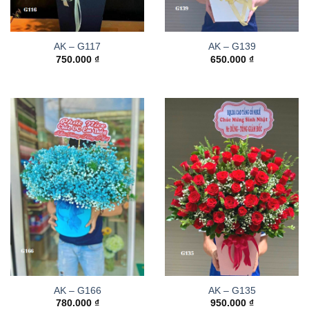
AK – G117
AK – G139
750.000
₫
650.000
₫
AK – G166
AK – G135
780.000
₫
950.000
₫