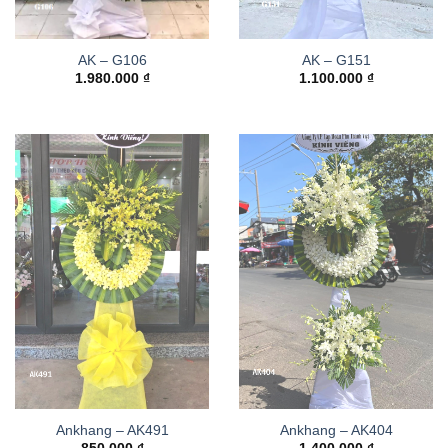
AK – G106
AK – G151
1.980.000
₫
1.100.000
₫
Ankhang – AK491
Ankhang – AK404