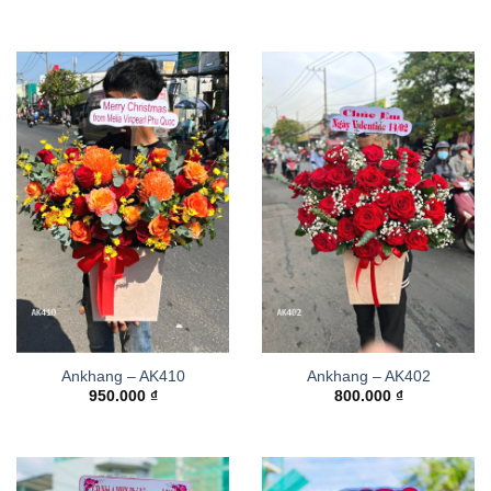
Ankhang – AK410
Ankhang – AK402
950.000
₫
800.000
₫