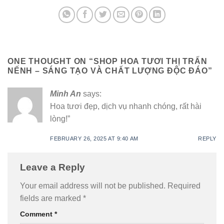
ONE THOUGHT ON “
SHOP HOA TƯƠI THỊ TRẤN
NẾNH – SÁNG TẠO VÀ CHẤT LƯỢNG ĐỘC ĐÁO
”
Minh An
says:
Hoa tươi đẹp, dịch vụ nhanh chóng, rất hài
lòng!”
FEBRUARY 26, 2025 AT 9:40 AM
REPLY
Leave a Reply
Your email address will not be published.
Required
fields are marked
*
Comment
*