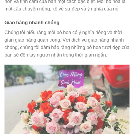
hồn và tình cảm của bạn một cách đặc biệt. Mỗi bó hoa là
một câu chuyện riêng, kể về sự đẹp và ý nghĩa của nó.
Giao hàng nhanh chóng
Chúng tôi hiểu rằng mỗi bó hoa có ý nghĩa riêng và thời
gian giao hàng quan trọng. Với dịch vụ giao hàng nhanh
chóng, chúng tôi đảm bảo rằng những bó hoa tươi đẹp của
bạn sẽ đến tay người nhận trong thời gian ngắn.