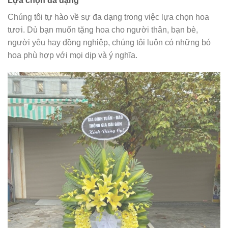
Lựa chọn đa dạng
Chúng tôi tự hào về sự đa dạng trong việc lựa chọn hoa
tươi. Dù bạn muốn tặng hoa cho người thân, bạn bè,
người yêu hay đồng nghiệp, chúng tôi luôn có những bó
hoa phù hợp với mọi dịp và ý nghĩa.