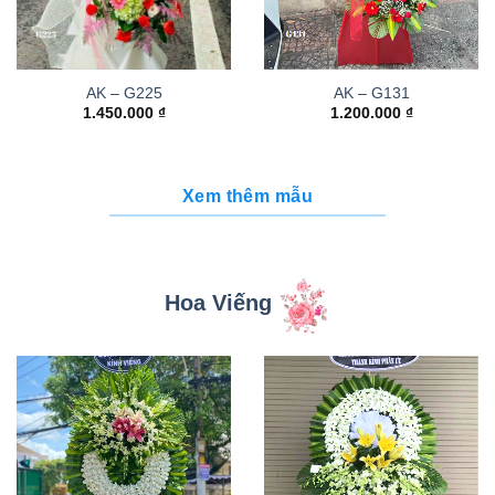
AK – G225
AK – G131
1.450.000
₫
1.200.000
₫
Xem thêm mẫu
Hoa Viếng