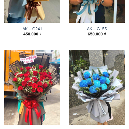
AK – G241
AK – G155
450.000
₫
650.000
₫