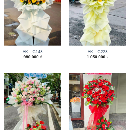
AK – G148
AK – G223
980.000
₫
1.050.000
₫