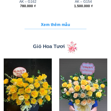
AK – G162
AK – G154
780.000
₫
1.500.000
₫
Xem thêm mẫu
Giỏ Hoa Tươi