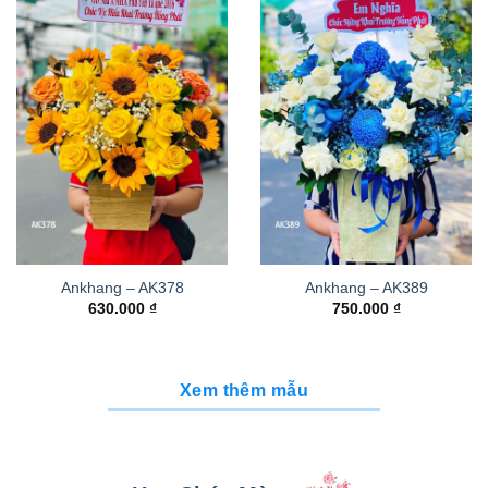
Ankhang – AK378
Ankhang – AK389
630.000
₫
750.000
₫
Xem thêm mẫu