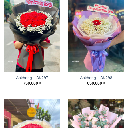
Ankhang – AK297
Ankhang – AK298
750.000
₫
650.000
₫