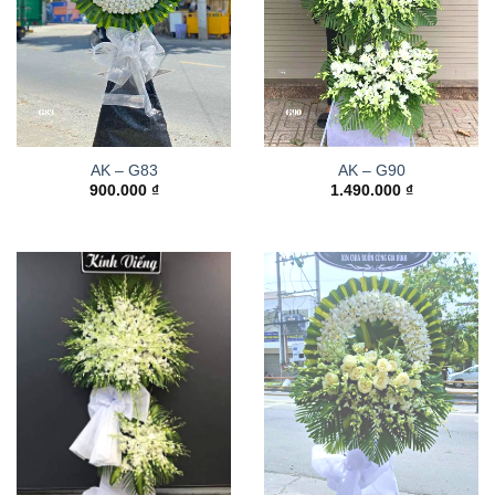
AK – G83
AK – G90
900.000
₫
1.490.000
₫