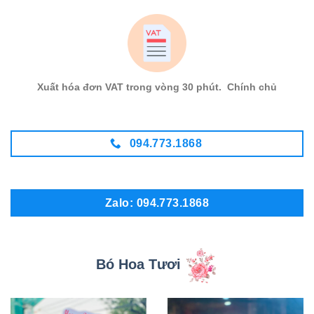
Xuất hóa đơn VAT trong vòng 30 phút. Chính chủ
094.773.1868
Zalo: 094.773.1868
Bó Hoa Tươi