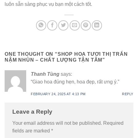
luôn sẵn sàng phục vụ bạn một cách tốt.
ONE THOUGHT ON “
SHOP HOA TƯƠI THỊ TRẤN
NẬM NHÙN – CHẤT LƯỢNG TẬN TÂM
”
Thanh Tùng
says:
“Giao hoa đúng hẹn, hoa đẹp, rất ưng ý.”
FEBRUARY 24, 2025 AT 4:13 PM
REPLY
Leave a Reply
Your email address will not be published.
Required
fields are marked
*