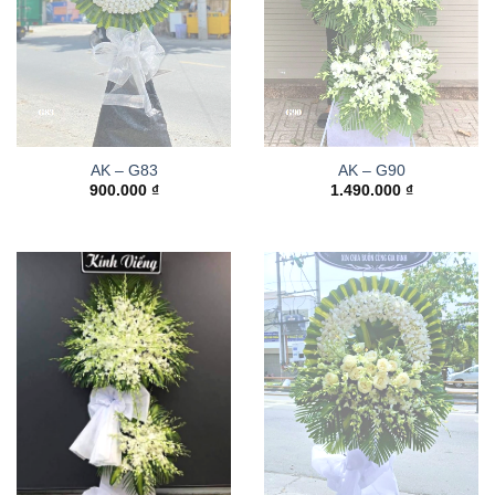
AK – G83
AK – G90
900.000
₫
1.490.000
₫