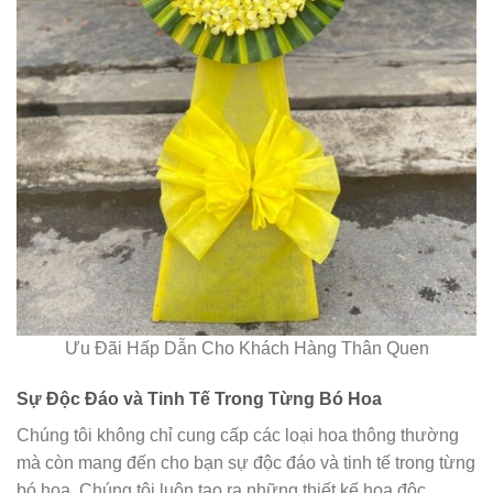
Ưu Đãi Hấp Dẫn Cho Khách Hàng Thân Quen
Sự Độc Đáo và Tinh Tế Trong Từng Bó Hoa
Chúng tôi không chỉ cung cấp các loại hoa thông thường
mà còn mang đến cho bạn sự độc đáo và tinh tế trong từng
bó hoa. Chúng tôi luôn tạo ra những thiết kế hoa độc