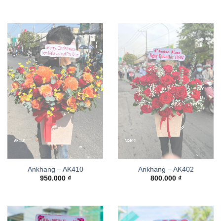
Ankhang – AK410
Ankhang – AK402
950.000
₫
800.000
₫