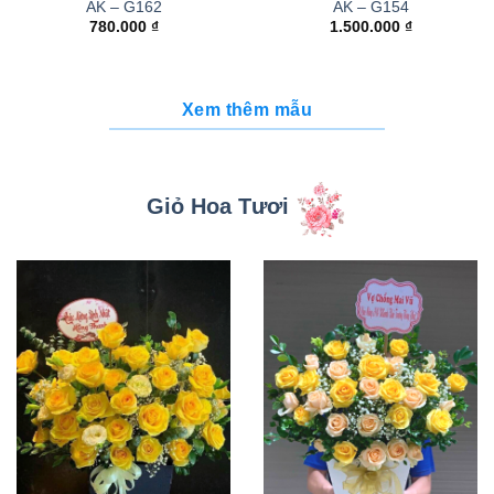
AK – G162
AK – G154
780.000
₫
1.500.000
₫
Xem thêm mẫu
Giỏ Hoa Tươi