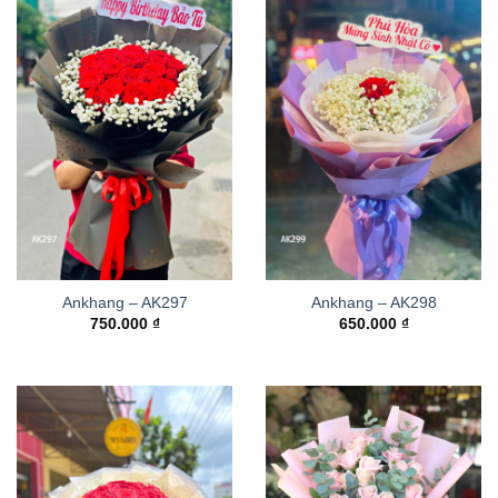
Ankhang – AK297
Ankhang – AK298
750.000
₫
650.000
₫