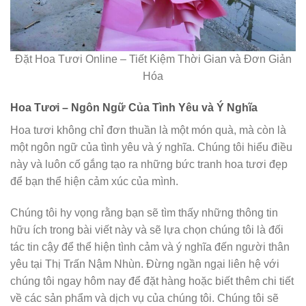
Đặt Hoa Tươi Online – Tiết Kiệm Thời Gian và Đơn Giản
Hóa
Hoa Tươi – Ngôn Ngữ Của Tình Yêu và Ý Nghĩa
Hoa tươi không chỉ đơn thuần là một món quà, mà còn là
một ngôn ngữ của tình yêu và ý nghĩa. Chúng tôi hiểu điều
này và luôn cố gắng tạo ra những bức tranh hoa tươi đẹp
để bạn thể hiện cảm xúc của mình.
Chúng tôi hy vọng rằng bạn sẽ tìm thấy những thông tin
hữu ích trong bài viết này và sẽ lựa chọn chúng tôi là đối
tác tin cậy để thể hiện tình cảm và ý nghĩa đến người thân
yêu tại Thị Trấn Nậm Nhùn. Đừng ngần ngại liên hệ với
chúng tôi ngay hôm nay để đặt hàng hoặc biết thêm chi tiết
về các sản phẩm và dịch vụ của chúng tôi. Chúng tôi sẽ