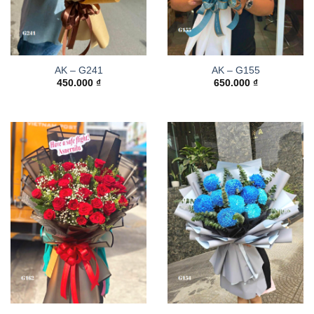
AK – G241
AK – G155
450.000
₫
650.000
₫