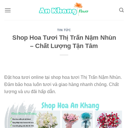
Skip
to
content
TIN TỨC
Shop Hoa Tươi Thị Trấn Nậm Nhùn
– Chất Lượng Tận Tâm
Đặt hoa tươi online tại shop hoa tươi Thị Trấn Nậm Nhùn.
Đảm bảo hoa luôn tươi và giao hàng nhanh chóng. Chất
lượng và ưu đãi hấp dẫn.