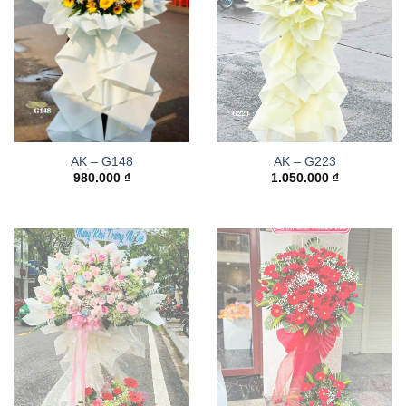
AK – G148
AK – G223
980.000
₫
1.050.000
₫