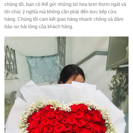
chúng tôi, bạn có thể gửi những bó hoa tươi thơm ngát và
lời chúc ý nghĩa mà không cần phải đến trực tiếp cửa
hàng. Chúng tôi cam kết giao hàng nhanh chóng và đảm
bảo sự hài lòng của khách hàng.