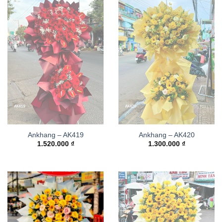
Ankhang – AK419
Ankhang – AK420
1.520.000
₫
1.300.000
₫