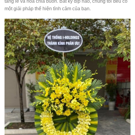
tang lễ và hoa chia buồn. Bất kỳ dịp nào, chúng tôi đều có
một giải pháp thể hiện tình cảm của bạn.