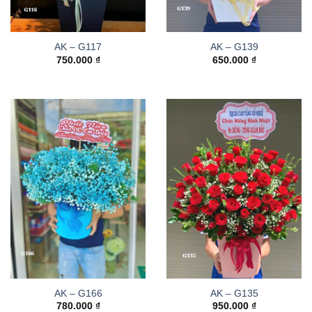
AK – G117
AK – G139
750.000
₫
650.000
₫
AK – G166
AK – G135
780.000
₫
950.000
₫