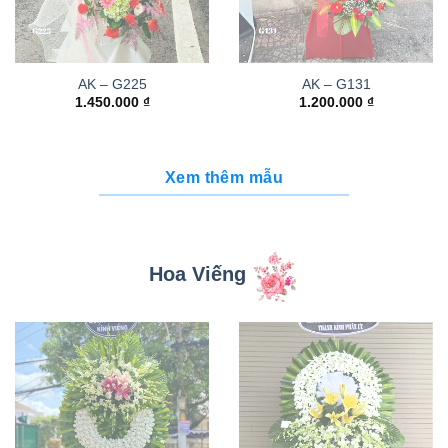
AK – G225
AK – G131
1.450.000
₫
1.200.000
₫
Xem thêm mẫu
Hoa Viếng