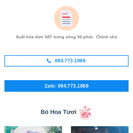
Xuất hóa đơn VAT trong vòng 30 phút. Chính chủ
094.773.1868
Zalo: 094.773.1868
Bó Hoa Tươi