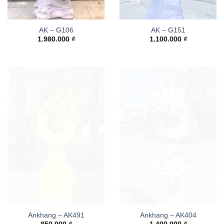
AK – G106
AK – G151
1.980.000
₫
1.100.000
₫
Ankhang – AK491
Ankhang – AK404