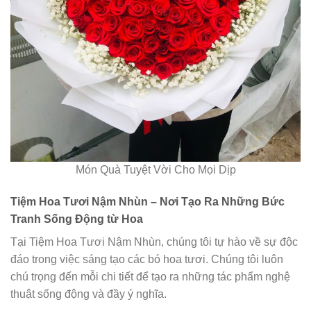
Món Quà Tuyệt Vời Cho Mọi Dịp
Tiệm Hoa Tươi Nậm Nhùn – Nơi Tạo Ra Những Bức
Tranh Sống Động từ Hoa
Tại Tiệm Hoa Tươi Nậm Nhùn, chúng tôi tự hào về sự độc
đáo trong việc sáng tạo các bó hoa tươi. Chúng tôi luôn
chú trọng đến mỗi chi tiết để tạo ra những tác phẩm nghệ
thuật sống động và đầy ý nghĩa.