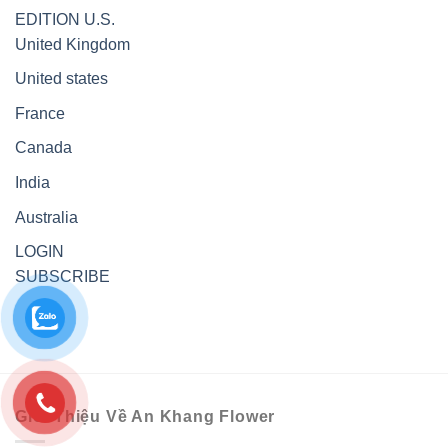
EDITION
U.S.
United Kingdom
United states
France
Canada
India
Australia
LOGIN
SUBSCRIBE
Giới Thiệu Về An Khang Flower