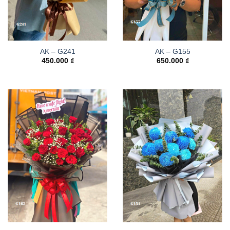
AK – G241
AK – G155
450.000
₫
650.000
₫