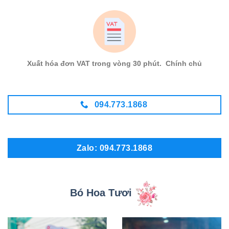
Xuất hóa đơn VAT trong vòng 30 phút. Chính chủ
094.773.1868
Zalo: 094.773.1868
Bó Hoa Tươi