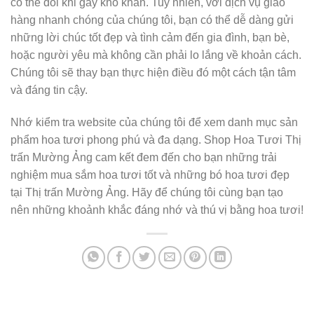
có thể đôi khi gây khó khăn. Tuy nhiên, với dịch vụ giao
hàng nhanh chóng của chúng tôi, bạn có thể dễ dàng gửi
những lời chúc tốt đẹp và tình cảm đến gia đình, bạn bè,
hoặc người yêu mà không cần phải lo lắng về khoản cách.
Chúng tôi sẽ thay bạn thực hiện điều đó một cách tận tâm
và đáng tin cậy.
Nhớ kiểm tra website của chúng tôi để xem danh mục sản
phẩm hoa tươi phong phú và đa dạng. Shop Hoa Tươi Thị
trấn Mường Ảng cam kết đem đến cho bạn những trải
nghiệm mua sắm hoa tươi tốt và những bó hoa tươi đẹp
tại Thị trấn Mường Ảng. Hãy để chúng tôi cùng bạn tạo
nên những khoảnh khắc đáng nhớ và thú vị bằng hoa tươi!