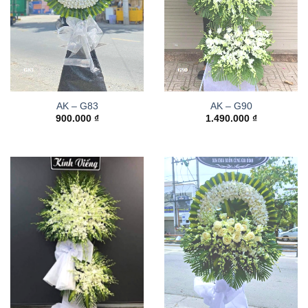
AK – G83
AK – G90
900.000
₫
1.490.000
₫