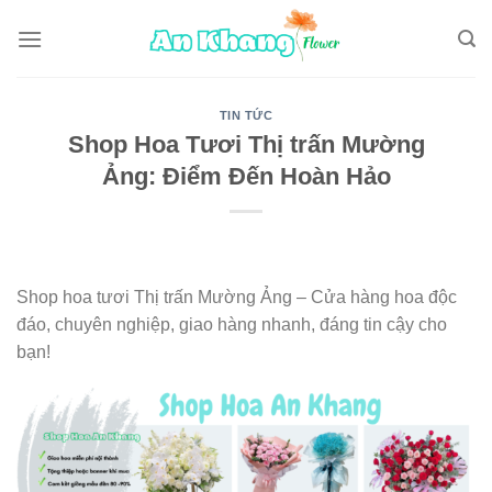
Skip
to
content
TIN TỨC
Shop Hoa Tươi Thị trấn Mường
Ảng: Điểm Đến Hoàn Hảo
Shop hoa tươi Thị trấn Mường Ảng – Cửa hàng hoa độc
đáo, chuyên nghiệp, giao hàng nhanh, đáng tin cậy cho
bạn!