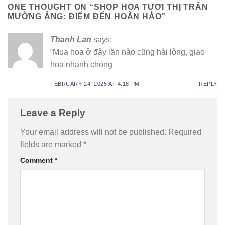
ONE THOUGHT ON “
SHOP HOA TƯƠI THỊ TRẤN
MƯỜNG ẢNG: ĐIỂM ĐẾN HOÀN HẢO
”
Thanh Lan
says:
“Mua hoa ở đây lần nào cũng hài lòng, giao
hoa nhanh chóng
FEBRUARY 24, 2025 AT 4:18 PM
REPLY
Leave a Reply
Your email address will not be published.
Required
fields are marked
*
Comment
*