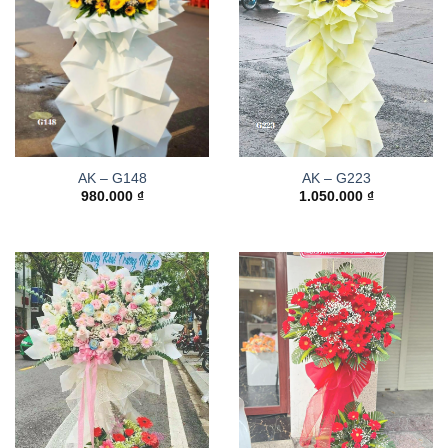
AK – G148
AK – G223
980.000
₫
1.050.000
₫