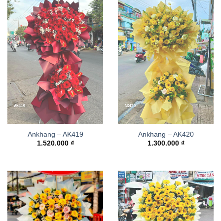
Ankhang – AK419
Ankhang – AK420
1.520.000
₫
1.300.000
₫