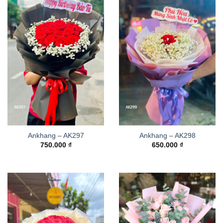
Ankhang – AK297
Ankhang – AK298
750.000
₫
650.000
₫