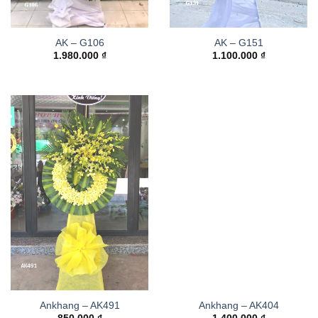
AK – G106
AK – G151
1.980.000
₫
1.100.000
₫
Ankhang – AK491
Ankhang – AK404