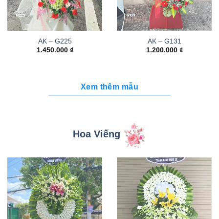
AK – G225
AK – G131
1.450.000
₫
1.200.000
₫
Xem thêm mẫu
Hoa Viếng