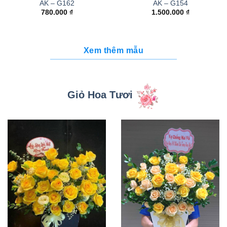
AK – G162
AK – G154
780.000
₫
1.500.000
₫
Xem thêm mẫu
Giỏ Hoa Tươi