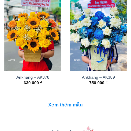
Ankhang – AK378
Ankhang – AK389
630.000
₫
750.000
₫
Xem thêm mẫu