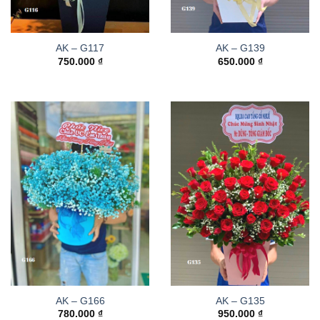
AK – G117
AK – G139
750.000
₫
650.000
₫
AK – G166
AK – G135
780.000
₫
950.000
₫