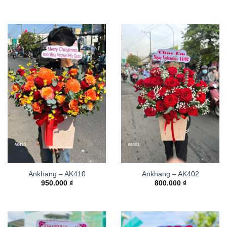
Ankhang – AK410
Ankhang – AK402
950.000
₫
800.000
₫