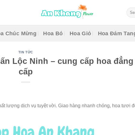
Sear
for:
a Chúc Mừng
Hoa Bó
Hoa Giỏ
Hoa Đám Tan
TIN TỨC
rấn Lộc Ninh – cung cấp hoa đẳng
cấp
hất lượng dịch vụ tuyệt vời. Giao hàng nhanh chóng, hoa tươi đ