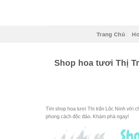
Skip
to
content
Trang Chủ
Ho
Shop hoa tươi Thị T
Tìm shop hoa tươi Thị trấn Lộc Ninh với c
phong cách độc đáo. Khám phá ngay!