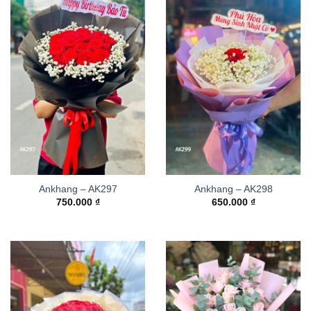
Ankhang – AK297
Ankhang – AK298
750.000
₫
650.000
₫