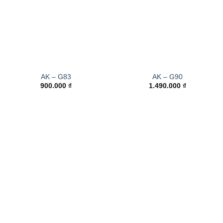
AK – G83
AK – G90
900.000
₫
1.490.000
₫