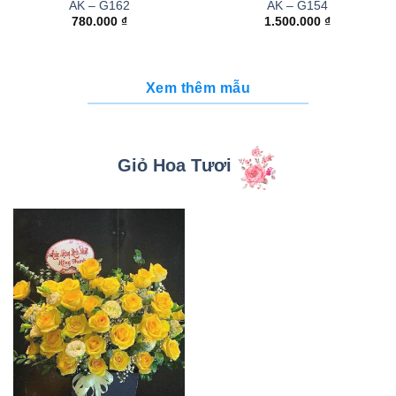
AK – G162
AK – G154
780.000
₫
1.500.000
₫
Xem thêm mẫu
Giỏ Hoa Tươi