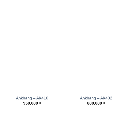
Ankhang – AK410
Ankhang – AK402
950.000
₫
800.000
₫