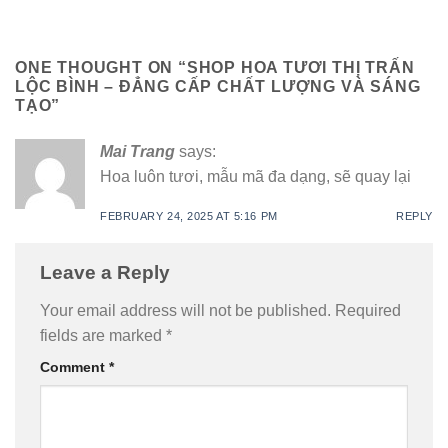
ONE THOUGHT ON “
SHOP HOA TƯƠI THỊ TRẤN
LỘC BÌNH – ĐẲNG CẤP CHẤT LƯỢNG VÀ SÁNG
TẠO
”
Mai Trang
says:
Hoa luôn tươi, mẫu mã đa dạng, sẽ quay lại
FEBRUARY 24, 2025 AT 5:16 PM
REPLY
Leave a Reply
Your email address will not be published.
Required
fields are marked
*
Comment
*