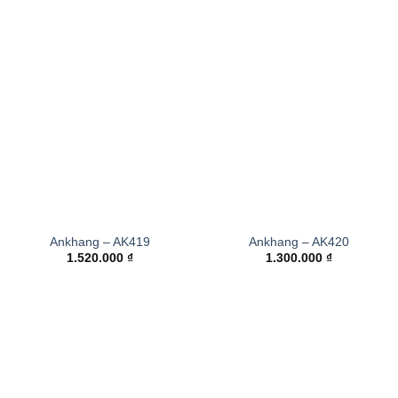
Ankhang – AK419
Ankhang – AK420
1.520.000
₫
1.300.000
₫