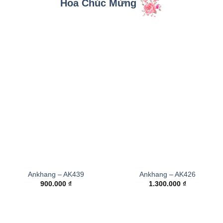
Hoa Chúc Mừng
Ankhang – AK439
Ankhang – AK426
900.000
₫
1.300.000
₫