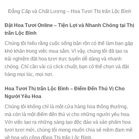
Đẳng Cấp và Chất Lượng – Hoa Tươi Thị trấn Lộc Bình
Đặt Hoa Tươi Online – Tiện Lợi và Nhanh Chóng tại Thị
trấn Lộc Bình
Chúng tôi hiểu rằng cuộc sống bận rộn có thể làm bạn gặp
khó khăn trong việc mua sắm. Vì vậy, chúng tôi đã tạo ra
trải nghiệm đặt hoa tươi trực tuyến dễ dàng và nhanh
chóng. Chỉ cần vài cú click chuột, bạn có thể chọn và đặt
hàng mọi lúc, mọi nơi.
Hoa Tươi Thị trấn Lộc Bình – Điểm Đến Thú Vị Cho
Người Yêu Hoa
Chúng tôi không chỉ là một cửa hàng hoa thông thường,
mà còn là một điểm đến thú vị cho những người yêu hoa.
Với việc tạo ra những sáng tạo độc đáo và sản phẩm hoa
tươi tươi mới, chúng tôi mong muốn chia sẻ niềm đam mê
về hoa với cộng đồng Thị trấn Lộc Bình.