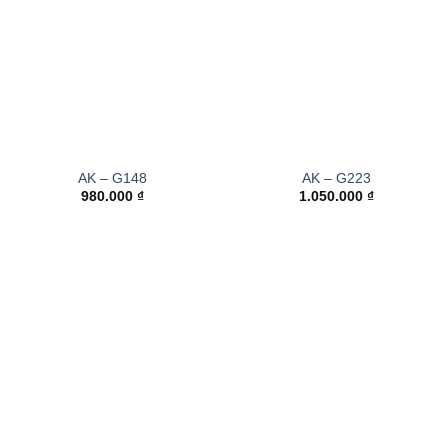
AK – G148
AK – G223
980.000
₫
1.050.000
₫