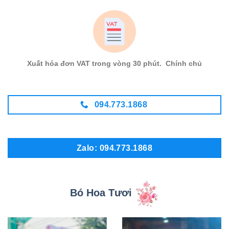
Xuất hóa đơn VAT trong vòng 30 phút. Chính chủ
094.773.1868
Zalo: 094.773.1868
Bó Hoa Tươi