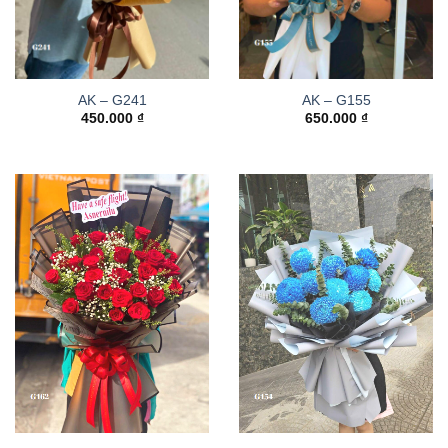
AK – G241
AK – G155
450.000
₫
650.000
₫