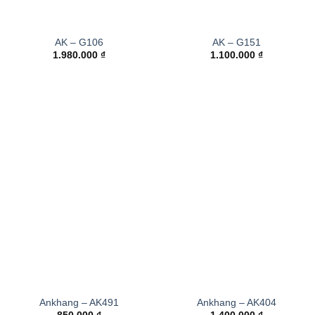
AK – G106
AK – G151
1.980.000
₫
1.100.000
₫
Ankhang – AK491
Ankhang – AK404