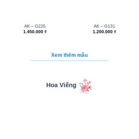
AK – G225
AK – G131
1.450.000
₫
1.200.000
₫
Xem thêm mẫu
Hoa Viếng