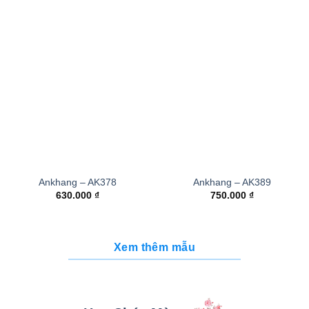
Ankhang – AK378
Ankhang – AK389
630.000
₫
750.000
₫
Xem thêm mẫu