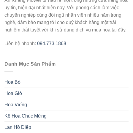
An Khang Flower tự hào là một trong những cửa hàng hoa
uy tín, hiện đại nhất hiện nay. Với phong cách làm việc
chuyên nghiệp cùng đội ngũ nhân viên nhiều năm trong
nghề, đảm bảo mang tới cho quý khách hàng một trải
nghiệm thật tuyệt vời khi sử dụng dịch vụ mua hoa tại đây.
Liên hệ nhanh:
094.773.1868
Danh Mục Sản Phẩm
Hoa Bó
Hoa Giỏ
Hoa Viếng
Kệ Hoa Chúc Mừng
Lan Hồ Điệp