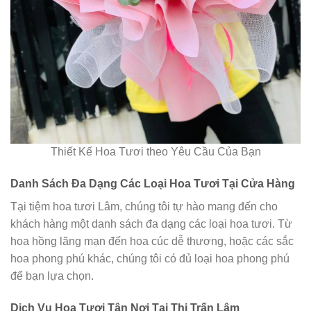
Thiết Kế Hoa Tươi theo Yêu Cầu Của Bạn
Danh Sách Đa Dạng Các Loại Hoa Tươi Tại Cửa Hàng
Tại tiệm hoa tươi Lâm, chúng tôi tự hào mang đến cho
khách hàng một danh sách đa dạng các loại hoa tươi. Từ
hoa hồng lãng mạn đến hoa cúc dễ thương, hoặc các sắc
hoa phong phú khác, chúng tôi có đủ loại hoa phong phú
để bạn lựa chọn.
Dịch Vụ Hoa Tươi Tận Nơi Tại Thị Trấn Lâm