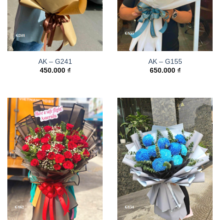
AK – G241
AK – G155
450.000
₫
650.000
₫