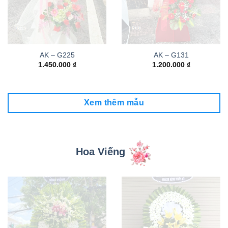
AK – G225
AK – G131
1.450.000
₫
1.200.000
₫
Xem thêm mẫu
Hoa Viếng