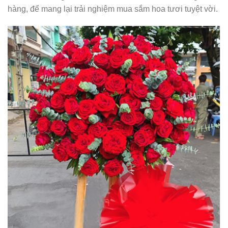
hàng, để mang lại trải nghiệm mua sắm hoa tươi tuyệt vời.