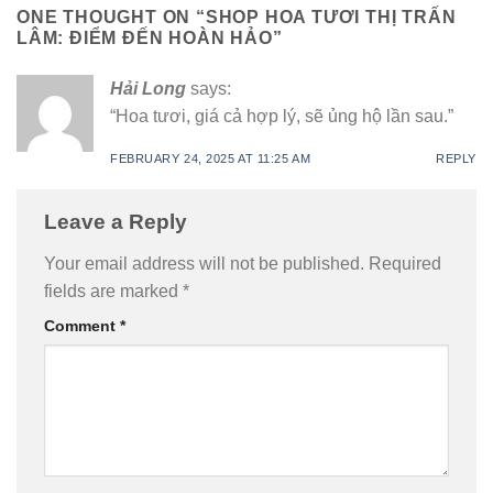
ONE THOUGHT ON “
SHOP HOA TƯƠI THỊ TRẤN
LÂM: ĐIỂM ĐẾN HOÀN HẢO
”
Hải Long
says:
“Hoa tươi, giá cả hợp lý, sẽ ủng hộ lần sau.”
FEBRUARY 24, 2025 AT 11:25 AM
REPLY
Leave a Reply
Your email address will not be published.
Required
fields are marked
*
Comment
*