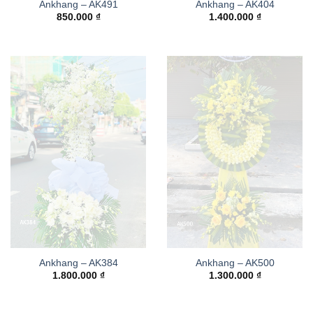
Ankhang – AK491
Ankhang – AK404
850.000
₫
1.400.000
₫
Ankhang – AK384
Ankhang – AK500
1.800.000
₫
1.300.000
₫