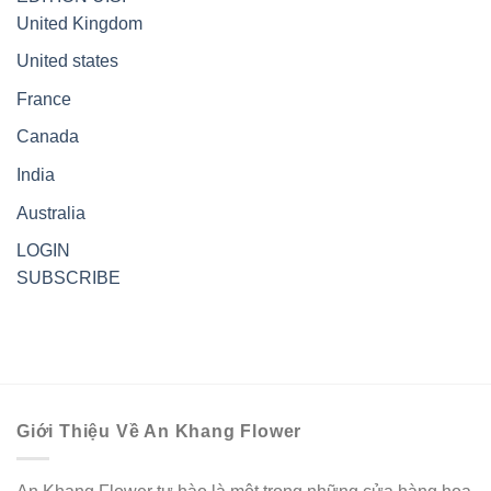
United Kingdom
United states
France
Canada
India
Australia
LOGIN
SUBSCRIBE
Giới Thiệu Về An Khang Flower