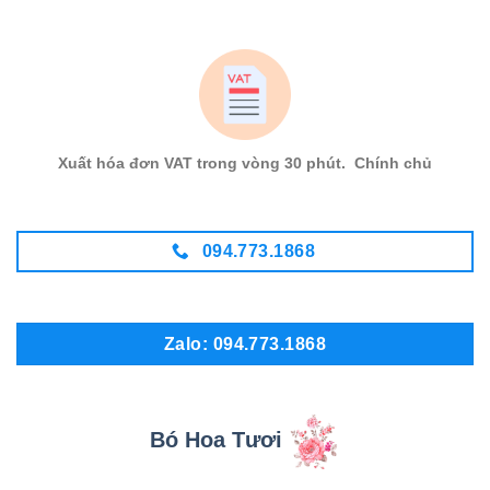
Xuất hóa đơn VAT trong vòng 30 phút. Chính chủ
094.773.1868
Zalo: 094.773.1868
Bó Hoa Tươi