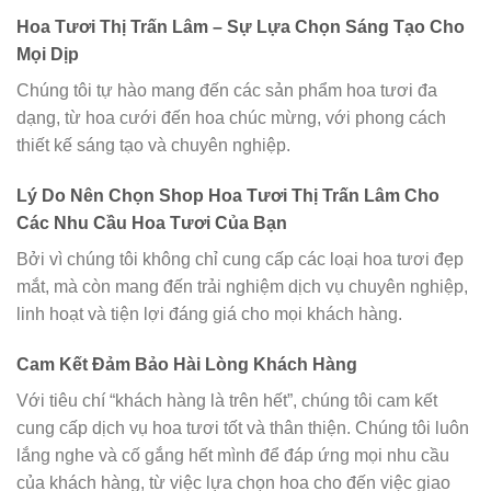
Hoa Tươi Thị Trấn Lâm – Sự Lựa Chọn Sáng Tạo Cho
Mọi Dịp
Chúng tôi tự hào mang đến các sản phẩm hoa tươi đa
dạng, từ hoa cưới đến hoa chúc mừng, với phong cách
thiết kế sáng tạo và chuyên nghiệp.
Lý Do Nên Chọn Shop Hoa Tươi Thị Trấn Lâm Cho
Các Nhu Cầu Hoa Tươi Của Bạn
Bởi vì chúng tôi không chỉ cung cấp các loại hoa tươi đẹp
mắt, mà còn mang đến trải nghiệm dịch vụ chuyên nghiệp,
linh hoạt và tiện lợi đáng giá cho mọi khách hàng.
Cam Kết Đảm Bảo Hài Lòng Khách Hàng
Với tiêu chí “khách hàng là trên hết”, chúng tôi cam kết
cung cấp dịch vụ hoa tươi tốt và thân thiện. Chúng tôi luôn
lắng nghe và cố gắng hết mình để đáp ứng mọi nhu cầu
của khách hàng, từ việc lựa chọn hoa cho đến việc giao