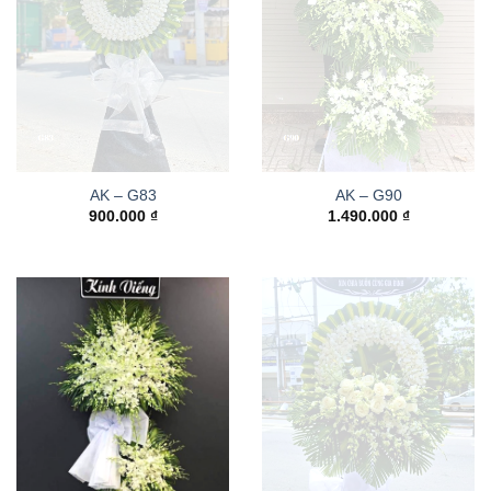
AK – G83
AK – G90
900.000
₫
1.490.000
₫