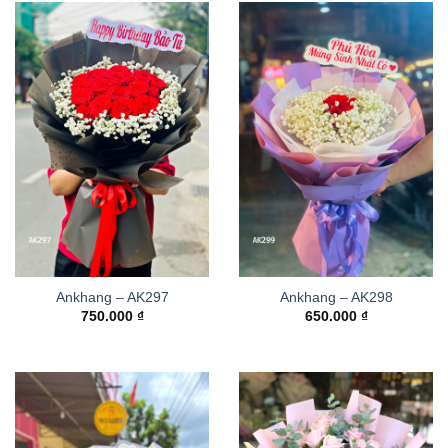
Ankhang – AK297
Ankhang – AK298
750.000
₫
650.000
₫