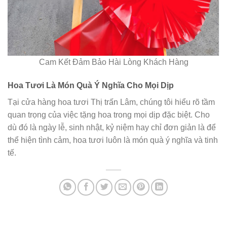
Cam Kết Đảm Bảo Hài Lòng Khách Hàng
Hoa Tươi Là Món Quà Ý Nghĩa Cho Mọi Dịp
Tại cửa hàng hoa tươi Thị trấn Lâm, chúng tôi hiểu rõ tầm
quan trọng của việc tặng hoa trong mọi dịp đặc biệt. Cho
dù đó là ngày lễ, sinh nhật, kỷ niệm hay chỉ đơn giản là để
thể hiện tình cảm, hoa tươi luôn là món quà ý nghĩa và tinh
tế.