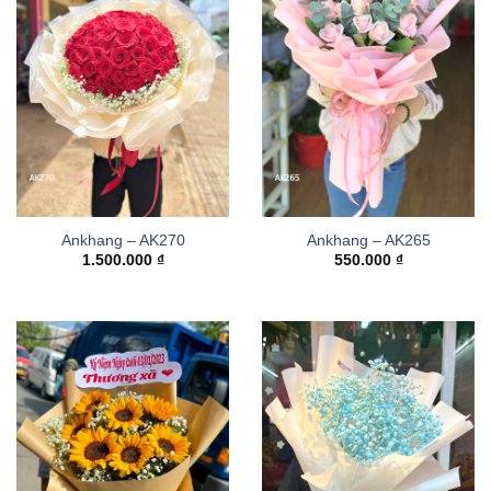
Ankhang – AK270
Ankhang – AK265
1.500.000
₫
550.000
₫