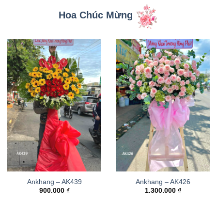
Hoa Chúc Mừng
Ankhang – AK439
Ankhang – AK426
900.000
₫
1.300.000
₫