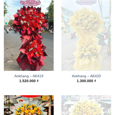
Ankhang – AK419
Ankhang – AK420
1.520.000
₫
1.300.000
₫