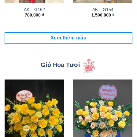
AK – G162
AK – G154
780.000
₫
1.500.000
₫
Xem thêm mẫu
Giỏ Hoa Tươi