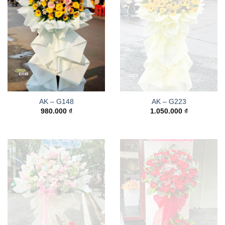
AK – G148
AK – G223
980.000
₫
1.050.000
₫