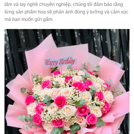
tâm và tay nghề chuyên nghiệp, chúng tôi đảm bảo rằng
từng sản phẩm hoa sẽ phản ánh đúng ý tưởng và cảm xúc
mà bạn muốn gửi gắm.