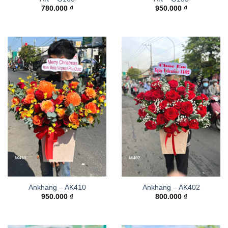
780.000
₫
950.000
₫
Ankhang – AK410
Ankhang – AK402
950.000
₫
800.000
₫