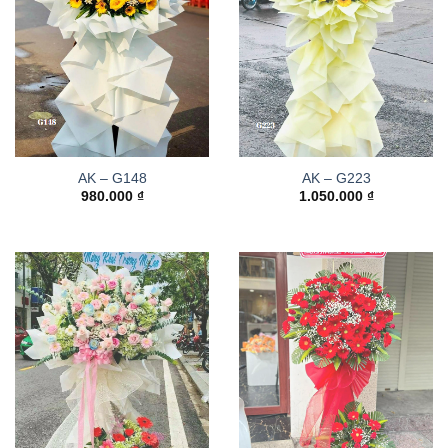
AK – G148
AK – G223
980.000
₫
1.050.000
₫