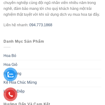
chuyên nghiệp cùng đội ngũ nhân viên nhiều năm trong
nghề, đảm bảo mang tới cho quý khách hàng một trải
nghiệm thật tuyệt vời khi sử dụng dịch vụ mua hoa tại đây.
Liên hệ nhanh:
094.773.1868
Danh Mục Sản Phẩm
Hoa Bó
Hoa Giỏ
Hoa Viếng
Kệ Hoa Chúc Mừng
Lan Hồ Điệp
Hướng Dẩn Và Cam Kết