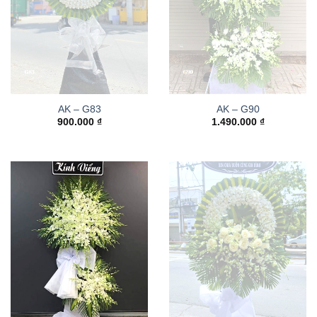
AK – G83
AK – G90
900.000
₫
1.490.000
₫