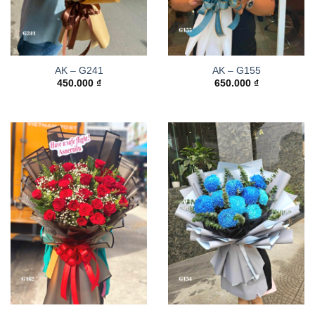
AK – G241
AK – G155
450.000
₫
650.000
₫