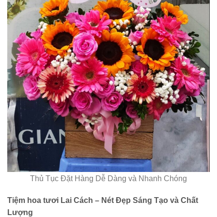
Thủ Tục Đặt Hàng Dễ Dàng và Nhanh Chóng
Tiệm hoa tươi Lai Cách – Nét Đẹp Sáng Tạo và Chất
Lượng