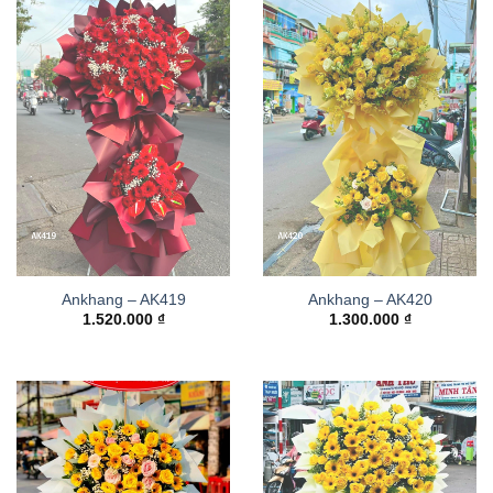
Ankhang – AK419
Ankhang – AK420
1.520.000
₫
1.300.000
₫