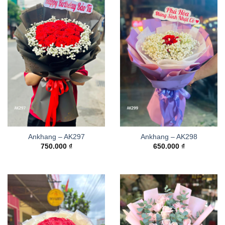
Ankhang – AK297
Ankhang – AK298
750.000
₫
650.000
₫