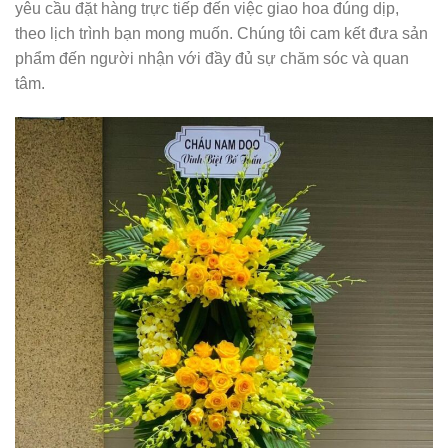
yêu cầu đặt hàng trực tiếp đến việc giao hoa đúng dịp,
theo lịch trình bạn mong muốn. Chúng tôi cam kết đưa sản
phẩm đến người nhận với đầy đủ sự chăm sóc và quan
tâm.