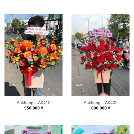
Ankhang – AK410
Ankhang – AK402
950.000
₫
800.000
₫