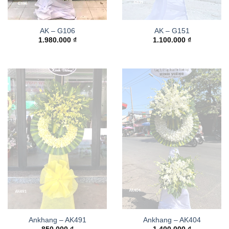
AK – G106
AK – G151
1.980.000
₫
1.100.000
₫
Ankhang – AK491
Ankhang – AK404