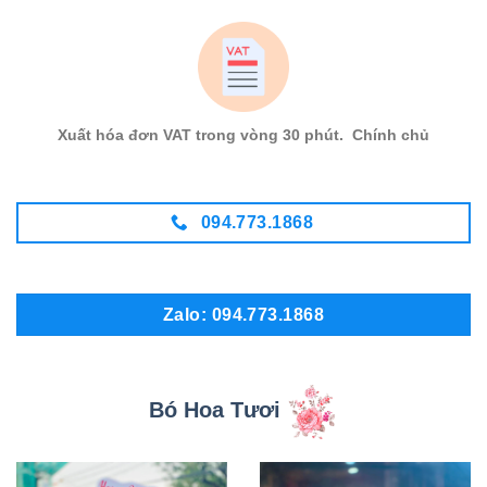
Xuất hóa đơn VAT trong vòng 30 phút. Chính chủ
094.773.1868
Zalo: 094.773.1868
Bó Hoa Tươi