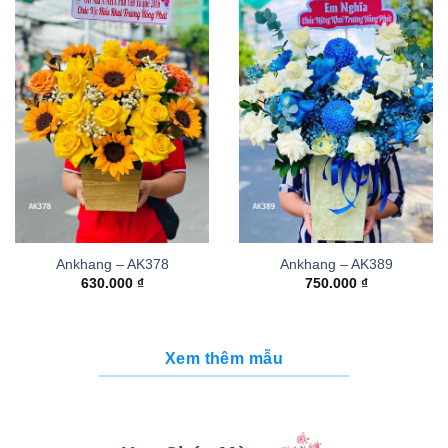
Ankhang – AK378
Ankhang – AK389
630.000
₫
750.000
₫
Xem thêm mẫu