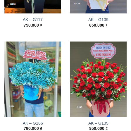
AK – G117
AK – G139
750.000
₫
650.000
₫
AK – G166
AK – G135
780.000
₫
950.000
₫