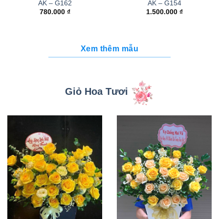
AK – G162
AK – G154
780.000
₫
1.500.000
₫
Xem thêm mẫu
Giỏ Hoa Tươi