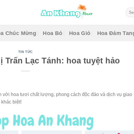
Sear
for:
a Chúc Mừng
Hoa Bó
Hoa Giỏ
Hoa Đám Tan
TIN TỨC
ị Trấn Lạc Tánh: hoa tuyệt hảo
 với hoa tươi chất lượng, phong cách độc đáo và dịch vụ giao
 khác biệt!