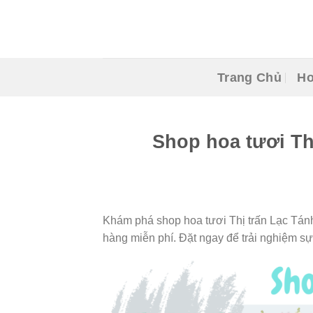
Skip
to
content
Trang Chủ
Ho
Shop hoa tươi Th
Khám phá shop hoa tươi Thị trấn Lạc Tánh
hàng miễn phí. Đặt ngay để trải nghiệm sự