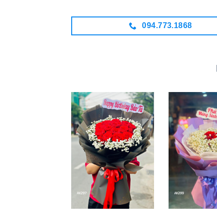
094.773.1868