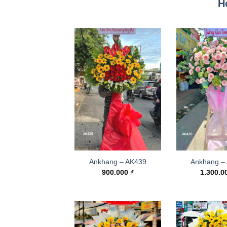
H
Ankhang – AK439
Ankhang –
900.000
₫
1.300.