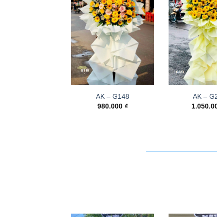
AK – G148
AK – G
980.000
₫
1.050.