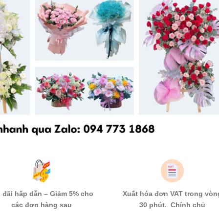
 đãi hấp dẫn – Giảm 5% cho
Xuất hóa đơn VAT trong vòn
các đơn hàng sau
30 phút. Chính chủ