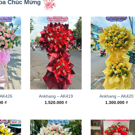
oa Chúc Mừng
 AK426
Ankhang – AK419
Ankhang – AK420
000
₫
1.520.000
₫
1.300.000
₫