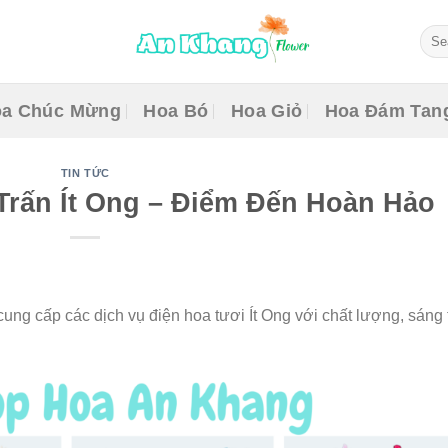
Sear
for:
a Chúc Mừng
Hoa Bó
Hoa Giỏ
Hoa Đám Tan
TIN TỨC
Trấn Ít Ong – Điểm Đến Hoàn Hảo
cung cấp các dịch vụ điện hoa tươi Ít Ong với chất lượng, sáng 