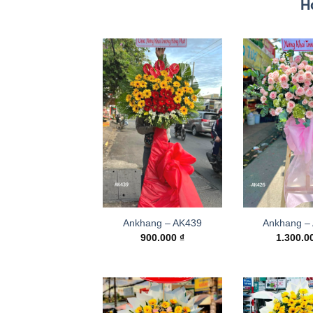
H
Ankhang – AK439
Ankhang –
900.000
₫
1.300.