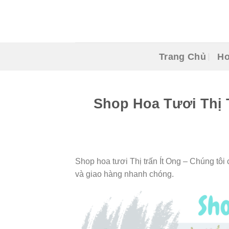
Skip
to
content
Trang Chủ
Ho
Shop Hoa Tươi Thị 
Shop hoa tươi Thị trấn Ít Ong – Chúng tôi 
và giao hàng nhanh chóng.