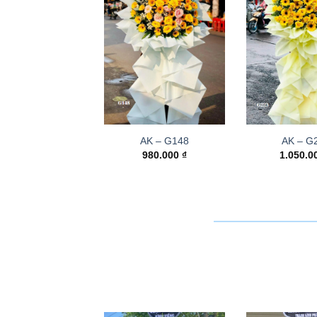
AK – G148
AK – G
980.000
₫
1.050.