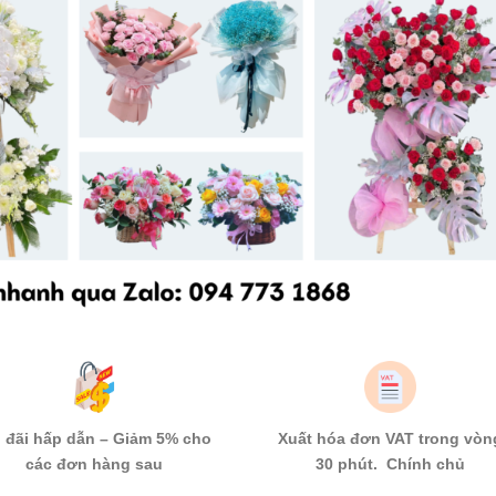
 đãi hấp dẫn – Giảm 5% cho
Xuất hóa đơn VAT trong vòn
các đơn hàng sau
30 phút. Chính chủ