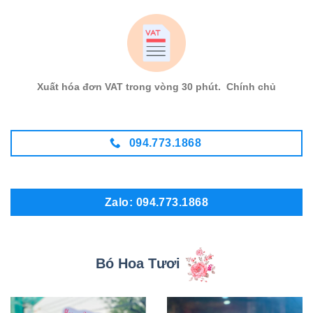
Xuất hóa đơn VAT trong vòng 30 phút. Chính chủ
094.773.1868
Zalo: 094.773.1868
Bó Hoa Tươi