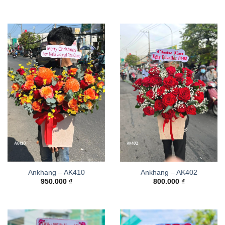
Ankhang – AK410
Ankhang – AK402
950.000
₫
800.000
₫