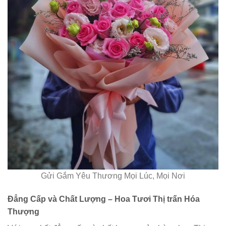
Gửi Gắm Yêu Thương Mọi Lúc, Mọi Nơi
Đẳng Cấp và Chất Lượng – Hoa Tươi Thị trấn Hóa
Thượng