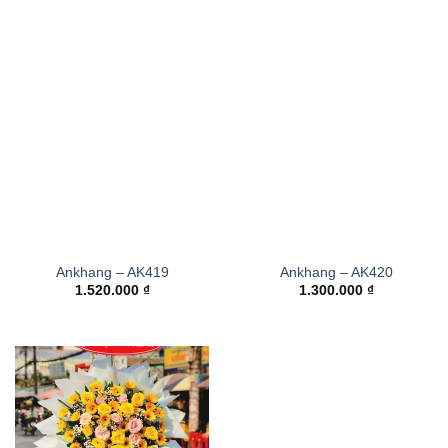
Ankhang – AK419
Ankhang – AK420
1.520.000
₫
1.300.000
₫