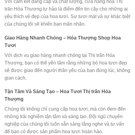
Với cam kết đẳng cấp và chất lượng, cửa hàng hoa Thị
trấn Hóa Thượng tự hào là điểm đến tin cậy cho những ai
yêu thích vẻ đẹp của hoa tươi. Sự tươi mát và sự khác biệt
của chúng tôi sẽ khiến bạn mãn nhãn.
Giao Hàng Nhanh Chóng – Hóa Thượng Shop Hoa
Tươi
Với dịch vụ giao hàng nhanh chóng tại Thị trấn Hóa
Thượng, bạn có thể yên tâm rằng những bó hoa tươi đẹp
sẽ được giao đến người thân yêu của bạn đúng lúc, không
gian cách.
Tận Tâm Và Sáng Tạo – Hoa Tươi Thị trấn Hóa
Thượng
Chúng tôi không chỉ cung cấp hoa tươi, mà còn đem đến
những trải nghiệm tận tâm và sáng tạo. Đội ngũ chuyên
nghiệp của chúng tôi luôn sẵn sàng lắng nghe và tư vấn
để bạn có được sản phẩm hoa tươi hoàn hảo.