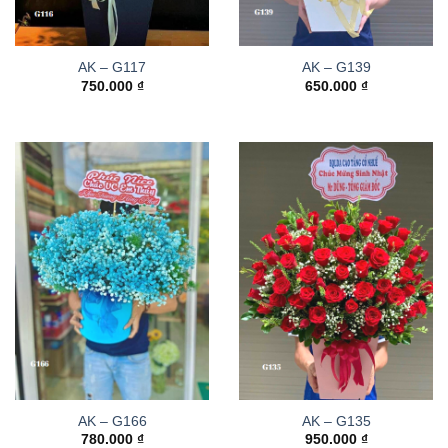
AK – G117
AK – G139
750.000
₫
650.000
₫
AK – G166
AK – G135
780.000
₫
950.000
₫