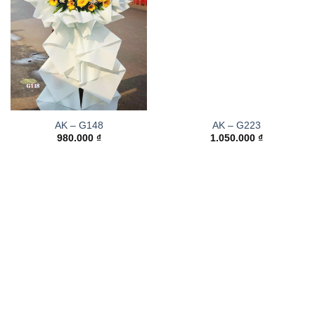
AK – G148
AK – G223
980.000
₫
1.050.000
₫