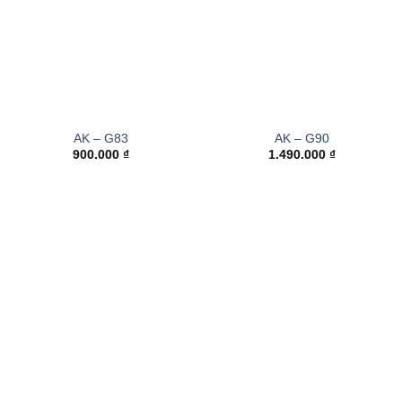
AK – G83
AK – G90
900.000
₫
1.490.000
₫