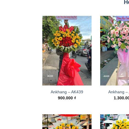
H
Ankhang – AK439
Ankhang –
900.000
₫
1.300.