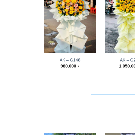
AK – G148
AK – G
980.000
₫
1.050.