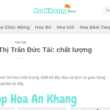
Sear
for:
a Chúc Mừng
Hoa Bó
Hoa Giỏ
Hoa Đám Tan
TIN TỨC
Thị Trấn Đức Tài: chất lượng
ới bó hoa chất lượng, thiết kế độc đáo và dịch vụ giao hàng
ghiệp tại đây.