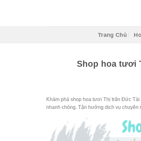
Skip
to
content
Trang Chủ
Ho
Shop hoa tươi 
Khám phá shop hoa tươi Thị trấn Đức Tài v
nhanh chóng. Tận hưởng dịch vụ chuyên n