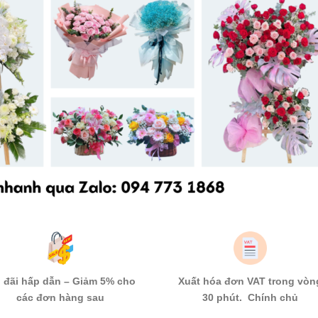
 đãi hấp dẫn – Giảm 5% cho
Xuất hóa đơn VAT trong vòn
các đơn hàng sau
30 phút. Chính chủ