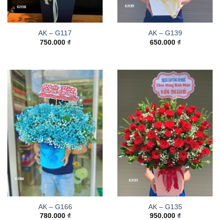
AK – G117
AK – G139
750.000
₫
650.000
₫
AK – G166
AK – G135
780.000
₫
950.000
₫