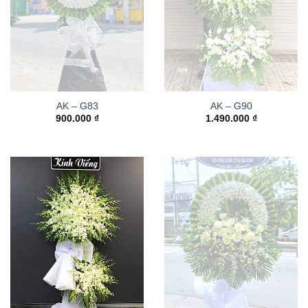
AK – G83
AK – G90
900.000
₫
1.490.000
₫