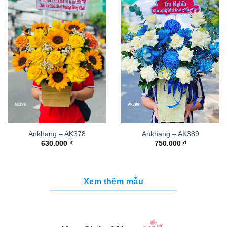
Ankhang – AK378
Ankhang – AK389
630.000
₫
750.000
₫
Xem thêm mẫu