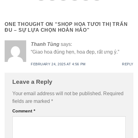
ONE THOUGHT ON “
SHOP HOA TƯƠI THỊ TRẤN
ĐU – SỰ LỰA CHỌN HOÀN HẢO
”
Thanh Tùng
says:
“Giao hoa đúng hẹn, hoa đẹp, rất ưng ý.”
FEBRUARY 24, 2025 AT 4:56 PM
REPLY
Leave a Reply
Your email address will not be published.
Required
fields are marked
*
Comment
*