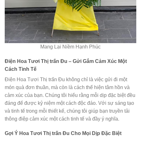
Mang Lại Niềm Hạnh Phúc
Điện Hoa Tươi Thị trấn Đu – Gửi Gắm Cảm Xúc Một
Cách Tinh Tế
Điện Hoa Tươi Thị trấn Đu không chỉ là việc gửi đi một
món quà đơn thuần, mà còn là cách thể hiện tâm hồn và
cảm xúc của bạn. Chúng tôi hiểu rằng mỗi dịp đặc biệt đều
đáng để được kỷ niệm một cách độc đáo. Với sự sáng tạo
và tinh tế trong mỗi thiết kế, chúng tôi giúp bạn truyền tải
thông điệp cảm xúc một cách tinh tế và đầy ý nghĩa.
Gợi Ý Hoa Tươi Thị trấn Đu Cho Mọi Dịp Đặc Biệt