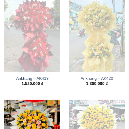
Ankhang – AK419
Ankhang – AK420
1.520.000
₫
1.300.000
₫