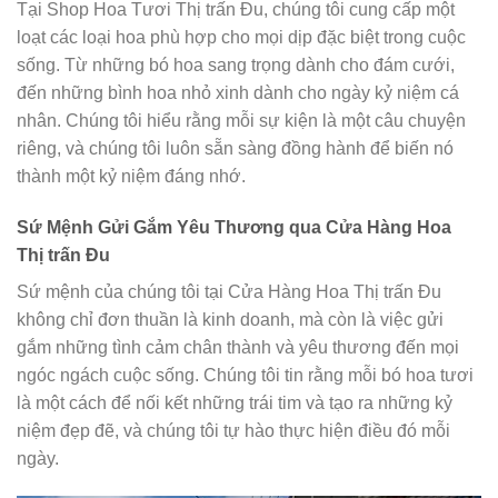
Tại Shop Hoa Tươi Thị trấn Đu, chúng tôi cung cấp một
loạt các loại hoa phù hợp cho mọi dịp đặc biệt trong cuộc
sống. Từ những bó hoa sang trọng dành cho đám cưới,
đến những bình hoa nhỏ xinh dành cho ngày kỷ niệm cá
nhân. Chúng tôi hiểu rằng mỗi sự kiện là một câu chuyện
riêng, và chúng tôi luôn sẵn sàng đồng hành để biến nó
thành một kỷ niệm đáng nhớ.
Sứ Mệnh Gửi Gắm Yêu Thương qua Cửa Hàng Hoa
Thị trấn Đu
Sứ mệnh của chúng tôi tại Cửa Hàng Hoa Thị trấn Đu
không chỉ đơn thuần là kinh doanh, mà còn là việc gửi
gắm những tình cảm chân thành và yêu thương đến mọi
ngóc ngách cuộc sống. Chúng tôi tin rằng mỗi bó hoa tươi
là một cách để nối kết những trái tim và tạo ra những kỷ
niệm đẹp đẽ, và chúng tôi tự hào thực hiện điều đó mỗi
ngày.