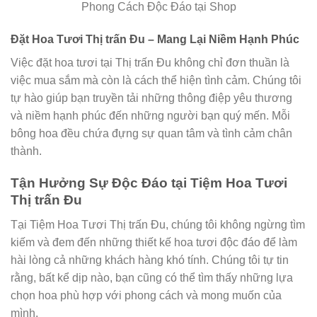
Phong Cách Độc Đáo tại Shop
Đặt Hoa Tươi Thị trấn Đu – Mang Lại Niềm Hạnh Phúc
Việc đặt hoa tươi tại Thị trấn Đu không chỉ đơn thuần là
việc mua sắm mà còn là cách thể hiện tình cảm. Chúng tôi
tự hào giúp bạn truyền tải những thông điệp yêu thương
và niềm hạnh phúc đến những người bạn quý mến. Mỗi
bông hoa đều chứa đựng sự quan tâm và tình cảm chân
thành.
Tận Hưởng Sự Độc Đáo tại Tiệm Hoa Tươi
Thị trấn Đu
Tại Tiệm Hoa Tươi Thị trấn Đu, chúng tôi không ngừng tìm
kiếm và đem đến những thiết kế hoa tươi độc đáo để làm
hài lòng cả những khách hàng khó tính. Chúng tôi tự tin
rằng, bất kể dịp nào, bạn cũng có thể tìm thấy những lựa
chọn hoa phù hợp với phong cách và mong muốn của
mình.