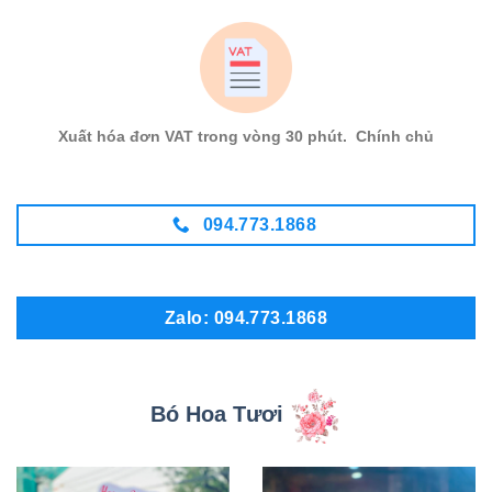
Xuất hóa đơn VAT trong vòng 30 phút. Chính chủ
094.773.1868
Zalo: 094.773.1868
Bó Hoa Tươi