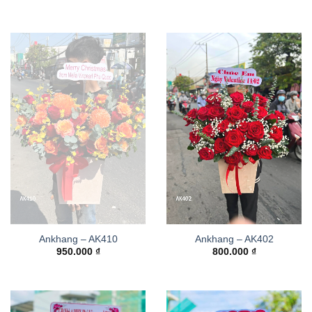
Ankhang – AK410
Ankhang – AK402
950.000
₫
800.000
₫