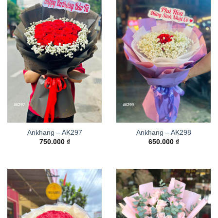
Ankhang – AK297
Ankhang – AK298
750.000
₫
650.000
₫