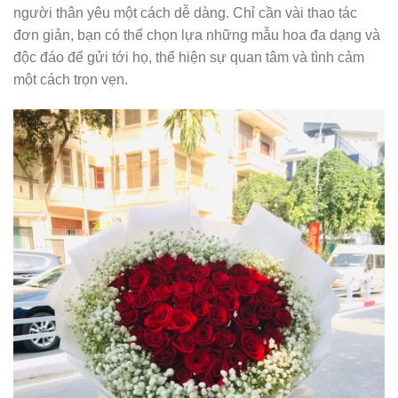
người thân yêu một cách dễ dàng. Chỉ cần vài thao tác
đơn giản, bạn có thể chọn lựa những mẫu hoa đa dạng và
độc đáo để gửi tới họ, thể hiện sự quan tâm và tình cảm
một cách trọn vẹn.