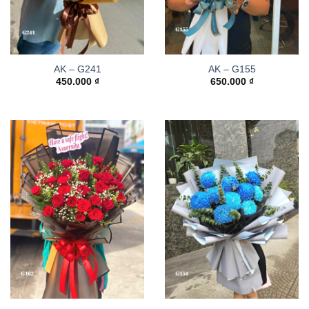
AK – G241
AK – G155
450.000
₫
650.000
₫