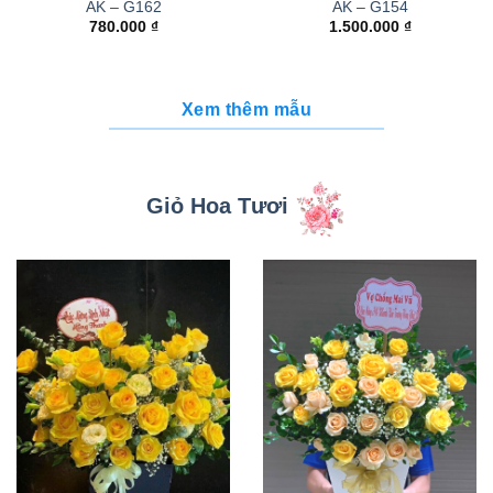
AK – G162
AK – G154
780.000
₫
1.500.000
₫
Xem thêm mẫu
Giỏ Hoa Tươi