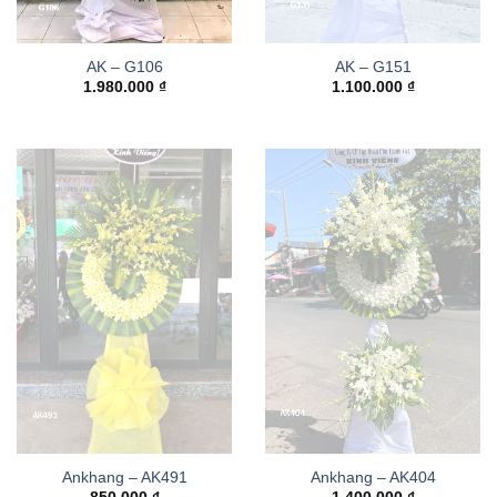
AK – G106
AK – G151
1.980.000
₫
1.100.000
₫
Ankhang – AK491
Ankhang – AK404