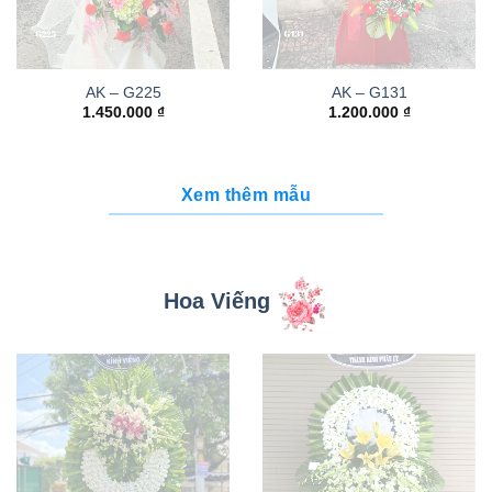
AK – G225
AK – G131
1.450.000
₫
1.200.000
₫
Xem thêm mẫu
Hoa Viếng