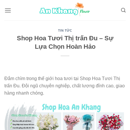
Skip
to
content
TIN TỨC
Shop Hoa Tươi Thị trấn Đu – Sự
Lựa Chọn Hoàn Hảo
Đắm chìm trong thế giới hoa tươi tại Shop Hoa Tươi Thị
trấn Đu. Đội ngũ chuyên nghiệp, chất lượng đỉnh cao, giao
hàng nhanh chóng.