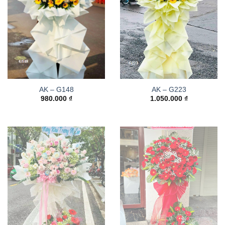
AK – G148
AK – G223
980.000
₫
1.050.000
₫