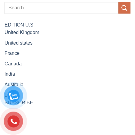
EDITION
U.S.
United Kingdom
United states
France
Canada
India
Australia
LOGIN
SUBSCRIBE