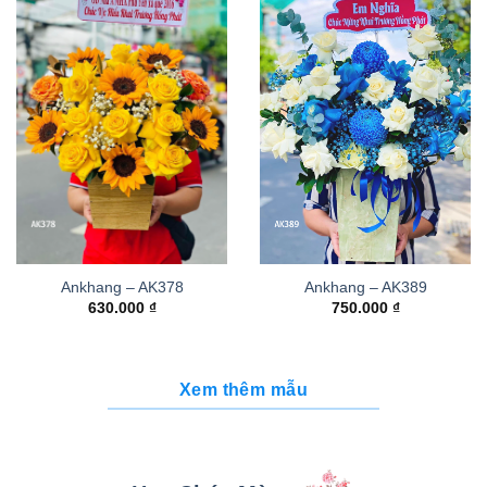
Ankhang – AK378
Ankhang – AK389
630.000
₫
750.000
₫
Xem thêm mẫu