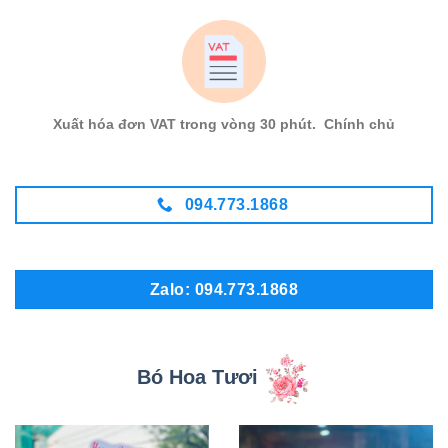
Xuất hóa đơn VAT trong vòng 30 phút. Chính chủ
094.773.1868
Zalo: 094.773.1868
Bó Hoa Tươi