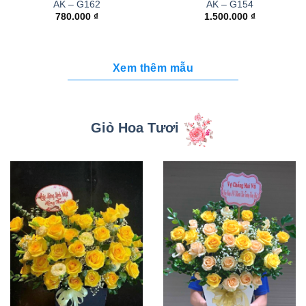
AK – G162
AK – G154
780.000
₫
1.500.000
₫
Xem thêm mẫu
Giỏ Hoa Tươi