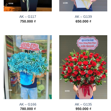
AK – G117
AK – G139
750.000
₫
650.000
₫
AK – G166
AK – G135
780.000
₫
950.000
₫