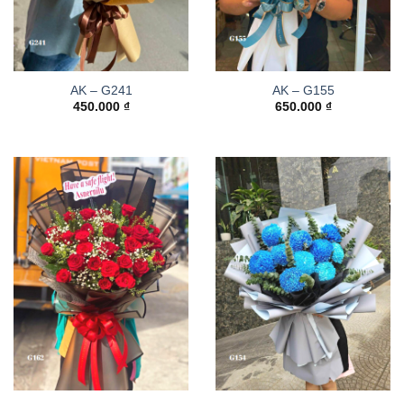
AK – G241
AK – G155
450.000
₫
650.000
₫