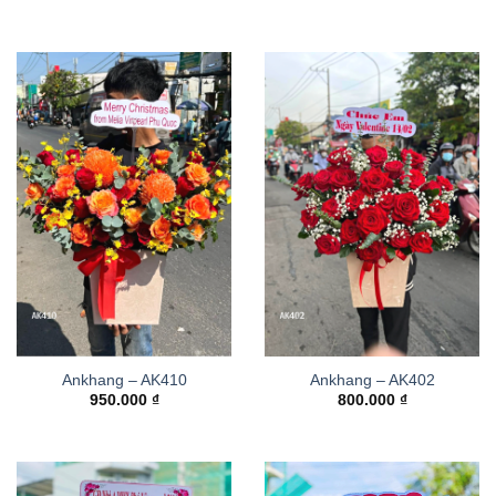
Ankhang – AK410
Ankhang – AK402
950.000
₫
800.000
₫