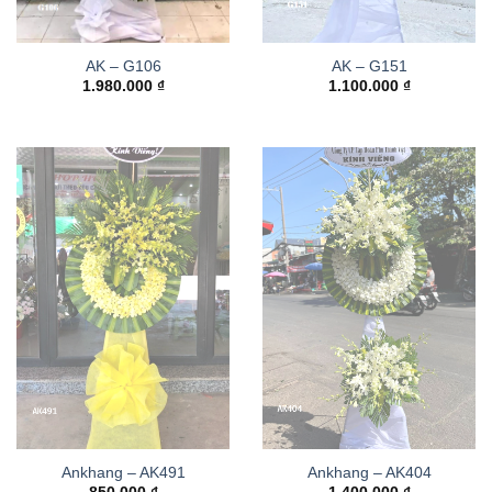
AK – G106
AK – G151
1.980.000
₫
1.100.000
₫
Ankhang – AK491
Ankhang – AK404