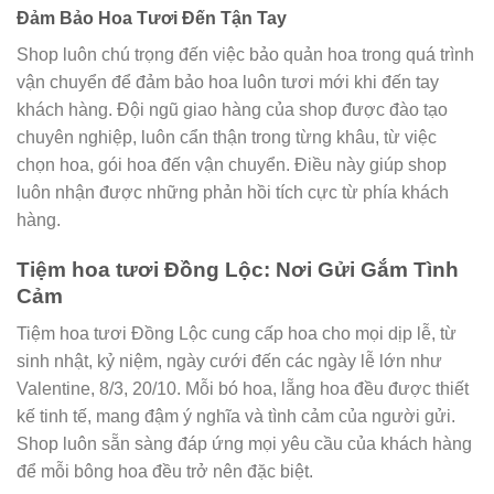
Đảm Bảo Hoa Tươi Đến Tận Tay
Shop luôn chú trọng đến việc bảo quản hoa trong quá trình
vận chuyển để đảm bảo hoa luôn tươi mới khi đến tay
khách hàng. Đội ngũ giao hàng của shop được đào tạo
chuyên nghiệp, luôn cẩn thận trong từng khâu, từ việc
chọn hoa, gói hoa đến vận chuyển. Điều này giúp shop
luôn nhận được những phản hồi tích cực từ phía khách
hàng.
Tiệm hoa tươi Đồng Lộc: Nơi Gửi Gắm Tình
Cảm
Tiệm hoa tươi Đồng Lộc cung cấp hoa cho mọi dịp lễ, từ
sinh nhật, kỷ niệm, ngày cưới đến các ngày lễ lớn như
Valentine, 8/3, 20/10. Mỗi bó hoa, lẵng hoa đều được thiết
kế tinh tế, mang đậm ý nghĩa và tình cảm của người gửi.
Shop luôn sẵn sàng đáp ứng mọi yêu cầu của khách hàng
để mỗi bông hoa đều trở nên đặc biệt.