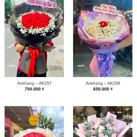
Ankhang – AK297
Ankhang – AK298
750.000
₫
650.000
₫