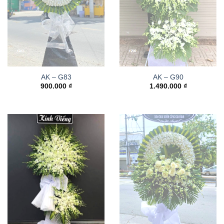
AK – G83
AK – G90
900.000
₫
1.490.000
₫