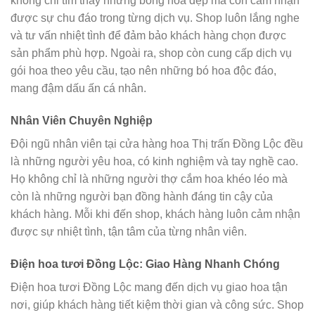
không chỉ tìm thấy những bông hoa đẹp mà còn cảm nhận
được sự chu đáo trong từng dịch vụ. Shop luôn lắng nghe
và tư vấn nhiệt tình để đảm bảo khách hàng chọn được
sản phẩm phù hợp. Ngoài ra, shop còn cung cấp dịch vụ
gói hoa theo yêu cầu, tạo nên những bó hoa độc đáo,
mang đậm dấu ấn cá nhân.
Nhân Viên Chuyên Nghiệp
Đội ngũ nhân viên tại cửa hàng hoa Thị trấn Đồng Lộc đều
là những người yêu hoa, có kinh nghiệm và tay nghề cao.
Họ không chỉ là những người thợ cắm hoa khéo léo mà
còn là những người bạn đồng hành đáng tin cậy của
khách hàng. Mỗi khi đến shop, khách hàng luôn cảm nhận
được sự nhiệt tình, tận tâm của từng nhân viên.
Điện hoa tươi Đồng Lộc: Giao Hàng Nhanh Chóng
Điện hoa tươi Đồng Lộc mang đến dịch vụ giao hoa tận
nơi, giúp khách hàng tiết kiệm thời gian và công sức. Shop