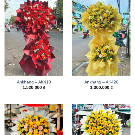
Ankhang – AK419
Ankhang – AK420
1.520.000
₫
1.300.000
₫