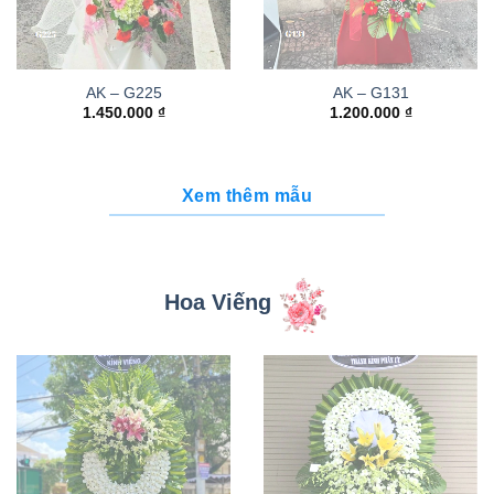
AK – G225
AK – G131
1.450.000
₫
1.200.000
₫
Xem thêm mẫu
Hoa Viếng