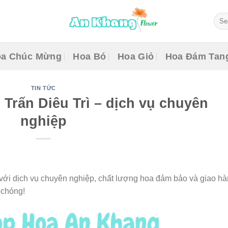
Sear
for:
a Chúc Mừng
Hoa Bó
Hoa Giỏ
Hoa Đám Tan
TIN TỨC
 Trấn Diêu Trì – dịch vụ chuyên
nghiệp
 với dịch vụ chuyên nghiệp, chất lượng hoa đảm bảo và giao h
 chóng!