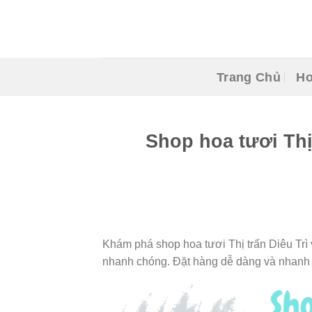
Skip
to
content
Trang Chủ
Ho
Shop hoa tươi Thị
Khám phá shop hoa tươi Thị trấn Diêu Trì
nhanh chóng. Đặt hàng dễ dàng và nhanh