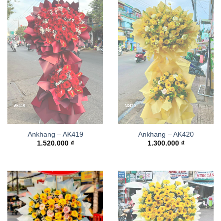
Ankhang – AK419
Ankhang – AK420
1.520.000
₫
1.300.000
₫