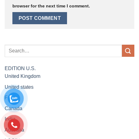
browser for the next time I comment.
EDITION
U.S.
United Kingdom
United states
France
Canada
India
Australia