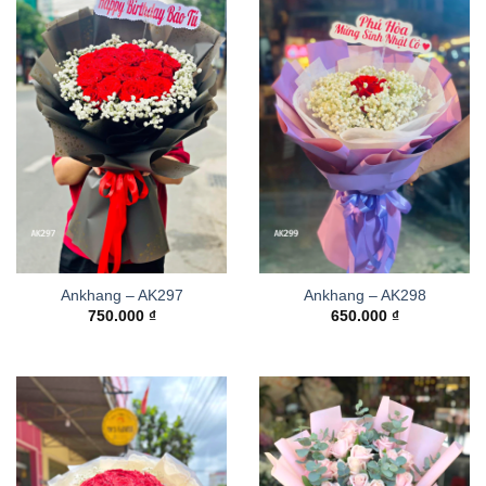
Ankhang – AK297
Ankhang – AK298
750.000
₫
650.000
₫