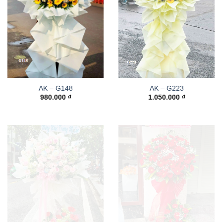
AK – G148
AK – G223
980.000
₫
1.050.000
₫