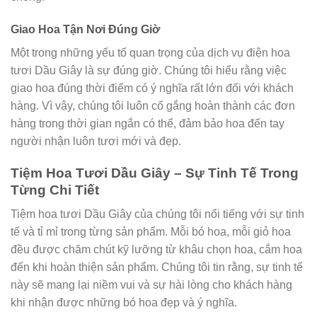
Giao Hoa Tận Nơi Đúng Giờ
Một trong những yếu tố quan trọng của dịch vụ điện hoa
tươi Dầu Giây là sự đúng giờ. Chúng tôi hiểu rằng việc
giao hoa đúng thời điểm có ý nghĩa rất lớn đối với khách
hàng. Vì vậy, chúng tôi luôn cố gắng hoàn thành các đơn
hàng trong thời gian ngắn có thể, đảm bảo hoa đến tay
người nhận luôn tươi mới và đẹp.
Tiệm Hoa Tươi Dầu Giây – Sự Tinh Tế Trong
Từng Chi Tiết
Tiệm hoa tươi Dầu Giây của chúng tôi nổi tiếng với sự tinh
tế và tỉ mỉ trong từng sản phẩm. Mỗi bó hoa, mỗi giỏ hoa
đều được chăm chút kỹ lưỡng từ khâu chọn hoa, cắm hoa
đến khi hoàn thiện sản phẩm. Chúng tôi tin rằng, sự tinh tế
này sẽ mang lại niềm vui và sự hài lòng cho khách hàng
khi nhận được những bó hoa đẹp và ý nghĩa.