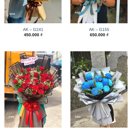
AK – G241
AK – G155
450.000
₫
650.000
₫