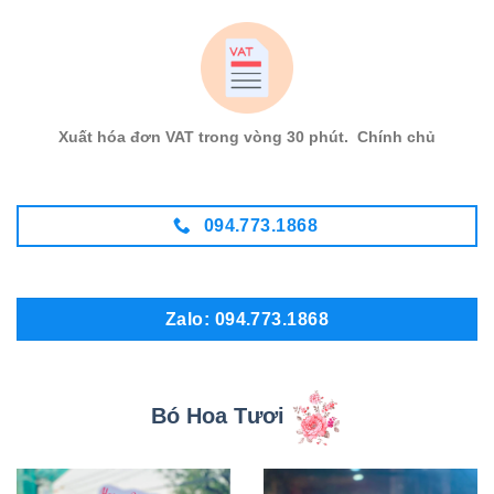
Xuất hóa đơn VAT trong vòng 30 phút. Chính chủ
094.773.1868
Zalo: 094.773.1868
Bó Hoa Tươi