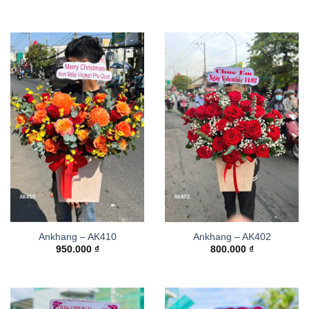
Ankhang – AK410
Ankhang – AK402
950.000
₫
800.000
₫