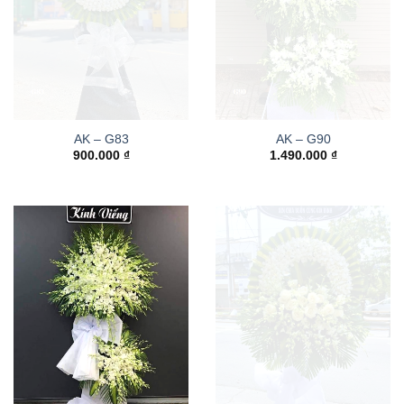
AK – G83
AK – G90
900.000
₫
1.490.000
₫