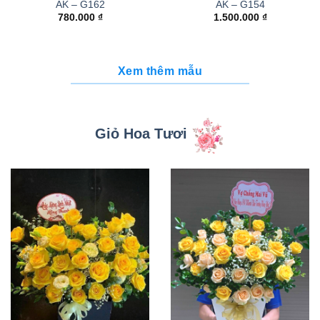
AK – G162
AK – G154
780.000
₫
1.500.000
₫
Xem thêm mẫu
Giỏ Hoa Tươi