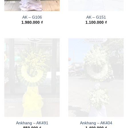
AK – G106
AK – G151
1.980.000
₫
1.100.000
₫
Ankhang – AK491
Ankhang – AK404