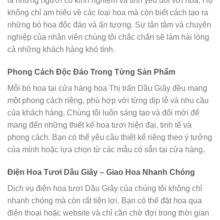
là những người có kinh nghiệm và tình yêu đối với hoa. Họ
không chỉ am hiểu về các loại hoa mà còn biết cách tạo ra
những bó hoa độc đáo và ấn tượng. Sự tận tâm và chuyên
nghiệp của nhân viên chúng tôi chắc chắn sẽ làm hài lòng
cả những khách hàng khó tính.
Phong Cách Độc Đáo Trong Từng Sản Phẩm
Mỗi bó hoa tại cửa hàng hoa Thị trấn Dầu Giây đều mang
một phong cách riêng, phù hợp với từng dịp lễ và nhu cầu
của khách hàng. Chúng tôi luôn sáng tạo và đổi mới để
mang đến những thiết kế hoa tươi hiện đại, tinh tế và
phong cách. Bạn có thể yêu cầu thiết kế riêng theo ý tưởng
của mình hoặc lựa chọn từ các mẫu có sẵn tại cửa hàng.
Điện Hoa Tươi Dầu Giây – Giao Hoa Nhanh Chóng
Dịch vụ điện hoa tươi Dầu Giây của chúng tôi không chỉ
nhanh chóng mà còn rất tiện lợi. Bạn có thể đặt hoa qua
điện thoại hoặc website và chỉ cần chờ đợi trong thời gian