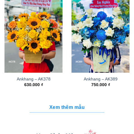
Ankhang – AK378
Ankhang – AK389
630.000
₫
750.000
₫
Xem thêm mẫu