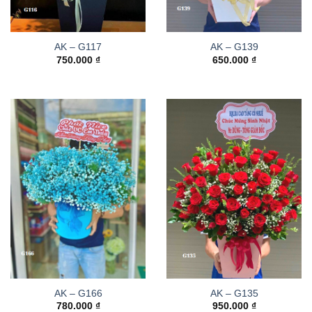
AK – G117
AK – G139
750.000
₫
650.000
₫
AK – G166
AK – G135
780.000
₫
950.000
₫