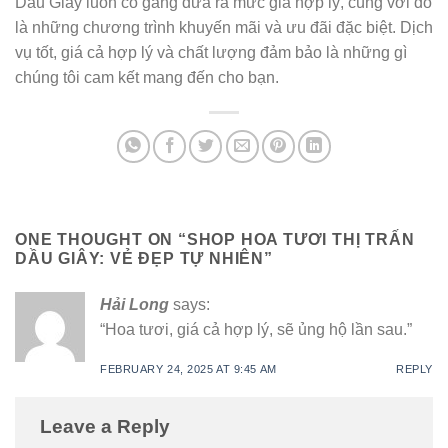
Dầu Giây luôn cố gắng đưa ra mức giá hợp lý, cùng với đó
là những chương trình khuyến mãi và ưu đãi đặc biệt. Dịch
vụ tốt, giá cả hợp lý và chất lượng đảm bảo là những gì
chúng tôi cam kết mang đến cho bạn.
ONE THOUGHT ON “
SHOP HOA TƯƠI THỊ TRẤN
DẦU GIÂY: VẺ ĐẸP TỰ NHIÊN
”
Hải Long
says:
“Hoa tươi, giá cả hợp lý, sẽ ủng hộ lần sau.”
FEBRUARY 24, 2025 AT 9:45 AM
REPLY
Leave a Reply