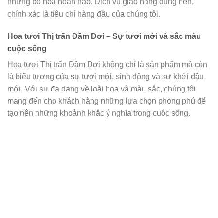
những bó hoa hoàn hảo. Dịch vụ giao hàng đúng hẹn,
chính xác là tiêu chí hàng đầu của chúng tôi.
Hoa tươi Thị trấn Đầm Dơi – Sự tươi mới và sắc màu
cuộc sống
Hoa tươi Thị trấn Đầm Dơi không chỉ là sản phẩm mà còn
là biểu tượng của sự tươi mới, sinh động và sự khởi đầu
mới. Với sự đa dạng về loài hoa và màu sắc, chúng tôi
mang đến cho khách hàng những lựa chọn phong phú để
tạo nên những khoảnh khắc ý nghĩa trong cuộc sống.