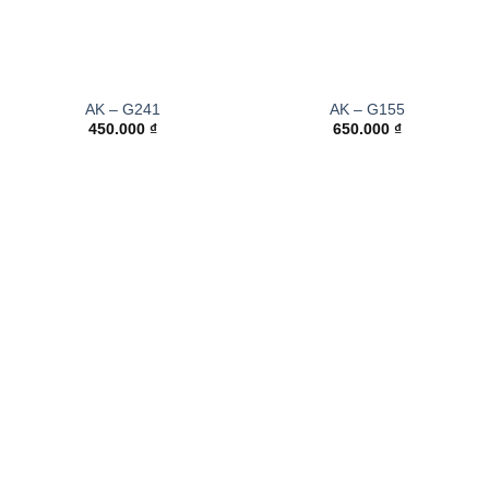
AK – G241
AK – G155
450.000
₫
650.000
₫