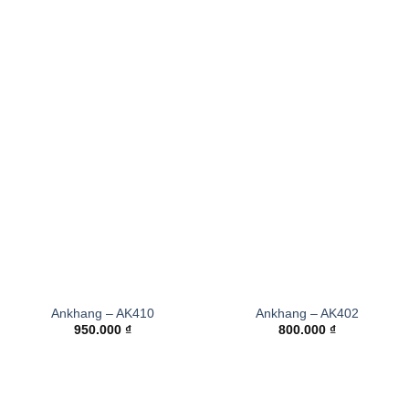
Ankhang – AK410
Ankhang – AK402
950.000
₫
800.000
₫