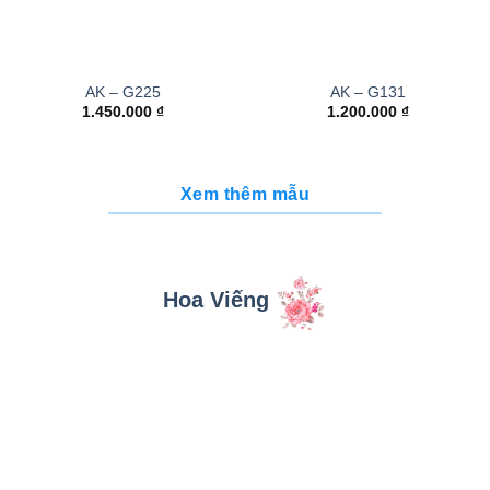
AK – G225
AK – G131
1.450.000
₫
1.200.000
₫
Xem thêm mẫu
Hoa Viếng