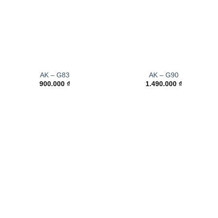
AK – G83
AK – G90
900.000
₫
1.490.000
₫