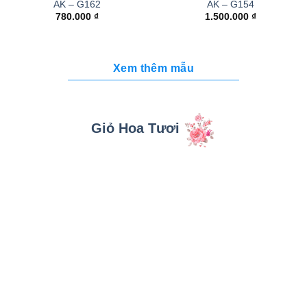
AK – G162
AK – G154
780.000
₫
1.500.000
₫
Xem thêm mẫu
Giỏ Hoa Tươi