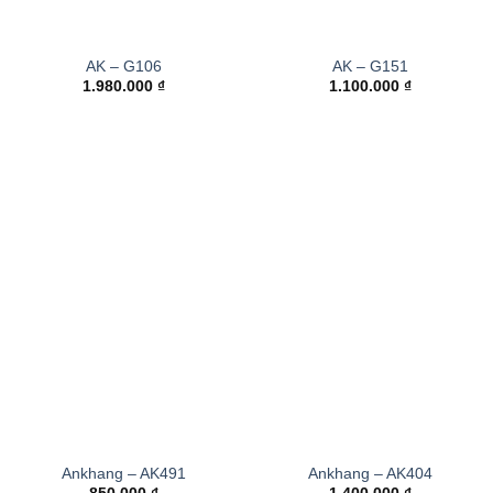
AK – G106
AK – G151
1.980.000
₫
1.100.000
₫
Ankhang – AK491
Ankhang – AK404