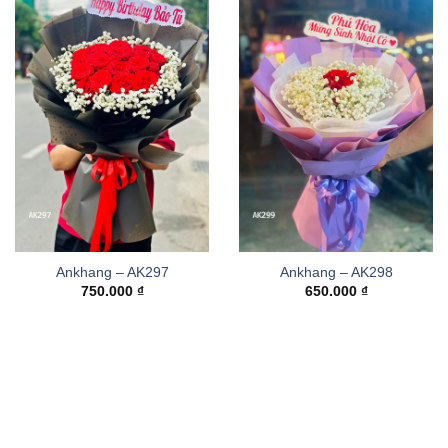
Ankhang – AK297
Ankhang – AK298
750.000
₫
650.000
₫