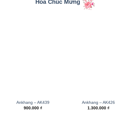
Hoa Chúc Mừng
Ankhang – AK439
Ankhang – AK426
900.000
₫
1.300.000
₫