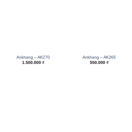
Ankhang – AK270
Ankhang – AK265
1.500.000
₫
550.000
₫