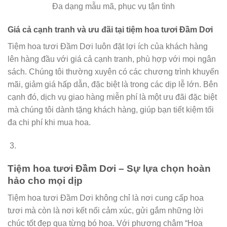
Đa dạng mẫu mã, phục vụ tận tình
Giá cả cạnh tranh và ưu đãi tại tiệm hoa tươi Đầm Dơi
Tiệm hoa tươi Đầm Dơi luôn đặt lợi ích của khách hàng
lên hàng đầu với giá cả cạnh tranh, phù hợp với mọi ngân
sách. Chúng tôi thường xuyên có các chương trình khuyến
mãi, giảm giá hấp dẫn, đặc biệt là trong các dịp lễ lớn. Bên
cạnh đó, dịch vụ giao hàng miễn phí là một ưu đãi đặc biệt
mà chúng tôi dành tặng khách hàng, giúp bạn tiết kiệm tối
đa chi phí khi mua hoa.
Tiệm hoa tươi Đầm Dơi – Sự lựa chọn hoàn
hảo cho mọi dịp
Tiệm hoa tươi Đầm Dơi không chỉ là nơi cung cấp hoa
tươi mà còn là nơi kết nối cảm xúc, gửi gắm những lời
chúc tốt đẹp qua từng bó hoa. Với phương châm “Hoa