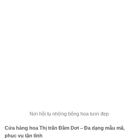
Nơi hội tụ những bông hoa tươi đẹp
Cửa hàng hoa Thị trấn Đầm Dơi – Đa dạng mẫu mã,
phục vụ tận tình