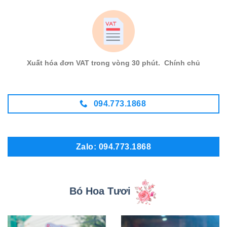
Xuất hóa đơn VAT trong vòng 30 phút. Chính chủ
094.773.1868
Zalo: 094.773.1868
Bó Hoa Tươi