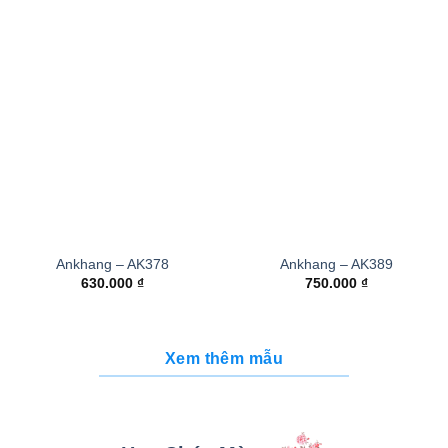
Ankhang – AK378
Ankhang – AK389
630.000
₫
750.000
₫
Xem thêm mẫu