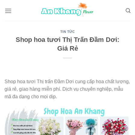
Skip
to
content
TIN TỨC
Shop hoa tươi Thị Trấn Đầm Dơi:
Giá Rẻ
Shop hoa tươi Thị trấn Đầm Dơi cung cấp hoa chất lượng,
giá rẻ, giao hàng miễn phí. Dịch vụ chuyên nghiệp, mẫu
mã đa dạng cho mọi dịp.