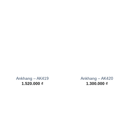
Ankhang – AK419
Ankhang – AK420
1.520.000
₫
1.300.000
₫