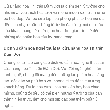
Cửa hàng hoa Thị trấn Đầm Dơi là điểm đến lý tưởng cho
những ai yêu thích hoa tươi và mong muốn sở hữu những
bó hoa đẹp. Với bộ sưu tập hoa phong phú, từ hoa nội địa
đến hoa nhập khẩu, chúng tôi tự tin đáp ứng mọi nhu cầu
của khách hàng, từ những bó hoa đơn giản, tinh tế đến
những tác phẩm hoa cầu kỳ, sang trọng.
Dịch vụ cắm hoa nghệ thuật tại cửa hàng hoa Thị trấn
Đầm Dơi
Chúng tôi tự hào cung cấp dịch vụ cắm hoa nghệ thuật tại
cửa hàng hoa Thị trấn Đầm Dơi. Với đội ngũ nghệ nhân
lành nghề, chúng tôi mang đến những tác phẩm hoa sáng
tạo, độc đáo và phù hợp với phong cách riêng của từng
khách hàng. Dù là hoa cưới, hoa sự kiện hay hoa chúc
mừng, chúng tôi đều có thể biến những ý tưởng của bạn
thành hiện thực, làm cho mỗi dịp đặc biệt thêm phần ý
nghĩa.