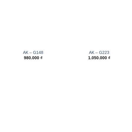
AK – G148
AK – G223
980.000
₫
1.050.000
₫