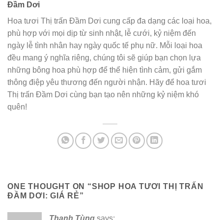
Đầm Dơi
Hoa tươi Thị trấn Đầm Dơi cung cấp đa dạng các loại hoa,
phù hợp với mọi dịp từ sinh nhật, lễ cưới, kỷ niệm đến
ngày lễ tình nhân hay ngày quốc tế phụ nữ. Mỗi loại hoa
đều mang ý nghĩa riêng, chúng tôi sẽ giúp bạn chọn lựa
những bông hoa phù hợp để thể hiện tình cảm, gửi gắm
thông điệp yêu thương đến người nhận. Hãy để hoa tươi
Thị trấn Đầm Dơi cùng bạn tạo nên những kỷ niệm khó
quên!
ONE THOUGHT ON “
SHOP HOA TƯƠI THỊ TRẤN
ĐẦM DƠI: GIÁ RẺ
”
Thanh Tùng
says: