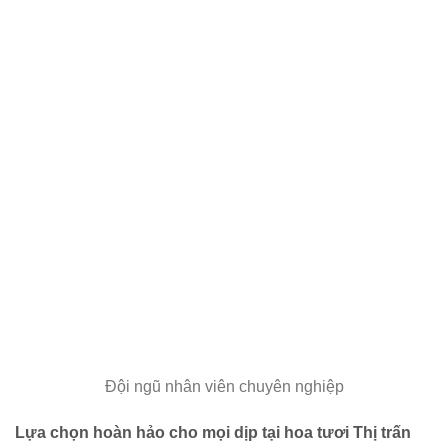
Đội ngũ nhân viên chuyên nghiệp
Lựa chọn hoàn hảo cho mọi dịp tại hoa tươi Thị trấn