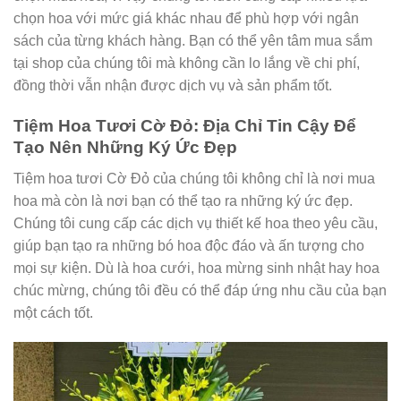
chọn hoa với mức giá khác nhau để phù hợp với ngân
sách của từng khách hàng. Bạn có thể yên tâm mua sắm
tại shop của chúng tôi mà không cần lo lắng về chi phí,
đồng thời vẫn nhận được dịch vụ và sản phẩm tốt.
Tiệm Hoa Tươi Cờ Đỏ: Địa Chỉ Tin Cậy Để
Tạo Nên Những Ký Ức Đẹp
Tiệm hoa tươi Cờ Đỏ của chúng tôi không chỉ là nơi mua
hoa mà còn là nơi bạn có thể tạo ra những ký ức đẹp.
Chúng tôi cung cấp các dịch vụ thiết kế hoa theo yêu cầu,
giúp bạn tạo ra những bó hoa độc đáo và ấn tượng cho
mọi sự kiện. Dù là hoa cưới, hoa mừng sinh nhật hay hoa
chúc mừng, chúng tôi đều có thể đáp ứng nhu cầu của bạn
một cách tốt.