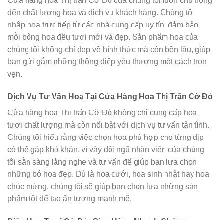
Cửa hàng hoa Thị trấn Cờ Đỏ của chúng tôi luôn chú trọng
đến chất lượng hoa và dịch vụ khách hàng. Chúng tôi
nhập hoa trực tiếp từ các nhà cung cấp uy tín, đảm bảo
mỗi bông hoa đều tươi mới và đẹp. Sản phẩm hoa của
chúng tôi không chỉ đẹp về hình thức mà còn bền lâu, giúp
bạn gửi gắm những thông điệp yêu thương một cách trọn
vẹn.
Dịch Vụ Tư Vấn Hoa Tại Cửa Hàng Hoa Thị Trấn Cờ Đỏ
Cửa hàng hoa Thị trấn Cờ Đỏ không chỉ cung cấp hoa
tươi chất lượng mà còn nổi bật với dịch vụ tư vấn tận tình.
Chúng tôi hiểu rằng việc chọn hoa phù hợp cho từng dịp
có thể gặp khó khăn, vì vậy đội ngũ nhân viên của chúng
tôi sẵn sàng lắng nghe và tư vấn để giúp bạn lựa chọn
những bó hoa đẹp. Dù là hoa cưới, hoa sinh nhật hay hoa
chúc mừng, chúng tôi sẽ giúp bạn chọn lựa những sản
phẩm tốt để tạo ấn tượng mạnh mẽ.