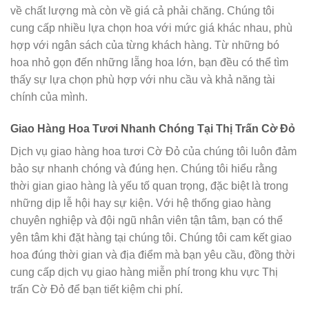
về chất lượng mà còn về giá cả phải chăng. Chúng tôi
cung cấp nhiều lựa chọn hoa với mức giá khác nhau, phù
hợp với ngân sách của từng khách hàng. Từ những bó
hoa nhỏ gọn đến những lẵng hoa lớn, bạn đều có thể tìm
thấy sự lựa chọn phù hợp với nhu cầu và khả năng tài
chính của mình.
Giao Hàng Hoa Tươi Nhanh Chóng Tại Thị Trấn Cờ Đỏ
Dịch vụ giao hàng hoa tươi Cờ Đỏ của chúng tôi luôn đảm
bảo sự nhanh chóng và đúng hẹn. Chúng tôi hiểu rằng
thời gian giao hàng là yếu tố quan trọng, đặc biệt là trong
những dịp lễ hội hay sự kiện. Với hệ thống giao hàng
chuyên nghiệp và đội ngũ nhân viên tận tâm, bạn có thể
yên tâm khi đặt hàng tại chúng tôi. Chúng tôi cam kết giao
hoa đúng thời gian và địa điểm mà bạn yêu cầu, đồng thời
cung cấp dịch vụ giao hàng miễn phí trong khu vực Thị
trấn Cờ Đỏ để bạn tiết kiệm chi phí.