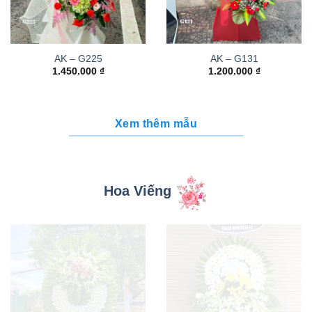
AK – G225
AK – G131
1.450.000
₫
1.200.000
₫
Xem thêm mẫu
Hoa Viếng