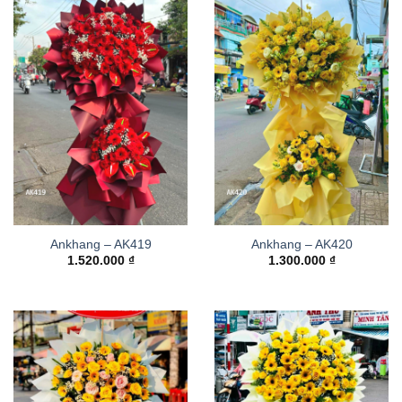
Ankhang – AK419
Ankhang – AK420
1.520.000
₫
1.300.000
₫