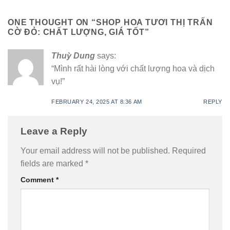
ONE THOUGHT ON “
SHOP HOA TƯƠI THỊ TRẤN
CỜ ĐỎ: CHẤT LƯỢNG, GIÁ TỐT
”
Thuỳ Dung
says:
“Mình rất hài lòng với chất lượng hoa và dịch
vụ!”
FEBRUARY 24, 2025 AT 8:36 AM
REPLY
Leave a Reply
Your email address will not be published.
Required
fields are marked
*
Comment
*