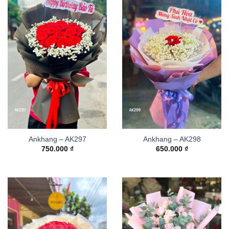
Ankhang – AK297
Ankhang – AK298
750.000
₫
650.000
₫