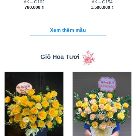
AK – G162
AK – G154
780.000
₫
1.500.000
₫
Xem thêm mẫu
Giỏ Hoa Tươi