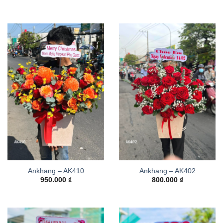
Ankhang – AK410
Ankhang – AK402
950.000
₫
800.000
₫