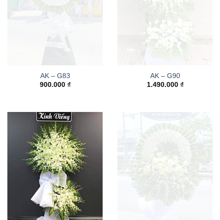
AK – G83
AK – G90
900.000
₫
1.490.000
₫