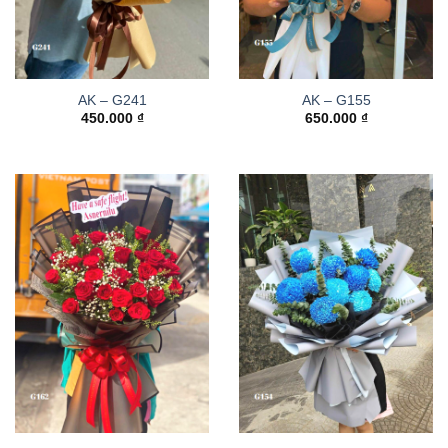
AK – G241
AK – G155
450.000
₫
650.000
₫