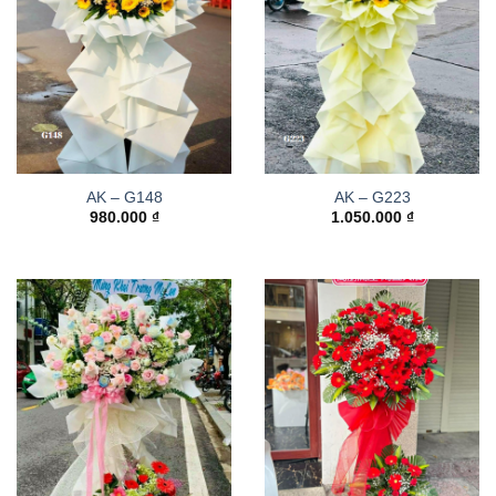
AK – G148
AK – G223
980.000
₫
1.050.000
₫