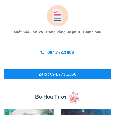
Xuất hóa đơn VAT trong vòng 30 phút. Chính chủ
094.773.1868
Zalo: 094.773.1868
Bó Hoa Tươi