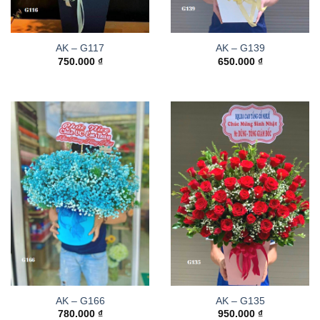
AK – G117
AK – G139
750.000
₫
650.000
₫
AK – G166
AK – G135
780.000
₫
950.000
₫