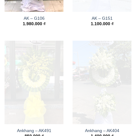
AK – G106
AK – G151
1.980.000
₫
1.100.000
₫
Ankhang – AK491
Ankhang – AK404