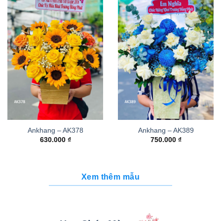
Ankhang – AK378
Ankhang – AK389
630.000
₫
750.000
₫
Xem thêm mẫu