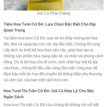
Giá Cả Phải Chăng
Tiệm Hoa Tươi Cờ Đỏ: Lựa Chọn Đặc Biệt Cho Dịp
Quan Trọng
Tại tiệm hoa tươi Cờ Đỏ, bạn sẽ tìm thấy những bó hoa
độc đáo và sáng tạo cho các dịp đặc biệt. Chúng tôi cung
cấp dịch vụ thiết kế hoa theo yêu cầu, giúp bạn tạo ra
những sản phẩm hoa mang dấu ấn cá nhân và phong cách
riêng. Dù là bó hoa cho lễ cưới, sinh nhật hay bất kỳ dịp
nào khác, chúng tôi đều sẵn sàng làm việc cùng bạn để
đảm bảo mỗi bó hoa đều truyền tải thông điệp yêu thương
và cảm xúc của bạn một cách trọn vẹn.
Hoa Tươi Thị Trấn Cờ Đỏ: Giá Cả Hợp Lý Cho Mọi
Ngân Sách
Hoa tươi Thị trấn Cờ Đỏ của chúng tôi không chỉ nổi bật