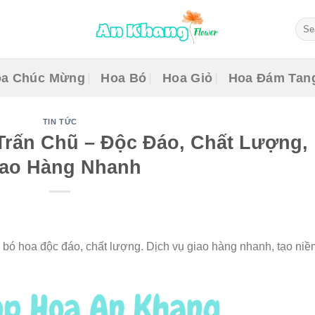
Sear
for:
a Chúc Mừng
Hoa Bó
Hoa Giỏ
Hoa Đám Tan
TIN TỨC
Trấn Chũ – Độc Đáo, Chất Lượng,
iao Hàng Nhanh
bó hoa độc đáo, chất lượng. Dịch vụ giao hàng nhanh, tạo niề