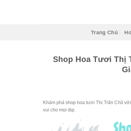
Skip
to
content
Trang Chủ
Ho
Shop Hoa Tươi Thị 
G
Khám phá shop hoa tươi Thị Trấn Chũ với 
vui cho mọi dịp.